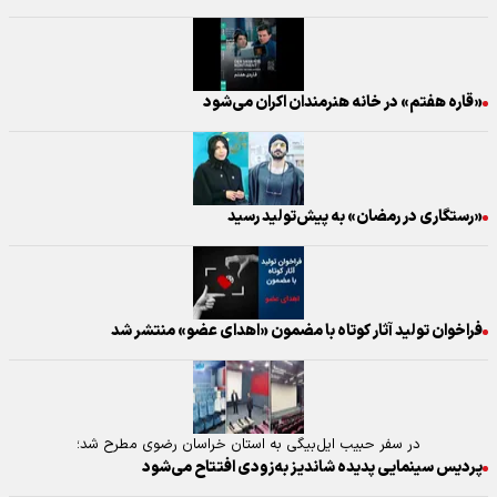
«قاره هفتم» در خانه هنرمندان اکران می‌شود
«رستگاری در رمضان» به پیش‌تولید رسید
فراخوان تولید آثار کوتاه با مضمون «اهدای عضو» منتشر شد
در سفر حبیب ایل‌بیگی به استان خراسان رضوی مطرح شد؛
پردیس سینمایی پدیده شاندیز به‌زودی افتتاح می‌شود