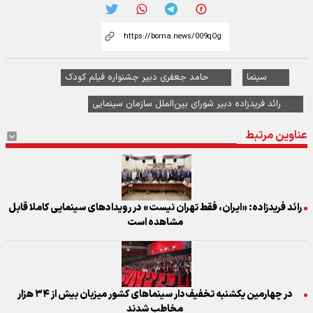
سینما
حامد جعفری دبیر جشنواره فیلم کودک
رائد فریدزاده دبیر شورای بین‌الملل سازمان سینمایی
عناوین مرتبط
رائد فریدزاده: «ایران، فقط تهران نیست» در رویدادهای سینمایی کاملا قابل
مشاهده است
در چهارمین یکشنبه تخفیف‌دار سینما‌های کشور میزبان بیش از ۳۴ هزار
مخاطب شدند