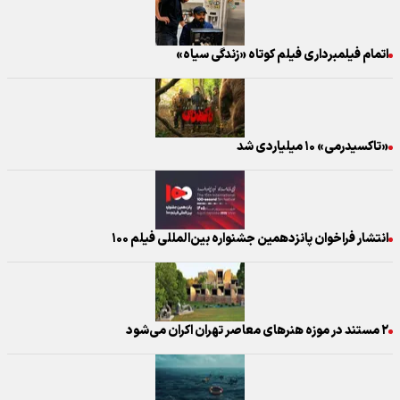
اتمام فیلمبرداری فیلم کوتاه «زندگی سیاه»
«تاکسیدرمی» ۱۰ میلیاردی شد
انتشار فراخوان پانزدهمین جشنواره بین‌المللی فیلم ۱۰۰
۲ مستند در موزه هنرهای معاصر تهران اکران می‌شود