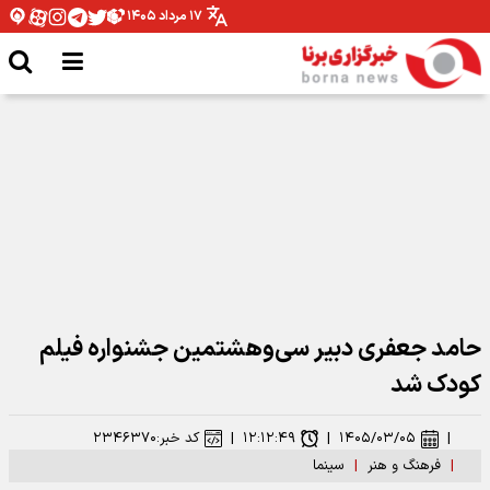
۱۷ مرداد ۱۴۰۵
نقش بستن «أبناء السیّد» روی دیوارهای تهران
حامد جعفری دبیر سی‌وهشتمین جشنواره فیلم‌
کودک شد
|
۱۴۰۵/۰۳/۰۵
|
۱۲:۱۲:۴۹
|
کد خبر:
۲۳۴۶۳۷۰
|
فرهنگ و هنر
|
سینما