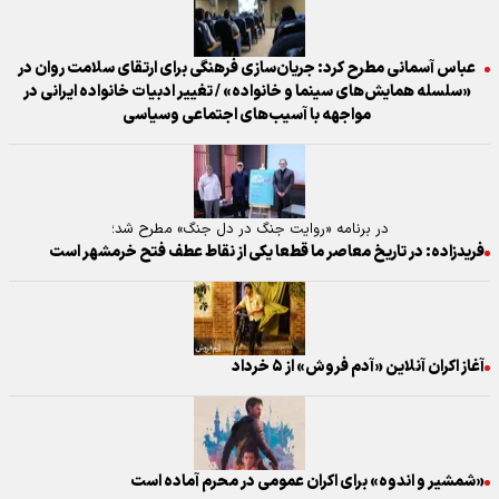
عباس آسمانی مطرح کرد: جریان‌سازی فرهنگی برای ارتقای سلامت روان در
«سلسله همایش‌های سینما و خانواده» / تغییر ادبیات خانواده ایرانی در
مواجهه با آسیب‌های اجتماعی وسیاسی
در برنامه «روایت جنگ در دل جنگ» مطرح شد؛
فریدزاده: در تاریخ معاصر ما قطعا یکی از نقاط عطف فتح خرمشهر است
آغاز اکران آنلاین «آدم فروش» از ۵ خرداد
«شمشیر و اندوه» برای اکران عمومی در محرم آماده است