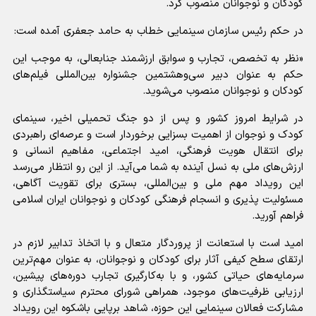
کودکان و نوجوانان منصوب کرد.
در حکم رئیس سازمان سینمایی خطاب به حامد جعفری آمده است:
«نظر به تخصص، تجارب و سوابق ارزشمند جنابعالی، به موجب این
حکم به عنوان دبیر سی‌وهشتمین جشنواره بین‌المللی فیلم‌های
کودکان و نوجوانان منصوب می‌شوید.
در شرایط امروز کشور و پس از دو جنگ تحمیلی اخیر، سینمای
کودک و نوجوان از اهمیت بسزایی برخوردار است و عرصه‌ای راهبردی
برای انتقال هویت فرهنگی، امید اجتماعی، مفاهیم انسانی و
ارزش‌های ملی به نسل آینده به شما می‌آید. از این رو انتظار می‌رسد
این رویداد مهم ملی و بین‌المللی، بستری برای تقویت آگاهی،
مسئولیت پذیری و انسجام فرهنگی کودکان و نوجوانان ایران اسلامی
فراهم آورید.
امید است با استعانت از پروردگار متعال و با اتخاذ تدابیر لازم در
ارتقای سطح کیفی آثار برای کودکان و نوجوانان، به عنوان مهم‌ترین
سرمایه‌های حیاتی کشور، و با به‌کارگیری تجارب دوره‌های پیشین،
ارزیابی ظرفیت‌های موجود، همراهی شورای محترم سیاستگذاری و
مشارکت فعالان سینمایی این حوزه، شاهد برپایی باشکوه این رویداد