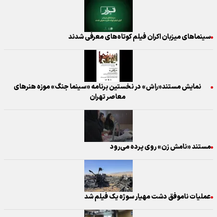
سینماهای میزبان اکران فیلم کوتاه‌های معرفی شدند
نمایش مستند«راش» در نخستین برنامه «سینما جنگ» موزه هنرهای
معاصر تهران
مستند «نامش زن» روی پرده می‌رود
عملیات ناموفق دشت مهیار سوژه یک فیلم شد