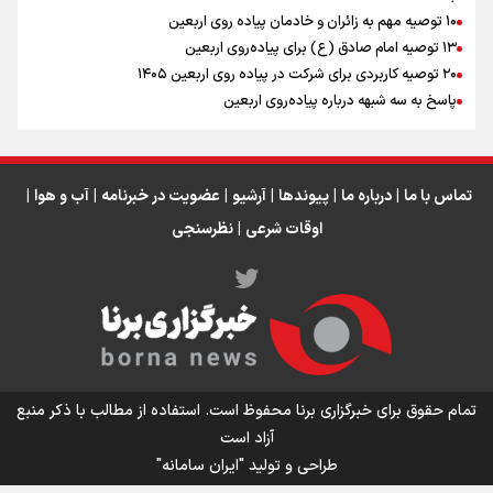
۱۰ توصیه مهم به زائران و خادمان پیاده روی اربعین
اینفو برنا / جدول کامل فاصله مرز شلمچه تا شهرهای زیارتی
۱۳ توصیه امام صادق (ع) برای پیاده‌روی اربعین
۲۰ توصیه کاربردی برای شرکت در پیاده روی اربعین ۱۴۰۵
عراق
پاسخ به سه‌ شبهه درباره پیاده‌روی اربعین
تماس با ما
|
درباره ما
|
پیوندها
|
آرشیو
|
عضویت در خبرنامه
|
آب و هوا
|
اوقات شرعی
|
نظرسنجی
اینفو برنا/ میزان مالیات بر ارزش افزوده چقدر است؟
تمام حقوق برای خبرگزاری برنا محفوظ است. استفاده از مطالب با ذکر منبع
آزاد است
طراحی و تولید
"ایران سامانه"