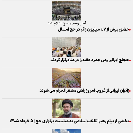
آمار رسمی حج اعلام شد
حضور بیش از ۱.۷ میلیون زائر در حج امسال
حجاج ایرانی رمی جمره عقبه را در منا برگزار کردند
زائران ایرانی از غروب امروز راهی مشعرالحرام می شوند
بخشی از پیام رهبر انقلاب اسلامی به مناسبت برگزاری حج | ۵ خرداد ۱۴۰۵