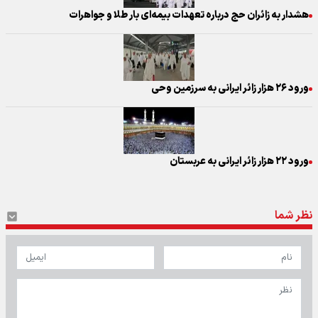
هشدار به زائران حج درباره تعهدات بیمه‌ای بار طلا و جواهرات
ورود ۲۶ هزار زائر ایرانی به سرزمین وحی
ورود ۲۲ هزار زائر ایرانی به عربستان
نظر شما