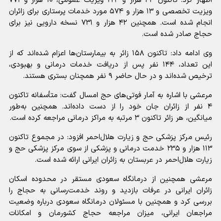
اظهار کرد: تاکنون ۴۳ هزار و ۲۲۳ ویزیت عمومی، ۱۰ هزار و ۷۷۱
ویزیت تخصصی و ۱۳ هزار و ۵۷۴ مورد خدمات پرستاری برای زائران
انجام شده است. همچنین ۴۲ هزار و ۷۳۱ نسخه دارویی نیز برای
حجاج صادر شده است.
وی ادامه داد: تاکنون ۱۵۸ زائر به بیمارستان‌ها اعزام شده‌اند که از
این تعداد، ۱۴۴ نفر پس از دریافت خدمات درمانی و بهبودی،
ترخیص شده‌اند و در حال حاضر ۹ نفر همچنان بستری هستند.
مرعشی با اشاره به آمار فوتی‌های حج امسال گفت: متأسفانه تاکنون
۴ نفر از زائران جان خود را از دست داده‌اند. همچنین به‌طور
میانگین، هر زائر تاکنون ۳ مرتبه به مراکز درمانی مراجعه کرده است.
رئیس مرکز پزشکی حج و زیارت هلال‌احمر افزود: در مجموع تاکنون
۱۱۳ هزار و ۲۳۵ خدمت درمانی و پزشکی از سوی مرکز پزشکی حج و
زیارت هلال‌احمر در عربستان به زائران ایرانی ارائه شده است.
مرعشی همچنین از درمانگاه سعودی مستقر در محدوده اسکان
زائران ایرانی در عرفات بازدید و روند خدمت‌رسانی به حجاج را
بررسی کرد و همچنین با مسئولان درمانگاه سعودی درباره وضعیت
مراجعان ایرانی، میزان مراجعه حجاج کشورمان و امکانات