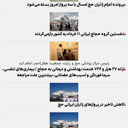
پرونده اعزام زائران حج امسال با سه پرواز امروز بسته می‌شود
نخستین گروه حجاج ایرانی ۱۱ خرداد به کشور بازمی‌گردند
رئیس مرکز پزشکی حج و زیارت جمعیت هلال‌احمر اعلام کرد
ارائه ۲۷ هزار و ۷۲۶ خدمت بهداشتی و درمانی به حجاج / بیماری‌های تنفسی،
سرماخوردگی و آسیب‌های عضلانی، بیشترین علت مراجعه
کاهش تاخیر در پرواز‌های زائران ایرانی حج