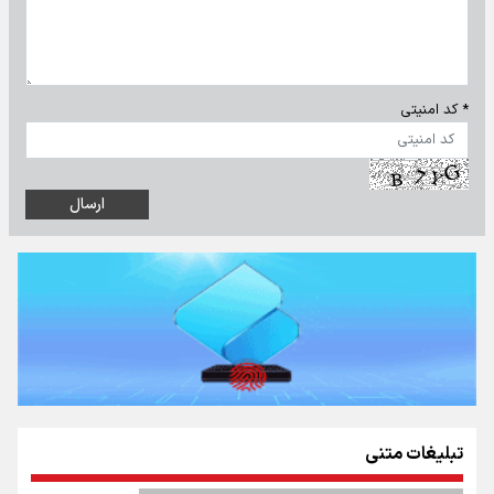
* کد امنیتی
تبلیغات متنی