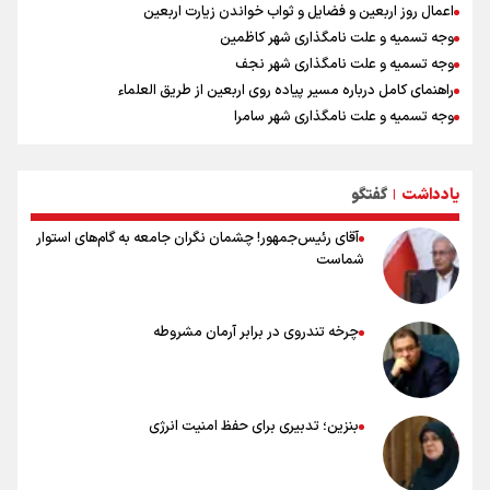
اعمال روز اربعین و فضایل و ثواب خواندن زیارت اربعین
وجه تسمیه و علت نامگذاری شهر کاظمین
وجه تسمیه و علت نامگذاری شهر نجف
راهنمای کامل درباره مسیر پیاده روی اربعین از طریق العلماء
وجه تسمیه و علت نامگذاری شهر سامرا
وجه تسمیه و علت نامگذاری شهر کربلا
بهترین موکب‌های ایرانی در پیاده روی اربعین ۱۴۰۵
یادداشت
گفتگو
توصیه هایی مهم برای پیچ خوردگی پا در پیاده روی اربعین
|
آقای رئیس‌جمهور! چشمان نگران جامعه به گام‌های استوار
شماست
چرخه تندروی در برابر آرمان مشروطه
بنزین؛ تدبیری برای حفظ امنیت انرژی