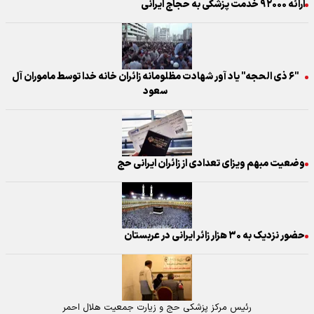
ارائه ۹۲۰۰۰ خدمت پزشکی به حجاج ایرانی
"۶ ذی الحجه" یاد آور شهادت مظلومانه زائران خانه خدا توسط ماموران آل
سعود
وضعیت مبهم ویزای تعدادی از زائران ایرانی حج
حضور نزدیک به ۳۰ هزار زائر ایرانی در عربستان
رئیس مرکز پزشکی حج و زیارت جمعیت هلال احمر