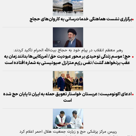
برگزاری نشست هماهنگی خدمات‌رسانی به کاروان‌های حجاج
رهبر معظم انقلاب در پیام خود به حجاج بیت‌الله الحرام تأکید کردند:
حج؛ موسم زندگی توحیدی بر محور عبودیت حق/ آمریکایی‌ها بدانند زمان به
عقب برنخواهد گشت/ نفس رژیم متزلزل صیونیستی به شماره افتاده است
ادعای اکونومیست: عربستان خواستار تعویق حمله به ایران تا پایان حج شده
است
رییس مرکز پزشکی حج و زیارت جمعیت هلال احمر اعلام کرد