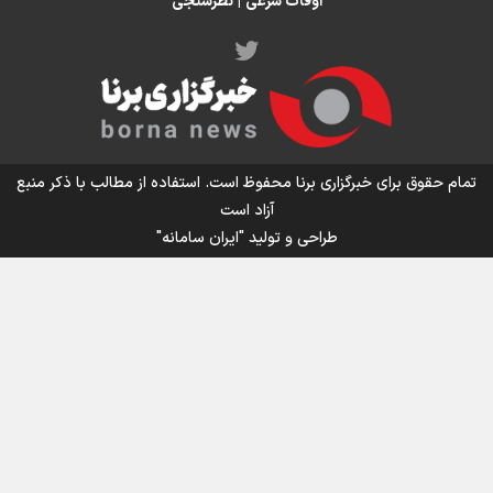
اوقات شرعی
|
نظرسنجی
اینفو برنا/ میزان مالیات بر ارزش افزوده چقدر است؟
تمام حقوق برای خبرگزاری برنا محفوظ است. استفاده از مطالب با ذکر منبع
آزاد است
طراحی و تولید
"ایران سامانه"
اینفوبرنا/ سقف معافیت مالیاتی حقوق کارکنان دولت و
بازنشستگان در بودجه ۱۴۰۵ چقدر است؟