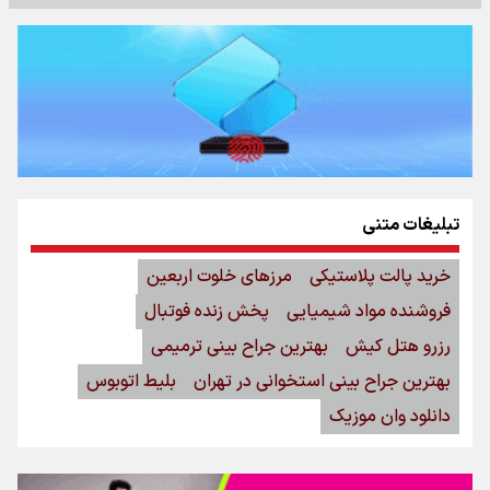
تبلیغات متنی
خرید پالت پلاستیکی
مرزهای خلوت اربعین
فروشنده مواد شیمیایی
پخش زنده فوتبال
رزرو هتل کیش
بهترین جراح بینی ترمیمی
بهترین جراح بینی استخوانی در تهران
بلیط اتوبوس
دانلود وان موزیک