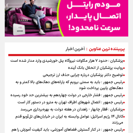
پربیننده ترین عناوین
آخرین اخبار
|
پزشکیان : حدود ۷ هزار مگاوات نیروگاه پنل خورشیدی وارد مدار شده است
روایت پزشکیان از انحلال بانک آینده
توضیح دکتر پزشکیان درباره چرایی حذف ارز ترجیحی
رئیس جمهور : باید به سمتی برویم که یارانه‌های دهک‌های بالا کمتر و به
دهک‌های پایین پرداخت شود
رئیس جمهور : فشار خارجی در دولت چهاردهم به بیشترین حد خود رسیده
رئیس جمهور : اتصال شهرهای اطراف تهران به مترو در دستور کار است
پزشکیان : قطار چابهار - زاهدان در هفته دولت به بهره‌برداری می‌رسد
کانال ۱۴ رژیم اسرائیل: عوامل وابسته به ایران در خیابان‌های تل‌آویو قدم
می‌زنند
رئیس جمهور : در کنار گسترش فضاهای آموزشی، باید کیفیت آموزش را هم