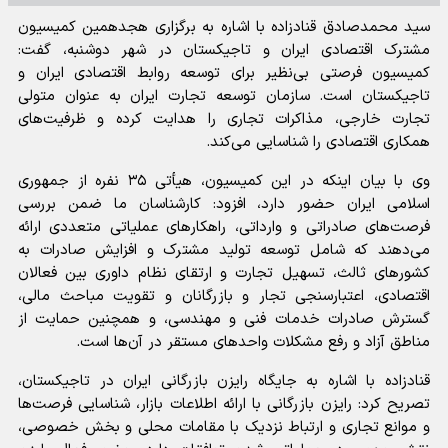
سید محمدصادق قنادزاده با اشاره به برگزاری هجدهمین کمیسیون
مشترک اقتصادی ایران و تاجیکستان در شهر دوشنبه، گفت:
کمیسیون فرصتی بی‌نظیر برای توسعه روابط اقتصادی ایران و
تاجیکستان است. سازمان توسعه تجارت ایران به عنوان متولی
تجارت خارجی، مذاکرات تجاری را هدایت کرده و ظرفیت‌های
همکاری اقتصادی را شناسایی می‌کند.
وی با بیان اینکه در این کمیسیون، هیأتی ۳۵ نفره از جمهوری
اسلامی ایران حضور دارد، افزود: کارشناسان ما ضمن بررسی
فرصت‌های صادراتی و وارداتی، راهکارهای عملیاتی متعددی ارائه
می‌دهند که شامل توسعه تولید مشترک و افزایش صادرات به
کشورهای ثالث، تسهیل تجارت و ارتقای نظام داوری بین فعالان
اقتصادی، اعتبارسنجی تجار و بازرگانان و تقویت مباحث مالی،
گسترش صادرات خدمات فنی و مهندسی، و همچنین حمایت از
مناطق آزاد و رفع مشکلات واحدهای مستقر در آن‌ها است.
قنادزاده با اشاره به جایگاه رایزن بازرگانی ایران در تاجیکستان،
تصریح کرد: رایزن بازرگانی با ارائه اطلاعات بازار، شناسایی فرصت‌ها
و موانع تجاری و ارتباط نزدیک با مقامات محلی و بخش خصوصی،