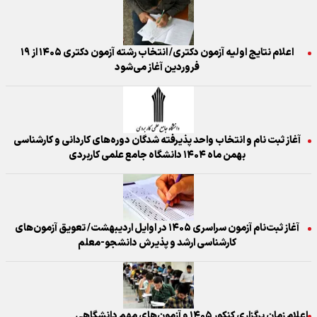
اعلام نتایج اولیه آزمون دکتری/ انتخاب رشته آزمون دکتری ۱۴۰۵ از ۱۹
فروردین آغاز می‌شود
آغاز ثبت نام و انتخاب واحد پذیرفته شدگان دوره‌های کاردانی و کارشناسی
بهمن ماه ۱۴۰۴ دانشگاه جامع علمی کاربردی
آغاز ثبت‌نام آزمون سراسری ۱۴۰۵ در اوایل اردیبهشت/ تعویق آزمون‌های
کارشناسی ارشد و پذیرش دانشجو-معلم
اعلام زمان برگزاری کنکور ۱۴۰۵ و آزمون‌های مهم دانشگاهی