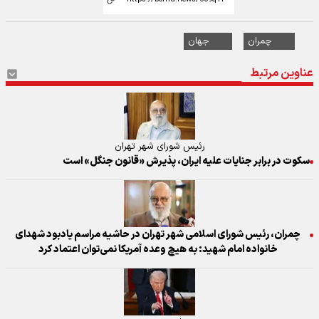
چمران
جهان
عناوین مرتبط
رئیس شورای شهر تهران
سکوت در برابر جنایات علیه ایران، پذیرش «قانون جنگل» است
چمران، رئیس شورای اسلامی شهر تهران در حاشيه مراسم یادبود شهدای
خانواده امام شهید: به هیچ وعده آمریکا نمی‌توان اعتماد کرد