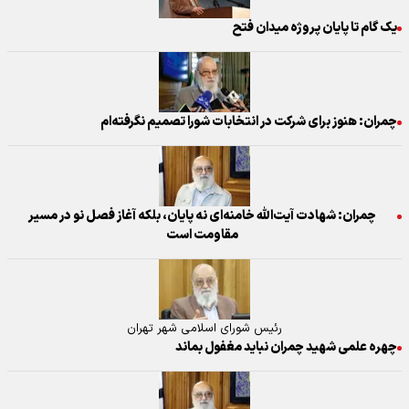
یک گام تا پایان پروژه میدان فتح
چمران: هنوز برای شرکت در انتخابات شورا تصمیم نگرفته‌ام
چمران: شهادت آیت‌الله خامنه‌ای نه پایان، بلکه آغاز فصل نو در مسیر
مقاومت است
رئیس شوراى اسلامى شهر تهران
چهره علمى شهید چمران نباید مغفول بماند