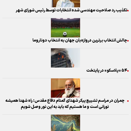
تکذیب رد صلاحیت مهندسی شده انتخابات توسط رئیس شورای شهر
چالش انتخاب برترین دروازه‌بان جهان به انتخاب دوناروما
۵۴ «پلاسکو» در پایتخت
چمران در مراسم تشییع پیکر شهدای گمنام دفاع مقدس: راه شهدا همیشه
نورانی است و ما هستیم که باید به این نور وصل شویم