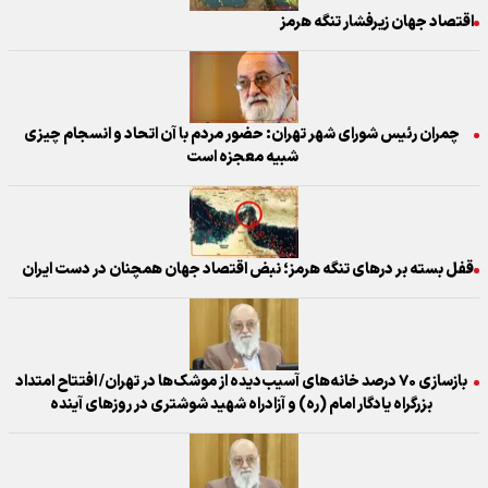
اقتصاد جهان زیرفشار تنگه هرمز
چمران رئیس شورای شهر تهران: حضور مردم با آن اتحاد و انسجام چیزی
شبیه معجزه است ‌
قفل بسته بر درهای تنگه هرمز؛ نبض اقتصاد جهان همچنان در دست ایران ‌
بازسازی ۷۰ درصد خانه‌های آسیب‌دیده از موشک‌ها در تهران/ افتتاح امتداد
بزرگراه یادگار امام (ره) و آزادراه شهید شوشتری در روز‌های آینده