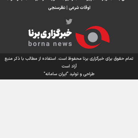
اوقات شرعی
|
نظرسنجی
اینفو برنا/ میزان مالیات بر ارزش افزوده چقدر است؟
تمام حقوق برای خبرگزاری برنا محفوظ است. استفاده از مطالب با ذکر منبع
آزاد است
طراحی و تولید
"ایران سامانه"
اینفوبرنا/ سقف معافیت مالیاتی حقوق کارکنان دولت و
بازنشستگان در بودجه ۱۴۰۵ چقدر است؟