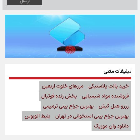
تبلیغات متنی
خرید پالت پلاستیکی
مرزهای خلوت اربعین
فروشنده مواد شیمیایی
پخش زنده فوتبال
رزرو هتل کیش
بهترین جراح بینی ترمیمی
بهترین جراح بینی استخوانی در تهران
بلیط اتوبوس
دانلود وان موزیک