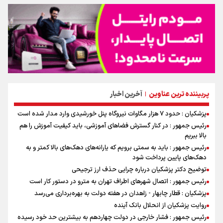
پربیننده ترین عناوین
آخرین اخبار
|
پزشکیان : حدود ۷ هزار مگاوات نیروگاه پنل خورشیدی وارد مدار شده است
رئیس جمهور : در کنار گسترش فضاهای آموزشی، باید کیفیت آموزش را هم
بالا ببریم
رئیس جمهور : باید به سمتی برویم که یارانه‌های دهک‌های بالا کمتر و به
دهک‌های پایین پرداخت شود
توضیح دکتر پزشکیان درباره چرایی حذف ارز ترجیحی
رئیس جمهور : اتصال شهرهای اطراف تهران به مترو در دستور کار است
پزشکیان : قطار چابهار - زاهدان در هفته دولت به بهره‌برداری می‌رسد
روایت پزشکیان از انحلال بانک آینده
رئیس جمهور : فشار خارجی در دولت چهاردهم به بیشترین حد خود رسیده