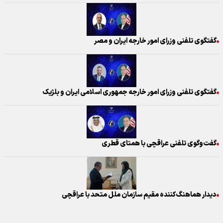
گفتگوی تلفنی وزرای امور خارجه ایران و مصر
گفتگوی تلفنی وزرای امور خارجه جمهوری اسلامی ایران و بلژیک
گفت‌وگوی تلفنی عراقچی با همتای قطری
دیدار هماهنگ‌کننده مقیم سازمان ملل متحد با عراقچی