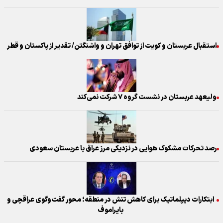
استقبال عربستان و کویت از توافق تهران و واشنگتن/ تقدیر از پاکستان و قطر
ولیعهد عربستان در نشست گروه ۷ شرکت نمی‌کند
رصد تحرکات مشکوک هوایی در نزدیکی مرز عراق با عربستان سعودی
ابتکارات دیپلماتیک برای کاهش تنش در منطقه؛ محور گفت‌وگوی عراقچی و
بایراموف