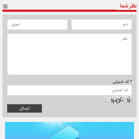
نظر شما
* کد امنیتی