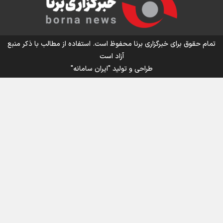
اینفو برنا/ میزان مالیات بر ارزش افزوده چقدر است؟
تمام حقوق برای خبرگزاری برنا محفوظ است. استفاده از مطالب با ذکر منبع
آزاد است
طراحی و تولید
"ایران سامانه"
اینفوبرنا/ سقف معافیت مالیاتی حقوق کارکنان دولت و
بازنشستگان در بودجه ۱۴۰۵ چقدر است؟