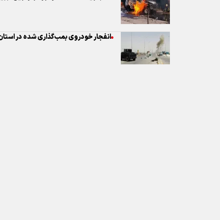
نظر شما
* کد امنیتی