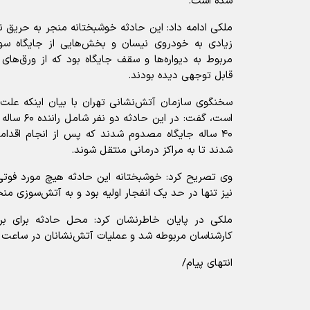
شده است.
ملکی ادامه داد: این حادثه خوشبختانه منجر به حریق 
زیادی به خودروی نیسان و بخش‌هایی از جایگاه سو
مربوط به دیواره‌ها و سقف جایگاه بود که از ورق‌ها
قابل توجهی دیده بودند.
سخنگوی سازمان آتش‌نشانی تهران با بیان اینکه علت 
است، گفت: در
۴۰ ساله جایگاه مصدوم شدند که پس از انجام اقدام
شدند تا به مراکز درمانی منتقل شوند.
وی تصریح کرد: خوشبختانه این حادثه هیچ مورد فوتی
نیز تنها در حد یک انفجار اولیه بود و به آتش‌سوزی من
ملکی در پایان خاطرنشان کرد: محل حادثه برای ب
کارشناسان مربوطه شد و عملیات آتش‌نشانان در ساعت ۶:۵۲ دقیقه به پایان رسید.
انتهای پیام/