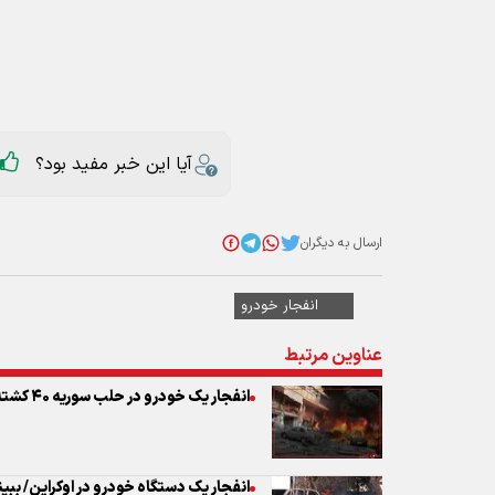
آیا این خبر مفید بود؟
ارسال به دیگران
انفجار خودرو
عناوین مرتبط
انفجار یک خودرو در حلب سوریه ۴۰ کشته و زخمی برجای گذاشت
انفجار یک دستگاه خودرو در اوکراین/ ببین
انفجار خودروی بمب‌گذاری شده در استا