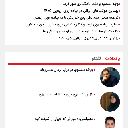
وجه تسمیه و علت نامگذاری شهر کربلا
بهترین موکب‌های ایرانی در پیاده روی اربعین ۱۴۰۵
توصیه هایی مهم برای پیچ خوردگی پا در پیاده روی اربعین
خطرات پیاده روی اربعین/ ۷ راهنمایی برای سفری ایمن و معنوی
۲۰ نکته دوستانه درباره پیاده روی اربعین و عراقی ها
بهترین ذکر در پیاده‌روی اربعین چیست؟
۸۰ توصیه کاربردی برای ۸۰ کیلومتر پیاده روی اربعین
توصیه های کاربردی برای زائران در پیاده روی اربعین
یادداشت
گفتگو
نکاتی مهم برای حفظ سلامت در پیاده روی اربعین
|
چرخه تندروی در برابر آرمان مشروطه
بنزین؛ تدبیری برای حفظ امنیت انرژی
«هورامان»؛ میراثی که جهان را شیفته کرد