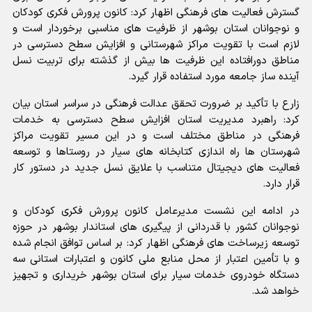
گسترش فعالیت های فرهنگی اظهار کرد: کانون پرورش فکری کودکان
و نوجوانان استان بوشهر از ظرفیت های مناسبی برخوردار است و
لازم است با تقویت مراکز شهرستانی و افزایش سطح دسترسی در
مناطق دورافتاده این ظرفیت ها بیش از گذشته برای تربیت نسل
آینده ساز جامعه مورد استفاده قرار گیرد.
زارع با تأکید بر ضرورت تحقق عدالت فرهنگی در سراسر استان بیان
کرد: راهبرد مدیریت استان افزایش سطح دسترسی به خدمات
فرهنگی در مناطق مختلف است و در این مسیر تقویت مراکز
شهرستان ها راه اندازی کتابخانه های سیار در روستاها و توسعه
فعالیت های دیجیتال متناسب با علایق نسل جدید در دستور کار
قرار دارد.
در ادامه این نشست مدیرعامل کانون پرورش فکری کودکان و
نوجوانان کشور با قدردانی از پیگیری های استاندار بوشهر در حوزه
توسعه زیرساخت های فرهنگی اظهار کرد: بر اساس توافق انجام شده
و با تأمین اعتبار از محل منابع ملی کانون و اعتبارات استانی سه
دستگاه خودروی خدمات سیار برای استان بوشهر خریداری و تجهیز
خواهد شد.