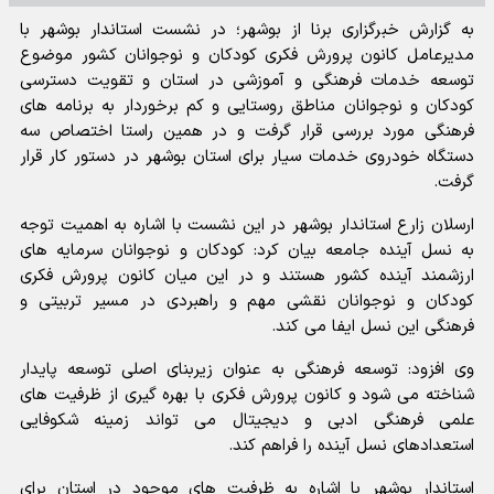
به گزارش خبرگزاری برنا از بوشهر؛ در نشست استاندار بوشهر با
مدیرعامل کانون پرورش فکری کودکان و نوجوانان کشور موضوع
توسعه خدمات فرهنگی و آموزشی در استان و تقویت دسترسی
کودکان و نوجوانان مناطق روستایی و کم برخوردار به برنامه های
فرهنگی مورد بررسی قرار گرفت و در همین راستا اختصاص سه
دستگاه خودروی خدمات سیار برای استان بوشهر در دستور کار قرار
گرفت.
ارسلان زارع استاندار بوشهر در این نشست با اشاره به اهمیت توجه
به نسل آینده جامعه بیان کرد: کودکان و نوجوانان سرمایه های
ارزشمند آینده کشور هستند و در این میان کانون پرورش فکری
کودکان و نوجوانان نقشی مهم و راهبردی در مسیر تربیتی و
فرهنگی این نسل ایفا می کند.
وی افزود: توسعه فرهنگی به عنوان زیربنای اصلی توسعه پایدار
شناخته می شود و کانون پرورش فکری با بهره گیری از ظرفیت های
علمی فرهنگی ادبی و دیجیتال می تواند زمینه شکوفایی
استعدادهای نسل آینده را فراهم کند.
استاندار بوشهر با اشاره به ظرفیت های موجود در استان برای