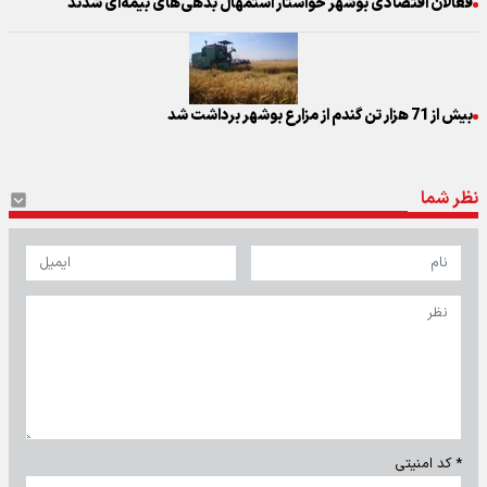
فعالان اقتصادی بوشهر خواستار استمهال بدهی‌های بیمه‌ای شدند
بیش از 71 هزار تن گندم از مزارع بوشهر برداشت شد
نظر شما
* کد امنیتی