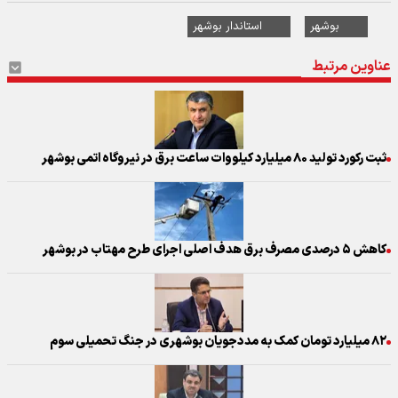
بوشهر
استاندار بوشهر
عناوین مرتبط
ثبت رکورد تولید ۸۰ میلیارد کیلووات ساعت برق در نیروگاه اتمی بوشهر
کاهش ۵ درصدی مصرف برق هدف اصلی اجرای طرح مهتاب در بوشهر
۸۲ میلیارد تومان کمک به مددجویان بوشهری در جنگ تحمیلی سوم