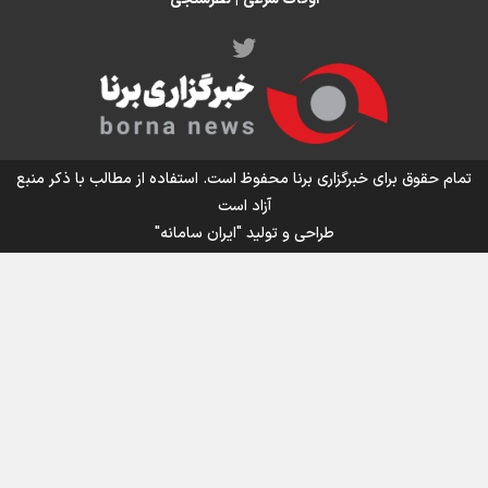
اینفو برنا/ میزان مالیات بر ارزش افزوده چقدر است؟
تمام حقوق برای خبرگزاری برنا محفوظ است. استفاده از مطالب با ذکر منبع
آزاد است
طراحی و تولید
"ایران سامانه"
اینفوبرنا/ سقف معافیت مالیاتی حقوق کارکنان دولت و
بازنشستگان در بودجه ۱۴۰۵ چقدر است؟