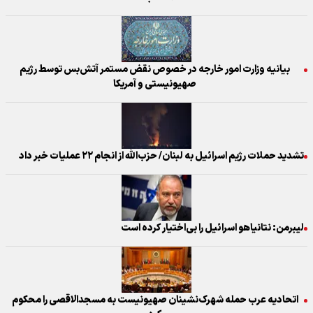
بیانیه وزارت امور خارجه در خصوص نقض مستمر آتش‌بس توسط رژیم
صهیونیستی و آمریکا
تشدید حملات رژیم اسرائیل به لبنان/ حزب‌الله از انجام ۲۲ عملیات خبر داد
لیبرمن: نتانیاهو اسرائیل را بی‌اختیار کرده است
اتحادیه عرب حمله شهرک‌نشینان صهیونیست به مسجدالاقصی را محکوم