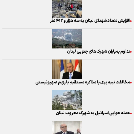
افزایش تعداد شهدای لبنان به سه هزار و ۴۱۲ نفر
تداوم بمباران شهرک‌های جنوبی لبنان
مخالفت نبیه بری با مذاکره مستقیم با رژیم صهیونیستی
حمله هوایی اسرائیل به شهرک معروب لبنان