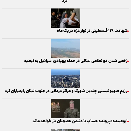
کرد
شهادت ۱۱۹ فلسطینی در نوار غزه در یک ماه
زخمی شدن دو نظامی لبنانی در حمله پهپادی اسرائیل به نبطیه
رژیم صهیونیستی چندین شهرک و مراکز درمانی در جنوب لبنان را بمباران کرد
ابوعبیده: پرونده حساب با دشمن همچنان باز خواهد ماند