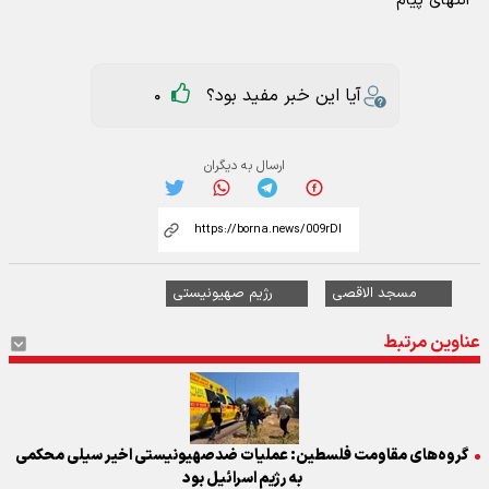
انتهای پیام
آیا این خبر مفید بود؟
0
ارسال به دیگران
مسجد الاقصی
رژیم صهیونیستی
عناوین مرتبط
گروه‌های مقاومت فلسطین: عملیات ضدصهیونیستی اخیر سیلی محکمی
به رژیم اسرائیل بود