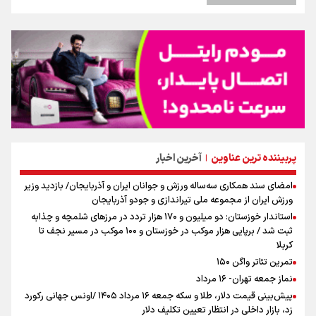
پربیننده ترین عناوین
آخرین اخبار
|
امضای سند همکاری سه‌ساله ورزش و جوانان ایران و آذربایجان/ بازدید وزیر
ورزش ایران از مجموعه ملی تیراندازی و جودو آذربایجان
استاندار خوزستان: دو میلیون و ۱۷۰ هزار تردد در مرزهای شلمچه و چذابه
ثبت شد / برپایی هزار موکب در خوزستان و ۱۰۰ موکب در مسیر نجف تا
کربلا
تمرین تئاتر واگن ۱۵۰
نماز جمعه تهران- ۱۶ مرداد
پیش‌بینی قیمت دلار، طلا و سکه جمعه ۱۶ مرداد ۱۴۰۵ /اونس جهانی رکورد
زد، بازار داخلی در انتظار تعیین تکلیف دلار