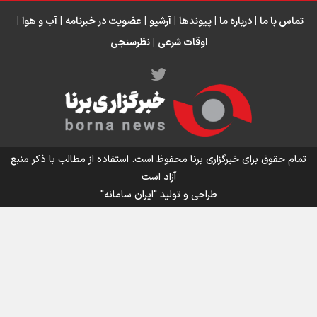
تماس با ما
|
درباره ما
|
پیوندها
|
آرشیو
|
عضویت در خبرنامه
|
آب و هوا
|
اوقات شرعی
|
نظرسنجی
اینفو برنا/ میزان مالیات بر ارزش افزوده چقدر است؟
تمام حقوق برای خبرگزاری برنا محفوظ است. استفاده از مطالب با ذکر منبع
آزاد است
طراحی و تولید
"ایران سامانه"
اینفوبرنا/ سقف معافیت مالیاتی حقوق کارکنان دولت و