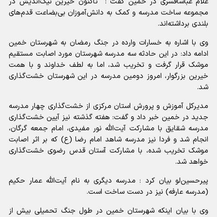
غلام عباسافسری در خمین گفت : تاکنون خیرین نیک‌اندیش در
مجموعه ساخت مدرسه و کمک به دانش‌آموزان بی‌بضاعت قدم‌های
بلندی برداشته‌اند.
وی با اشاره به خسارات وارده در جنگ رمضان به شهرستان خمین
ادامه داد: در این حادثه سه مدرسه شهرستان مورد اصابت مستقیم
موشک قرار گرفت و تخریب شد، اما به لطف خداوند و با همت
خیرین بزرگوار، امروز دومین مدرسه در این شهرستان خشت‌گذاری
شد.
مدیرکل آموزش و پرورش استان مرکزی از خشت‌گذاری چهار مدرسه
جدید در خمین خبر داد و گفت: هفته گذشته نیز آیین خشت‌گذاری
مدرسه شقایق با مشارکت آیت‌الله نور مفیدی، امام جمعه گرگان،
انجام شد و فردا نیز مدرسه شاهد امام رضا (ع) که بر اثر اصابت
موشک تخریب شده، با مشارکت آستان قدس رضوی خشت‌گذاری
خواهد شد.
پیرحسین‌لو بیان کرد : مدرسه دیگری به نام آیت‌الله عمار حکیم
(مدرسه عارفه) نیز در دست ساخت است.
وی با بیان اینکه شهرستان خمین در طول جنگ تحمیلی بیش از