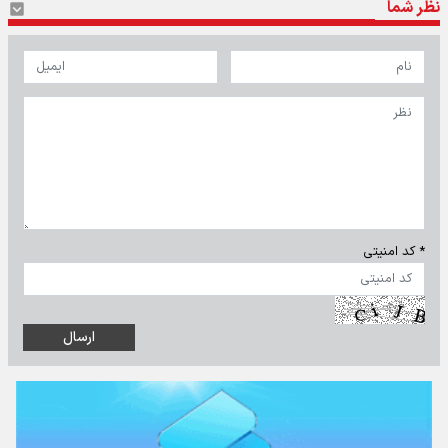
نظر شما
* کد امنیتی