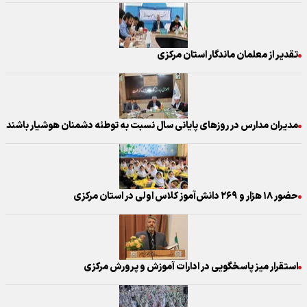
تقدیر از معلمان ماندگار استان مرکزی
مدیران مدارس در روزهای پایانی سال نسبت به توطئه دشمنان هوشیار باشند
حضور ۱۸ هزار و ۲۶۹ دانش‌آموز کلاس اولی در استان مرکزی
استقرار میز پاسخگویی در ادارات آموزش و پرورش مرکزی