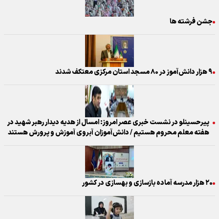
جشن فرشته ها
۹ هزار دانش‌آموز در ۸۰ مسجد استان مرکزی معتکف شدند
پیرحسینلو در نشست خبری عصر امروز: امسال از هدیه دیدار رهبر شهید در
هفته معلم محروم هستیم / دانش‌آموزان آبروی آموزش و پرورش هستند
۲۰ هزار مدرسه آماده بازسازی و بهسازی در کشور