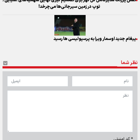
نقش پررنگ مدیرعامل گل گهر برای تصمیم گیری نهایی سهمیه‌های آسیایی/
توپ در زمین سیرجانی‌ها می‌چرخد!
پیغام جدید اوسمار ویرا به پرسپولیسی ها رسید
نظر شما
* کد امنیتی