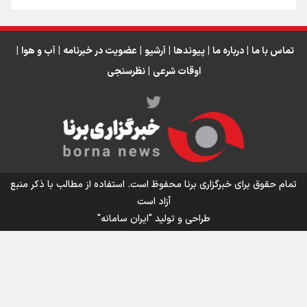
تماس با ما
|
درباره ما
|
پیوندها
|
آرشیو
|
عضویت در خبرنامه
|
آب و هوا
|
اوقات شرعی
|
نظرسنجی
اینفو برنا/ میزان مالیات بر ارزش افزوده چقدر است؟
تمام حقوق برای خبرگزاری برنا محفوظ است. استفاده از مطالب با ذکر منبع
آزاد است
طراحی و تولید
"ایران سامانه"