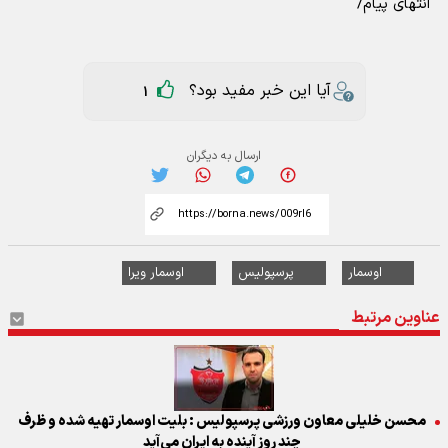
انتهای پیام/
آیا این خبر مفید بود؟
1
ارسال به دیگران
اوسمار
پرسپولیس
اوسمار ویرا
عناوین مرتبط
محسن خلیلی معاون ورزشی پرسپولیس : بلیت اوسمار تهیه شده و ظرف
چند روز آینده به ایران می‌آيد