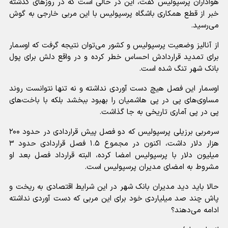
هواداران پرسپولیس گفت، این در حالی است که در روزهای گذشته
خبر از قطع همکاری باشگاه پرسپولیس با این مربی خارجی به گوش
می‌رسید.
از آنالیز وضعیت پرسپولیس و کشور می‌توان نتیجه گرفت که اوسمار
برای تمدید قراردادش احساس خطر کرده و در واقع دلش برای پول
بانک شهر تنگ شده است.
اوسمار این فصل هیچ دست آوردی نداشته و نه تنها نتوانست روند
مساوی‌های پی در پی هاشمیان را بهبود ببخشد بلکه با باخت‌های
پی در پی آماری تاریخی به جا گذاشت.
سرمربی برزیلی پرسپولیس که دو فصل پیش قراردادی در حدود ۲۰۰
هزار دلار داشت، اکنون در مجموع ۱.۵ فصل قراردادی حدود ۳
میلیون دلار با پرسپولیس امضا کرده، البته قرارداد فصل بعد او
مشروط به امضای مدیران پرسپولیس است.
حالا باید دید مدیران بانک شهر در این شرایط اقتصادی به ریخت و
پاش چند صد میلیاردی خود برای این مربی که دست آوردی نداشته
ادامه می‌دهند؟