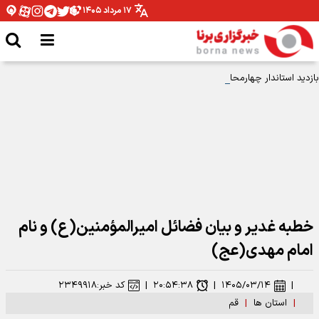
۱۷ مرداد ۱۴۰۵
بازدید استاندار چهارمحال و بختیاری از فروشگاه کارآفن؛ گامی بلند در جهت حمایت
از مهارت‌ آموختگان
خطبه غدیر و بیان فضائل امیرالمؤمنین(ع) و نام
امام مهدی(عج)
|
۱۴۰۵/۰۳/۱۴
|
۲۰:۵۴:۳۸
|
کد خبر:
۲۳۴۹۹۱۸
|
استان ها
|
قم