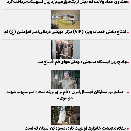
صندوق امداد ولایت قم بیش از یک‌هزار میلیارد ریال تسهیلات پرداخت کرد
افتتاح بخش خدمات ویژه (VIP) مرکز آموزشی درمانی امیرالمؤمنین (ع) قم
جامع‌ترین ایستگاه سنجش آلودگی هوای قم افتتاح شد
صف‌آرایی ستارگان فوتسال ایران و قم برای بزرگداشت «امیر سپهبد شهید
موسوی»
ارتقای معیشت خانوارها اولویت کاری مسوولان استان قم است