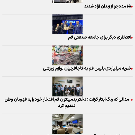
۱۵ مددجو از زندان آزاد شدند
افتخاری دیگر برای جامعه صنعتی قم
ضربه میلیاردی پلیس قم به قاچاقچیان لوازم ورزشی
مدالی که رنگ ایثار گرفت؛ دختر بدمینتون قم افتخار خود را به قهرمان وطن
تقدیم کرد