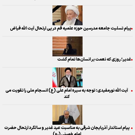
پیام تسلیت جامعه مدرسین حوزه علمیه قم در پی ارتحال آیت الله فیاض
غدیر؛ روزی که نعمت بر انسان‌ها تمام گشت
آیت الله نورمفیدی: توجه به سیره امام علی (ع) انسجام ملی را تقویت می
کند
پیام استاندار آذربایجان شرقی به مناسبت عید غدیر و سالگرد ارتحال حضرت
امام خمینی (ره)