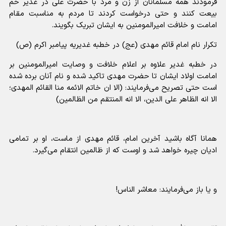
فرمودند همه مسلمانان از زن و مرد با حضرت علی در غدیر خم
بیعت کنند و حتی درخواست کردند تا مردم به مناسبت مقام
امامت و خلافت امیرالمومنین به ایشان تبریک بگویند.
تکرار نام امام قائم مهدی (عج) در خطبه غدیریه پیامبر اکرم (ص)
در خطبه غدیر علاوه بر اعلام خلافت و وصایت امیرالمومنین بر
امامت اولاد ایشان تا حضرت مهدی تاکید شده و نام آنان برده شده
است حتی تصریح می‌فرمایند: (الا ان خاتم الائمه منا القائم المهدی؛
الا انه الظاهر علی الدین، الا انه المنتقم من الظالمین)
همانا آگاه باشید آخرین امام، قائم مهدی از ماست، او بر تمامی
ادیان چیره خواهد شد و اوست که از ظالمین انتقام می‌گیرد.
و یا باز می‌فرمایند: معاشر الناس!