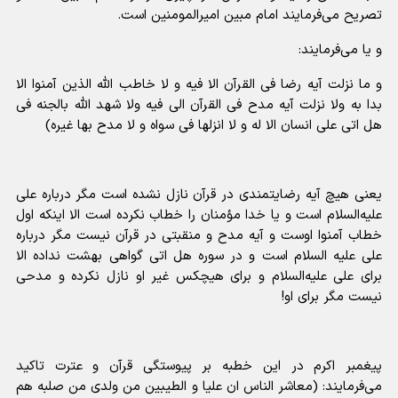
تصریح می‌فرمایند امام مبین امیرالمومنین است.
و یا می‌فرمایند:
و ما نزلت آیه رضا فی القرآن الا فیه و لا خاطب الله الذین آمنوا الا
بدا به ولا نزلت آیه مدح فی القرآن الی فیه ولا شهد الله بالجنه فی
هل اتی علی انسان الا له و لا انزلها فی سواه و لا مدح بها غیره)
یعنی هیچ آیه رضایتمندی در قرآن نازل نشده است مگر درباره علی
علیه‌السلام است و یا خدا مؤمنان را خطاب نکرده است الا اینکه اول
خطاب آمنوا اوست و آیه مدح و منقبتی در قرآن نیست مگر درباره
علی علیه السلام است و در سوره هل اتی گواهی بهشت نداده الا
برای علی علیه‌السلام و برای هیچکس غیر او نازل نکرده و مدحی
نیست مگر برای او!
پیغمبر اکرم در این خطبه بر پیوستگی قرآن و عترت تاکید
می‌فرمایند: (معاشر الناس ان علیا و الطیبین من ولدی من صلبه هم