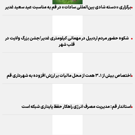
برگزاری «دسته شادی بین‌المللی سادات» در قم به مناسبت عید سعید غدیر
شکوه حضور مردم اردبیل در مهمانی کیلومتری غدیر/جشن بزرگ ولایت در
قلب شهر
اختصاص بیش از ۳.۱ همت از محل مالیات بر ارزش افزوده به شهرداری قم
استاندار قم: مدیریت مصرف انرژی راهکار حفظ پایداری شبکه است