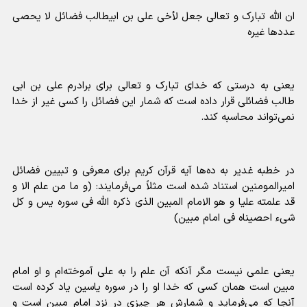
ان الله تبارک و تعالی جعل لأخی علی بن ابیطالب فضائل لا یحصی
عددها غیره
یعنی به درستی که خدای تبارک و تعالی برای برادرم علی بن ابی
طالب فضائلی قرار داده است که شمار این فضائل را کسی غیر از خدا
نمی‌تواند محاسبه کند.
در خطبه غدیر به ده‌ها آیه قرآن کریم برای معرفی و تبیین فضائل
امیرالمومنین استناد شده است مثلاً می‌فرمایند: (و ما من علم الا و
قد علمته علیا و هو الامام المبین الذی ذکره الله فی سوره یس و کل
شیء احصیناه فی امام مبین)
یعنی علمی نیست مگر آنکه آن علم را به علی آموخته‌ام و او امام
مبین است همان کسی که خدا او را در سوره یاسین یاد کرده است
آنجا که می‌فرماید و شمارش هر چیزی در نزد امام مبین است و