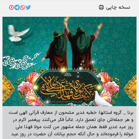
نسخه چاپی
برنا _ گروه استانها: خطبه غدیر مشحون از معارف قرآنی الهی است
و هر جمله‌اش جای تعمق دارد. غالباً فکر می‌کنند پیغمبر اکرم در
روز عید غدیر فقط همان جمله مشهور من کنت مولا فهذا علی
مولاه را فرموده‌اند و حال آنکه حجم بیانات آن حضرت در روز عید