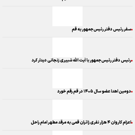
سفر رئیس دفتر رئیس‌جمهور به قم
رئیس دفتر رئیس‌جمهور با آیت الله شبیری زنجانی دیدار کرد
دومین اهدا عضو سال ۱۴۰۵ در قم رقم خورد
اعزام کاروان ۴ هزار نفری زائران قمی به مرقد مطهر امام راحل