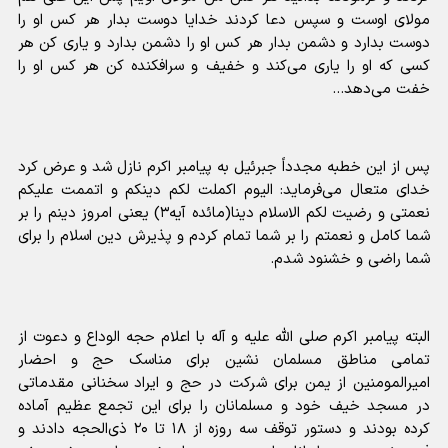
مولای اوست و سپس دعا کردند خدایا دوست بدار هر کس او را
دوست بدارد و دشمن بدار هر کس او را دشمن بدارد و یاری کن هر
کسی که او را یاری می‌کند و خفیف و سرافکنده کن هر کس او را
خفت می‌دهد…
پس از این خطبه مجدداً جبرئیل به پیامبر اکرم نازل شد و عرض کرد
خدای متعال می‌فرماید: الیوم اکملت لکم دینکم و اتممت علیکم
نعمتی و رضیت لکم الاسلام دینا(مائده آیه۳) یعنی امروز دینم را بر
شما کامل و نعمتم را بر شما تمام کردم و پذیرش دین اسلام را برای
شما راضی و خشنود شدم.
البته پیامبر اکرم صلی الله علیه و آله با اعلام حجه الوداع و دعوت از
تمامی مناطق مسلمان نشین برای مناسک حج و احضار
امیرالمومنین از یمن برای شرکت در حج و ایراد سخنانی مقدماتی
در مسجد خیف خود و مسلمانان را برای این تجمع عظیم آماده
کرده بودند و دستور توقف سه روزه از ۱۸ تا ۲۰ ذی‌الحجه دادند و