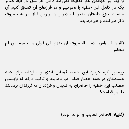
با یک بار خواندن هم کفایت نمی‌کند لااقل هر سال در ایام غدیر
یک بار کامل این خطبه را بخوانیم و در فرازهای آن تعمق کنیم آن
حضرت ابلاغ داستان غدیر را بالاترین و برترین فراز امر به معروف
ذکر می‌کنند و می‌فرمایند
(الا و ان راس الامر بالمعروف ان تنهوا الی قولی و تبلغوه من لم
یحضر
پیغمبر اکرم درباره این خطبه فرمانی ابدی و جاودانه برای همه
مسلمانان در همه اعصار صادر می‌فرمایند و تاکید دارند که بایستی
مطالب این خطبه را حاضران به غایبان و فرزندان به فرزندان برسانند
تا روز قیامت!
(فلیبلغ الحاضر الغایب و الوالد الولد)