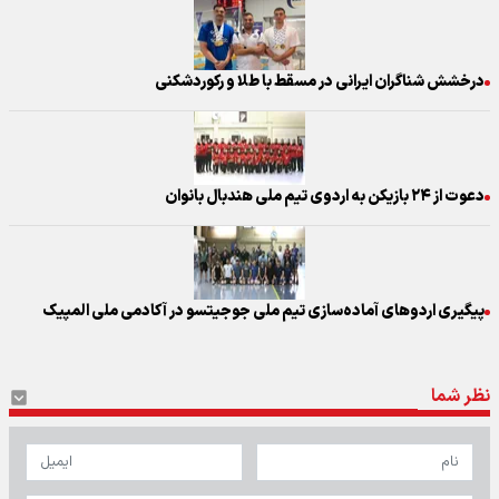
درخشش شناگران ایرانی در مسقط با طلا و رکوردشکنی
دعوت از ۲۴ بازیکن به اردوی تیم ملی هندبال بانوان
پیگیری اردو‌های آماده‌سازی تیم ملی جوجیتسو در آکادمی ملی المپیک
نظر شما