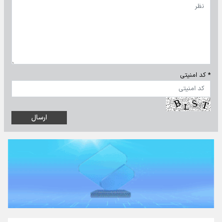
* کد امنیتی