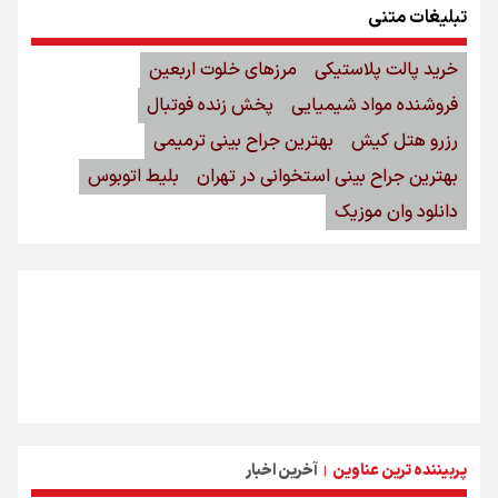
تبلیغات متنی
خرید پالت پلاستیکی
مرزهای خلوت اربعین
فروشنده مواد شیمیایی
پخش زنده فوتبال
رزرو هتل کیش
بهترین جراح بینی ترمیمی
بهترین جراح بینی استخوانی در تهران
بلیط اتوبوس
دانلود وان موزیک
پربیننده ترین عناوین
آخرین اخبار
|