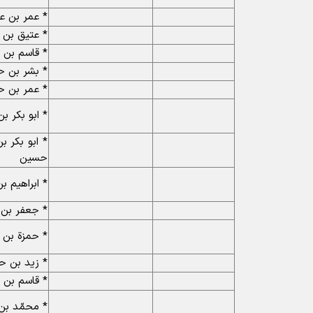
* عمر بن ع
* عتیق بن 
* قاسم بن 
* بشر بن 
* عمر بن 
* ابو بکر 
* ابو بکر ب
حسین
* ابراهیم 
* جعفر بن
* حمزة بن
* زید بن 
* قاسم بن
* محمّد ب