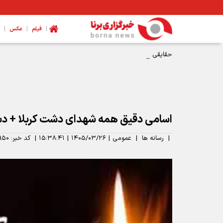
|
|
|
فیلم
عکس
حقایقی خواندنی و جالب از مسجد کوفه
اسامی دقیق همه شهدای دشت کربلا + دس
|
رسانه ها
|
عمومی
|
۱۴۰۵/۰۳/۲۶
|
۱۵:۳۸:۴۱
|
کد خبر:
۹۵۰