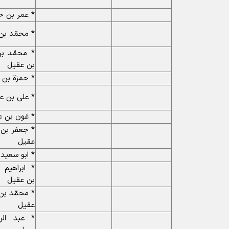
* عمر بن 
* محمّد بن
* محمّد بن 
بن عقیل
* حمزة بن 
* على بن ع
* عَون بن 
* جعفر بن 
عقیل
* ابو سعید
* ابراهیم
بن عقیل
* محمّد بن
عقیل
* عبد الر