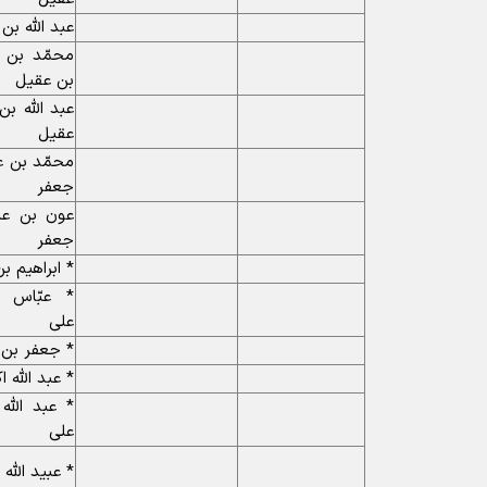
عبد اللّه بن
محمّد بن 
بن عقیل
عبد اللّه ب
عقیل
محمّد بن عب
جعفر
عون بن عبد
جعفر
* ابراهیم ب
* عبّاس 
على
* جعفر بن 
* عبد اللّه 
* عبد اللّ
على
* عبید اللّه