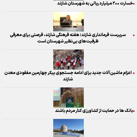
خسارت ۲۰۰ میلیارد ریالی به شهرستان شازند
سرپرست فرمانداری شازند: هفته فرهنگی شازند، فرصتی برای معرفی
ظرفیت‌های بی‌نظیر شهرستان است
اعزام ماشین‌آلات جدید برای ادامه جستجوی پیکر چهارمین مفقودی معدن
شازند
بانک ها در حمایت از کشاورزی کنار مردم باشند