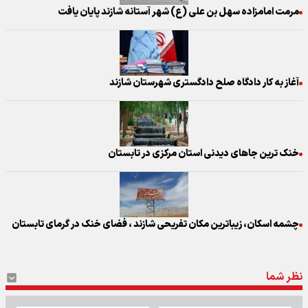
مرمت امامزاده سهل بن علی (ع) شهر آستانه شازند پایان یافت
آغاز به کار دادگاه صلح دادگستری شهرستان شازند
خنک ترین جاهای دیدنی استان مرکزی در تابستان
چشمه اسکان، زیباترین مکان تفریحی شازند ، فضای خنک در گرمای تابستان
نظر شما