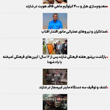
معدوم‌سازی هزار و ۴۰۰ کیلوگرم ماهی فاقد هویت در شازند
امدادگران و نیروهای عملیاتی مانور اقتدار آفتاب
بازگشت پرشور هفته فرهنگی شازند پس از ۱۲ سال؛ آیین‌های فرهنگی آمیخته
با یاد شهدا
کشف و توقیف سه دستگاه ماینر غیرمجاز در شازند