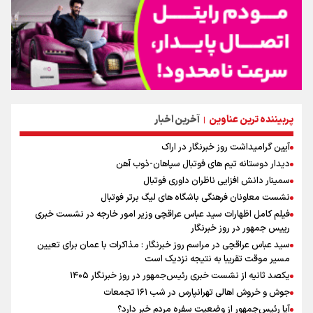
پربیننده ترین عناوین
آخرین اخبار
|
آیین گرامیداشت روز خبرنگار در اراک
دیدار دوستانه تیم های فوتبال سپاهان-ذوب آهن
سمینار دانش افزایی ناظران داوری فوتبال
نشست معاونان فرهنگی باشگاه های لیگ برتر فوتبال
فیلم کامل اظهارات سید عباس عراقچی وزیر امور خارجه در نشست خبری
رییس جمهور در روز خبرنگار
سید عباس عراقچی در مراسم روز خبرنگار : مذاکرات با عمان برای تعیین
مسیر موقت تقریبا به نتیجه نزدیک است
یکصد ثانیه از نشست خبری رئیس‌جمهور در روز خبرنگار ۱۴۰۵
جوش و خروش اهالی تهرانپارس در شب ۱۶۱ تجمعات
آیا رئیس‌جمهور از وضعیت سفره مردم خبر دارد؟