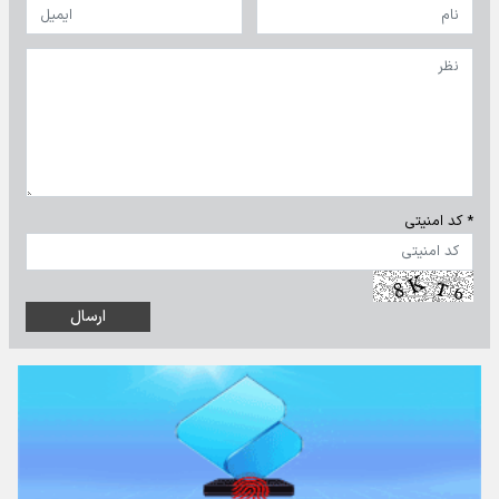
* کد امنیتی