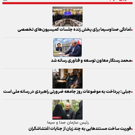
آمادگی صداوسیما برای پخش زنده جلسات کمیسیون‌های تخصصی
محمد رستگار معاون توسعه و فناوری رسانه شد
جبلی: پرداخت به موضوعات روز جامعه ضرورتی راهبردی در رسانه ملی است
رئیس سازمان صدا و سیما:
فوریت ساخت مستند‌هایی به چند زبان از جنایات اغتشاشگران