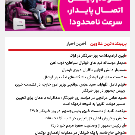
پربیننده ترین عناوین
آخرین اخبار
|
آیین گرامیداشت روز خبرنگار در اراک
دیدار دوستانه تیم های فوتبال سپاهان-ذوب آهن
سمینار دانش افزایی ناظران داوری فوتبال
نشست معاونان فرهنگی باشگاه های لیگ برتر فوتبال
فیلم کامل اظهارات سید عباس عراقچی وزیر امور خارجه در نشست خبری
رییس جمهور در روز خبرنگار
سید عباس عراقچی در مراسم روز خبرنگار : مذاکرات با عمان برای تعیین
مسیر موقت تقریبا به نتیجه نزدیک است
یکصد ثانیه از نشست خبری رئیس‌جمهور در روز خبرنگار ۱۴۰۵
جوش و خروش اهالی تهرانپارس در شب ۱۶۱ تجمعات
آیا رئیس‌جمهور از وضعیت سفره مردم خبر دارد؟
شوخی حاج‌قاسم با یک خبرنگار در عملیات آزادسازی بوکمال