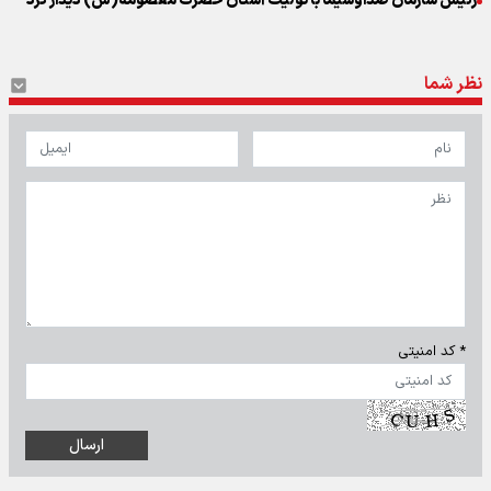
رئیس سازمان صداوسیما با تولیت آستان حضرت معصومه(س) دیدار کرد
نظر شما
* کد امنیتی