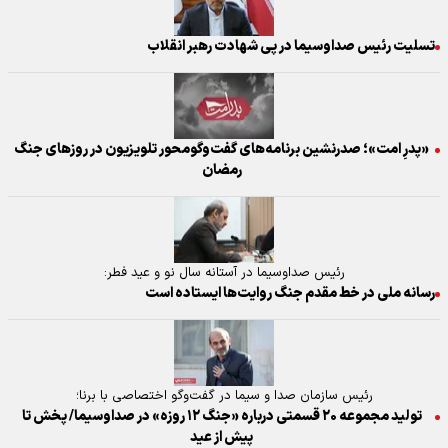
تسلیت رئیس صداوسیما در پی شهادت رهبر انقلاب
«پدرِ امت»؛ صدرنشین برنامه‌های گفت‌وگومحور تلویزیون در روز‌های جنگ
رمضان
رئیس صداوسیما در آستانه سال نو و عید فطر:
رسانه ملی در خط مقدم جنگ روایت‌ها ایستاده است
رئیس سازمان صدا و سیما در گفت‌وگو اختصاصی با برنا؛
تولید مجموعه ۲۰ قسمتی درباره «جنگ ۱۲ روزه» در صداوسیما/ پخش تا
پیش از عید