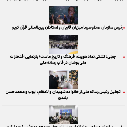
رئیس سازمان صداوسیما میزبان قاریان و استادان بین‌المللی قرآن کریم
جبلی: کشتی نماد هویت، فرهنگ و تاریخ ماست/ بازنمایی افتخارات
ملی‌پوشان در قاب رسانه ملی
تجلیل رئیس رسانه ملی از خانواده شهیدان والامقام، ایوب و محمدحسن
بلندی