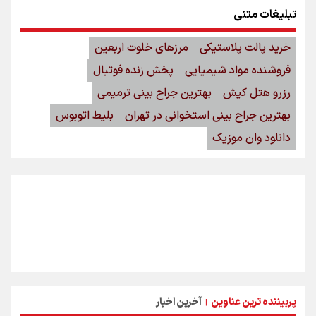
تبلیغات متنی
خرید پالت پلاستیکی
مرزهای خلوت اربعین
فروشنده مواد شیمیایی
پخش زنده فوتبال
رزرو هتل کیش
بهترین جراح بینی ترمیمی
بهترین جراح بینی استخوانی در تهران
بلیط اتوبوس
دانلود وان موزیک
پربیننده ترین عناوین
آخرین اخبار
|