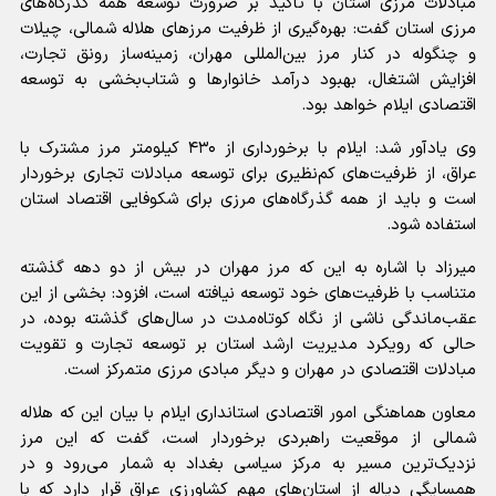
مبادلات مرزی استان با تاکید بر ضرورت توسعه همه گذرگاه‌های
مرزی استان گفت: بهره‌گیری از ظرفیت مرزهای هلاله شمالی، چیلات
و چنگوله در کنار مرز بین‌المللی مهران، زمینه‌ساز رونق تجارت،
افزایش اشتغال، بهبود درآمد خانوارها و شتاب‌بخشی به توسعه
اقتصادی ایلام خواهد بود.
وی یادآور شد: ایلام با برخورداری از ۴۳۰ کیلومتر مرز مشترک با
عراق، از ظرفیت‌های کم‌نظیری برای توسعه مبادلات تجاری برخوردار
است و باید از همه گذرگاه‌های مرزی برای شکوفایی اقتصاد استان
استفاده شود.
میرزاد با اشاره به این که مرز مهران در بیش از دو دهه گذشته
متناسب با ظرفیت‌های خود توسعه نیافته است، افزود: بخشی از این
عقب‌ماندگی ناشی از نگاه کوتاه‌مدت در سال‌های گذشته بوده، در
حالی که رویکرد مدیریت ارشد استان بر توسعه تجارت و تقویت
مبادلات اقتصادی در مهران و دیگر مبادی مرزی متمرکز است.
معاون هماهنگی امور اقتصادی استانداری ایلام با بیان این که هلاله
شمالی از موقعیت راهبردی برخوردار است، گفت که این مرز
نزدیک‌ترین مسیر به مرکز سیاسی بغداد به شمار می‌رود و در
همسایگی دیاله از استان‌های مهم کشاورزی عراق قرار دارد که با