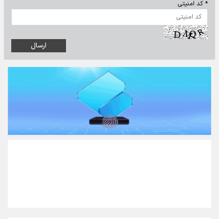
* کد امنیتی