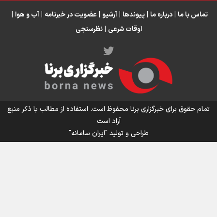
تماس با ما
|
درباره ما
|
پیوندها
|
آرشیو
|
عضویت در خبرنامه
|
آب و هوا
|
اوقات شرعی
|
نظرسنجی
اینفو برنا/ میزان مالیات بر ارزش افزوده چقدر است؟
تمام حقوق برای خبرگزاری برنا محفوظ است. استفاده از مطالب با ذکر منبع
آزاد است
طراحی و تولید
"ایران سامانه"
اینفوبرنا/ سقف معافیت مالیاتی حقوق کارکنان دولت و