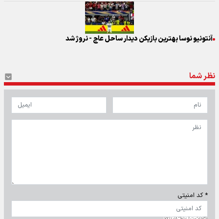
آنتونیو نوسا بهترین بازیکن دیدار ساحل عاج - نروژ شد
نظر شما
* کد امنیتی