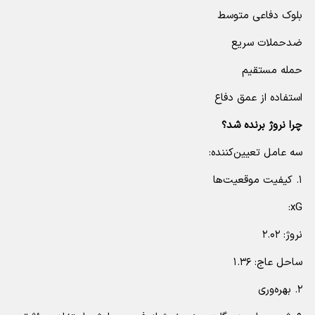
بلوک دفاعی متوسط
ضدحملات سریع
حمله مستقیم
استفاده از عمق دفاع
چرا نروژ برنده شد؟
سه عامل تعیین‌کننده:
۱. کیفیت موقعیت‌ها
xG:
نروژ: ۲.۰۲
ساحل عاج: ۱.۳۶
۲. بهره‌وری