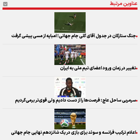
عناوین مرتبط
جنگ ستارگان در جدول آقای گلی جام جهانی؛ امباپه از مسی پیشی گرفت
تغییر در زمان ورود اعضای تیم ملی به ایران
سرمربی ساحل عاج: فرصت‌ها را از دست دادیم ولی قوی‌تر برمی‌گردیم
اعلام ترکیب فرانسه و سوئد برای بازی در یک‌ شانزدهم نهایی جام جهانی