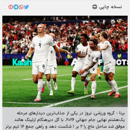
نسخه چاپی
برنا - گروه ورزشی: نروژ در یکی از جذاب‌ترین دیدارهای مرحله
یک‌هشتم نهایی جام جهانی ۲۰۲۶، با گل دیرهنگام ارلینگ هالند
موفق شد ساحل عاج را ۲ بر ۱ شکست دهد و راهی جمع ۱۶ تیم برتر