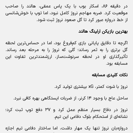
در دقیقه ۸۶، اسکار بوب با یک پاس عمقی، هالند را صاحب
موقعیت کرد. ضربه مهاجم نروژ کامل نبود، اما توپ با خوش‌شانسی
از خط دروازه عبور کرد تا گل صعود نروژ ثبت شود.
بهترین بازیکن ارلینگ هالند
اگرچه تا دقایق پایانی بازی کم‌فروغ بود، اما در حساس‌ترین لحظه
گل برتری را به ثمر رساند؛ گلی که نروژ را به مرحله بعد رساند.
تأثیرگذاری او در لحظه سرنوشت‌ساز، ارزشمندترین تفاوت این
مسابقه بود.
نکات کلیدی مسابقه
نروژ با شوت کمتر، xG بیشتری تولید کرد.
ساحل عاج با وجود ۱۴ کرنر، از ضربات ایستگاهی بهره کافی نبرد.
نروژ در دفاع بسیار منظم عمل کرد و ۳۷ دفع توپ ثبت کرد؛
نشانه‌ای از استحکام بلوک دفاعی این تیم.
دروازه‌بان نروژ تنها یک مهار داشت، اما ساختار دفاعی تیم اجازه