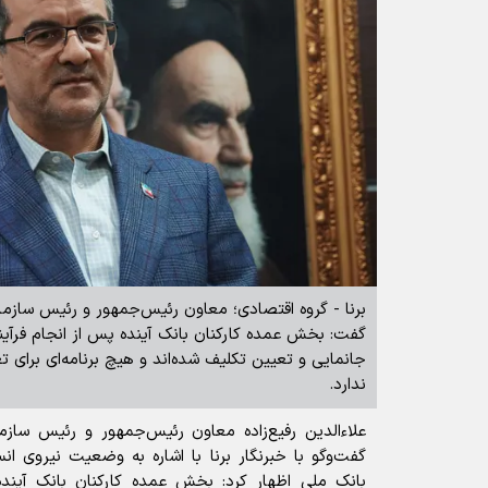
برنا - گروه اقتصادی؛ معاون رئیس‌جمهور و رئیس سازم
گفت: بخش عمده کارکنان بانک آینده پس از انجام فرآین
جانمایی و تعیین تکلیف شده‌اند و هیچ برنامه‌ای برای 
ندارد.
علاءالدین رفیع‌زاده معاون رئیس‌جمهور و رئیس ساز
گفت‌و‌گو با خبرنگار برنا با اشاره به وضعیت نیروی ان
بانک ملی اظهار کرد: بخش عمده کارکنان بانک آینده