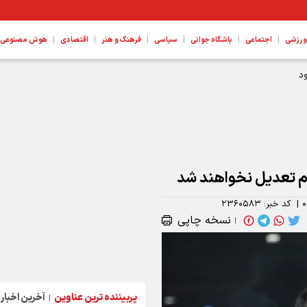
|
|
|
|
|
|
ورزشی
اجتماعی
باشگاه جوانی
سیاسی
فرهنگ و هنر
اقتصادی
هوش مصنوعی، ع
د
غام تعدیل نخواهند شد
۰
|
کد خبر:
۲۳۶۰۵۸۳
نسخه چاپی
|
پربیننده ترین عناوین
آخرین اخبار
|