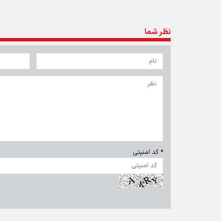
نظر شما
* کد امنیتی