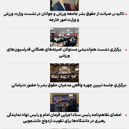
تاکید بر صیانت از حقوق بشر جامعه ورزش و جوانان در نشست وزارت ورزش
و وزارت امور خارجه
برگزاری نشست هم‌اندیشی مسئولان کمیته‌های همگانی فدراسیون‌های
ورزشی
برگزاری جلسه تبیین چهره واقعی مدعیان حقوق بشر با حضور دنیامالی
امضای تفاهم‌نامه رئیس ستاد اجرایی فرمان امام و رئیس نهاد نمایندگی
رهبری در دانشگاه‌ها برای تقویت ازدواج دانشجویی