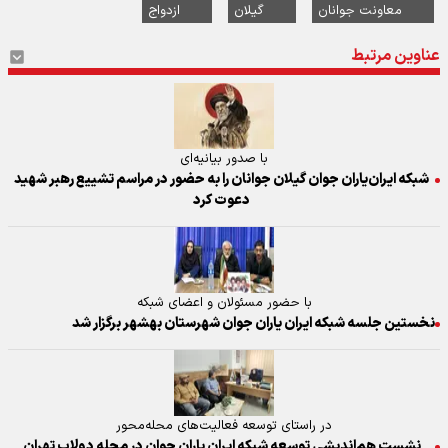
معاونت جوانان
گیلان
ازدواج
عناوین مرتبط
با صدور بیانیه‌ای
شبکه ایران‌یاران جوان گیلان جوانان را به حضور در مراسم تشییع رهبر شهید
دعوت کرد
با حضور مسئولان و اعضای شبکه
نخستین جلسه شبکه ایران یاران جوان شهرستان بهشهر برگزار شد
در راستای توسعه فعالیت‌های محله‌محور
نشست هم‌اندیشی توسعه شبکه ایران یاران جوان در محله دولاب تهران