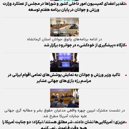
تقدیر اعضای کمیسیون امور داخلی کشور و شورا‌ها در مجلس از عملکرد وزارت
ورزش و جوانان در پایان برنامه هفتم توسعه
در ادامه برنامه‌های پاتوق جوانان استان کرمانشاه
کارگاه «پیشگیری از خودکشی» در جوانرود برگزار شد
تاکید وزیر ورزش و جوانان به نمایش پوشش‌های تمامی اقوام ایرانی در
مراسم رژه بازی‌های جهانی عشایر
در نشست مشترک تبیین چهره واقعی مدعیان حقوق بشر و مطالبه گری جهانی
علیه جنایات آمریکا مطرح شد:
عزیزی: آمریکایی‌ها نشان دادند، شر مطلق هستند/ نیکزاد: دو جنایت آمریکا را
هیچ وقت فراموش نمی‌کنیم