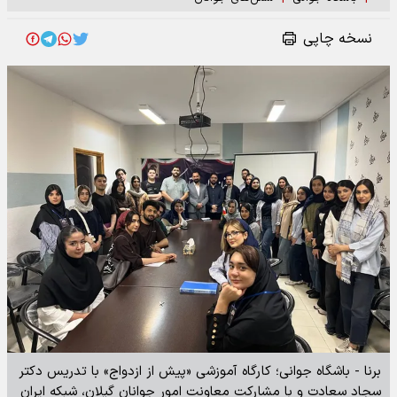
نسخه چاپی
برنا - باشگاه جوانی؛ کارگاه آموزشی «پیش از ازدواج» با تدریس دکتر
سجاد سعادت و با مشارکت معاونت امور جوانان گیلان، شبکه ایران