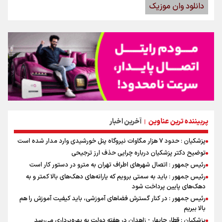
دانلود وان موزیک
پربیننده ترین عناوین
آخرین اخبار
|
پزشکیان : حدود ۷ هزار مگاوات نیروگاه پنل خورشیدی وارد مدار شده است
توضیح دکتر پزشکیان درباره چرایی حذف ارز ترجیحی
رئیس جمهور : اتصال شهرهای اطراف تهران به مترو در دستور کار است
رئیس جمهور : باید به سمتی برویم که یارانه‌های دهک‌های بالا کمتر و به
دهک‌های پایین پرداخت شود
رئیس جمهور : در کنار گسترش فضاهای آموزشی، باید کیفیت آموزش را هم
بالا ببریم
پزشکیان : قطار چابهار - زاهدان در هفته دولت به بهره‌برداری می‌رسد