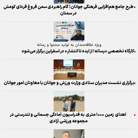
طرح جامع هم‌افزایی فرهنگی جوانان؛ گام راهبردی سمن فروغ فردای کومش
در سمنان
ویژه علاقه‌مندان به تولید محتوا و رسانه
کارگاه تخصصی «رسانه؛ از ایده تا انتشار» در اسفراین برگزار می‌شود
برگزاری نشست مدیران ستادی وزارت ورزش و جوانان با معاونان امور جوانان
اهدای زمین ۱۰۰۰ متری به فدراسیون آمادگی جسمانی و تندرستی در
مجموعه ورزشی آزادی