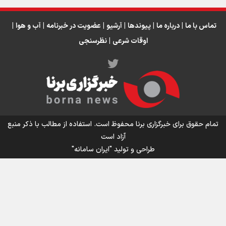
تماس با ما
|
درباره ما
|
پیوندها
|
آرشیو
|
عضویت در خبرنامه
|
آب و هوا
|
اوقات شرعی
|
نظرسنجی
اینفو برنا/ میزان مالیات بر ارزش افزوده چقدر است؟
تمام حقوق برای خبرگزاری برنا محفوظ است. استفاده از مطالب با ذکر منبع
آزاد است
طراحی و تولید
"ایران سامانه"