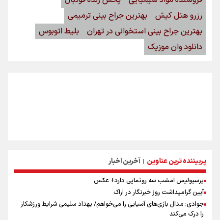
رزرو هتل کیش
بهترین جراح بینی ترمیمی
بهترین جراح بینی استخوانی در تهران
بلیط اتوبوس
دانلود وان موزیک
پربیننده ترین عناوین
آخرین اخبار
|
پرسپولیس امشب سه رونمایی دارد+ عکس
آیین گرامیداشت روز خبرنگار در اراک
جوادی: مدال بازی‌های آسیایی را می‌خواهم/ بهداد سلیمی شرایط ورزشکار
را درک می‌کند