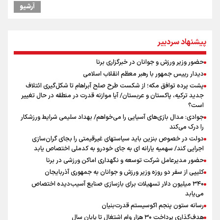
گرامیداشت روز خبرنگار
آرشیو
"ثبات" حلقه مفقوده فوتبال ایران در فصل نقل‌وانتقالات
گرامیداشت روز خبرنگار در شیراز
ونس: در حال کار بر روی ایجاد یک سیستم ناوبری امن هستیم
پیشنهاد سردبیر
علی‌نژاد در مراسم انجمن ورزشی نویسان در روز خبرنگار : رسانه‌های خبری
در سال گذشته تا به امروز اتفاقات بزرگی را رقم زدند
حضور وزیر ورزش و جوانان در خبرگزاری برنا
نشست استاندار فارس با خبرنگاران
دیدار رییس جمهور با رهبر معظم انقلاب اسلامی
سیدمناف هاشمی در مراسم انجمن ورزشی نویسان : قدردان زحمات اهالی
پشت پرده توافق مکه؛ از شکست طرح صلح آبراهام تا شکل‌گیری ائتلاف
رسانه به ویژه ورزشی نویسان هستیم
جدید ترکیه، پاکستان و عربستان/ آیا موازنه قدرت در منطقه در حال تغییر
آیین بزرگداشت روز خبرنگار در صدا و سیمای مرکز فارس برگزار شد
است؟
جوادی: مدال بازی‌های آسیایی را می‌خواهم/ بهداد سلیمی شرایط ورزشکار
را درک می‌کند
دولت در خصوص بنزین باید سیاستهای غیرقیمتی را بجای گران‌سازی
اجرایی کند/ سهمیه یارانه ای به جای خودرو به کدملی اختصاص یابد
حضور مدیرعامل شرکت توسعه و نگهداری اماکن ورزشی در برنا
کلیپی از سفر دو روزه وزیر ورزش و جوانان به جمهوری آذربایجان
۳۴۰ میلیون دلار تسهیلات برای بازسازی صنایع آسیب‌دیده اختصاص
می‌یابد
رسانه ستون پنجم اکوسیستم قدرت‌بنیان
هدف‌گذاری پرداخت ۳۰ هزار وام اشتغال تا پایان سال