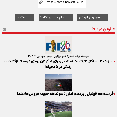
سرمربی اکوادور
جام جهانی ۲۰۲۶
استعفا
عناوین مرتبط
مرحله یک شانزدهم نهایی جام جهانی ۲۰۲۶
بلژیک ۳ - سنگال ۲/ کامبک تماشایی برای شاگردان رودی گارسیا؛ بازگشت به
زندگی در ۵ دقیقه!
فرانسه هم فوتبال را برد هم آمار را؛ سوئد هم حریف خروس‌ها نشد!