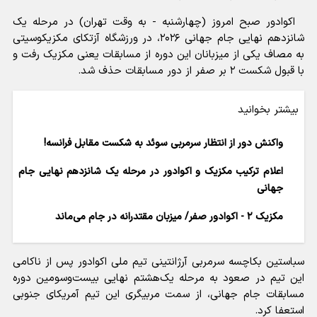
اکوادور صبح امروز (چهارشنبه - به وقت تهران) در مرحله یک
شانزدهم نهایی جام جهانی ۲۰۲۶، در ورزشگاه آزتکای مکزیکوسیتی
به مصاف یکی از میزبانان این دوره از مسابقات یعنی مکزیک رفت و
با قبول شکست ۲ بر صفر از دور مسابقات حذف شد.
بیشتر بخوانید
واکنش دور از انتظار سرمربی سوئد به شکست مقابل فرانسه!
اعلام ترکیب مکزیک و اکوادور در مرحله یک‌ شانزدهم نهایی جام
جهانی
مکزیک ۲ - اکوادور صفر/ میزبان مقتدرانه در جام می‌ماند
سباستین بکاچسه سرمربی آرژانتینی تیم ملی اکوادور پس از ناکامی
این تیم در صعود به مرحله یک‌هشتم نهایی بیست‌وسومین دوره
مسابقات جام جهانی، از سمت مربیگری این تیم آمریکای جنوبی
استعفا کرد.