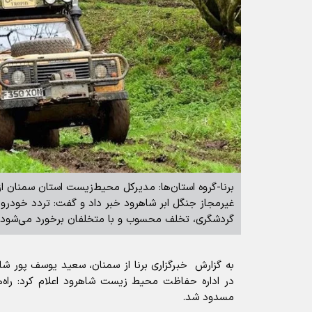
برنا-گروه استان‌ها: مدیرکل محیط‌زیست استان سمنان از 
غیرمجاز جنگل ابر شاهرود خبر داد و گفت: تردد خودرو
گردشگری، تخلف محسوب و با متخلفان برخورد می‌شود.
به گزارش خبرگزاری برنا از سمنان، سعید یوسف پور شا
در اداره حفاظت محیط زیست شاهرود اعلام کرد: راه‌
مسدود شد.