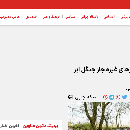
|
|
|
|
|
|
ورزشی
اجتماعی
باشگاه جوانی
سیاسی
فرهنگ و هنر
اقتصادی
هوش مصنوعی، ع
ای غیرمجاز جنگل ابر
۲۳
نسخه چاپی
|
پربیننده ترین عناوین
آخرین اخبار
|