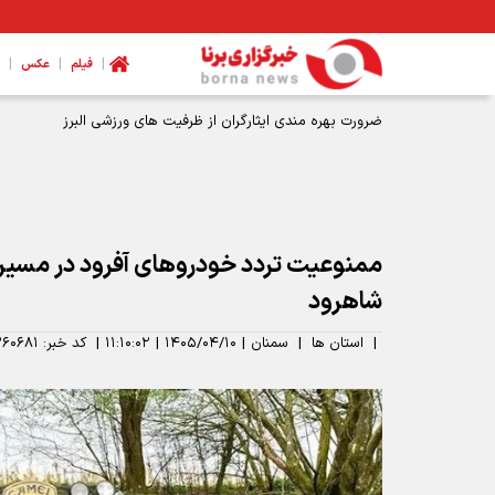
|
|
|
فیلم
عکس
ضرورت بهره مندی ایثارگران از ظرفیت های ورزشی البرز
ممنوعیت تردد خودروهای آفرود در مسیره
شاهرود
|
استان ها
|
سمنان
|
۱۴۰۵/۰۴/۱۰
|
۱۱:۱۰:۰۲
|
کد خبر:
۶۰۶۸۱