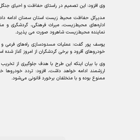
وی افزود: این تصمیم در راستای حفاظت و احیای جنگل 
مدیرکل حفاظت محیط زیست استان سمنان ادامه داد
اداره‌های محیط‌زیست، میراث فرهنگی، گردشگری و من
نماینده محیط‌زیست شاهرود صورت می پذیرد.
یوسف پور گفت: عملیات مسدودسازی راه‌های فرعی و غ
خودروهای آفرود و برخی گردشگران از امروز آغاز شده ا
وی با بیان اینکه این طرح با هدف جلوگیری از تخری
ارزشمند ادامه خواهد داشت، افزود: تردد خودروها خ
ممنوع بوده و با متخلفان برخورد قانونی می‌شود.
آیا این خبر مفید بود؟
ارسال به دیگران