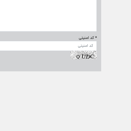
تماس با ما
|
درباره ما
|
پیوندها
|
آرشیو
|
عضویت در خبرنامه
|