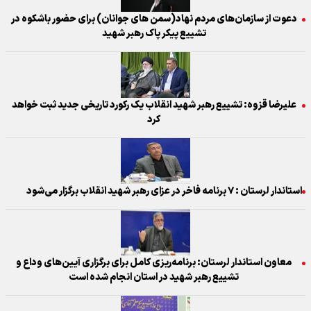
دعوت از سازمان‌های مردم نهاد(سمن های جوانان) برای حضور باشکوه در
تشییع پیکر پاک رهبر شهید
علیرضا قزوه: تشییع رهبر شهید انقلاب یک رکورد تاریخی جدید ثبت خواهد
کرد
استاندار لرستان : ۷ برنامه فاخر در عزای رهبر شهید انقلاب برگزار می‌شود
معاون استاندار لرستان: برنامه‌ریزی کامل برای برگزاری آیین‌های وداع و
تشییع رهبر شهید در استان انجام شده است