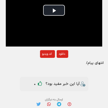
Play
Video
دانلود
کد ویدیو
انتهای پیام/
آیا این خبر مفید بود؟
0
ارسال به دیگران