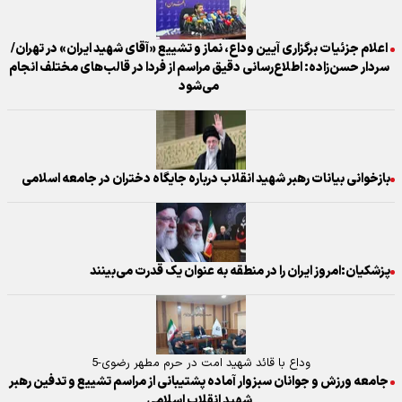
اعلام جزئیات برگزاری آیین وداع، نماز و تشییع «آقای شهید ایران» در تهران/
سردار حسن‌زاده: اطلاع‌رسانی دقیق مراسم از فردا در قالب‌های مختلف انجام
می‌شود
بازخوانی بیانات رهبر شهید انقلاب درباره جایگاه دختران در جامعه اسلامی
پزشکیان:امروز ایران را در منطقه به عنوان یک قدرت می‌بینند
وداع با قائد شهید امت در حرم مطهر رضوی-5
جامعه ورزش و جوانان سبزوار آماده پشتیبانی از مراسم تشییع و تدفین رهبر
شهید انقلاب اسلامی