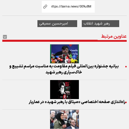
رهبر شهید انقلاب
امیرحسین سمیعی
عناوین مرتبط
بیانیه جشنواره بین‌المللی فیلم مقاومت به مناسبت مراسم تشییع و
خاک‌سپاری رهبر شهید
راه‌اندازی صفحه اختصاصی «میثاق با رهبر شهید» در عماریار