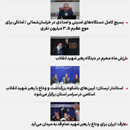
بسیج کامل دستگاه‌های امنیتی و امدادی در خراسان‌شمالی‌ / آمادگی برای
موج عظیم ۳.۵ میلیون نفری
ارزش ماه محرم در دیدگاه رهبر شهید انقلاب
استاندار لرستان: آیین‌های باشکوه بزرگداشت و وداع با رهبر شهید انقلاب
اسلامی در سراسر استان برگزار می‌شود
عارف: ایران برای وداع با رهبر شهید تمام‌قد به میدان می‌آید