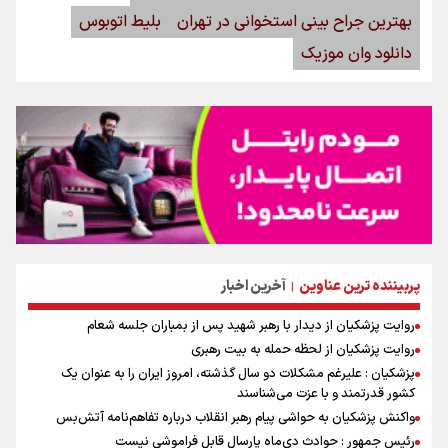
بهترین جراح بینی استخوانی در تهران
بلیط اتوبوس
دانلود وان موزیک
پربیننده ترین عناوین
آخرین اخبار
|
روایت پزشکیان از دیدار با رهبر شهید پس از بمباران جلسه شعام
روایت پزشکیان از لحظه حمله به بیت رهبری
پزشکیان : علیرغم مشکلات دو سال گذشته، امروز ایران را به عنوان یک
کشور قدرتمند و با عزت می‌شناسند
واکنش پزشکیان به حواشی پیام رهبر انقلاب درباره تفاهم‌نامه آتش‌بس
رئیس جمهور : حوادث دی‌ماه پارسال قابل فراموشی نیست