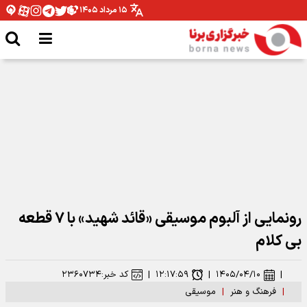
۱۵ مرداد ۱۴۰۵
نقش بستن «أبناء السیّد» روی دیوارهای تهران
رونمایی از آلبوم موسیقی «قائد شهید» با ۷ قطعه
بی کلام
|
۱۴۰۵/۰۴/۱۰
|
۱۲:۱۷:۵۹
|
کد خبر:
۲۳۶۰۷۳۴
|
فرهنگ و هنر
|
موسیقی