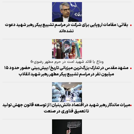
بقائی: مقامات اروپایی برای شرکت در مراسم تشییع پیکر رهبر شهید دعوت
نشده‌اند
وداع با قائد شهید امت در حرم مطهر رضوی-6
مشهد مقدس در تدارک بزرگ‌ترین میزبانی تاریخ/ پیش‌بینی حضور حدود ۱۵
میلیون نفر در مراسم تشییع پیکر مطهر رهبر شهید انقلاب
میراث ماندگار رهبر شهید در اقتصاد دانش‌بنیان؛ از توسعه قانون جهش تولید
تا تعمیق فناوری در صنعت