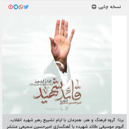
نسخه چاپی
برنا- گروه فرهنگ و هنر: همزمان با ایام تشییع رهبر شهید انقلاب،
آلبوم موسیقی «قائد شهید» با آهنگسازی امیرحسین سمیعی منتشر