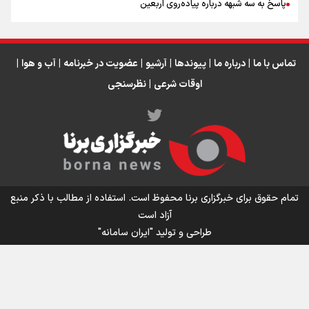
پاسخ به سه‌ شبهه درباره پیاده‌روی اربعین
تماس با ما
|
درباره ما
|
پیوندها
|
آرشیو
|
عضویت در خبرنامه
|
آب و هوا
|
اوقات شرعی
|
نظرسنجی
اینفو برنا/ میزان مالیات بر ارزش افزوده چقدر است؟
تمام حقوق برای خبرگزاری برنا محفوظ است. استفاده از مطالب با ذکر منبع
آزاد است
طراحی و تولید
"ایران سامانه"