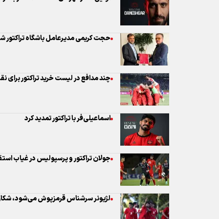
چند مدافع در لیست خرید تراکتور برای نقل
اسماعیلی‌فر با تراکتور تمدید کرد
جولان تراکتور و پرسپولیس در غیاب است
لژیونر سرشناس قرمزپوش می‌شود، شکار بزرگ
نظر شما