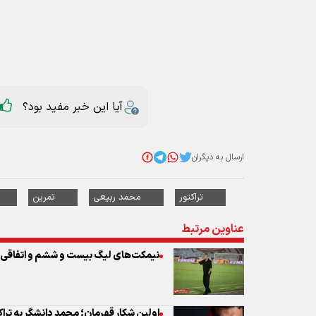
آیا این خبر مفید بود؟
ارسال به دیگران
تراکتور
محمد ربیعی
تمرین
عناوین مرتبط
نیمکت‌های لیگ بیست و ششم و اتفاقی ج
اولین شکار قهرمان؛ محمد دانشگر به ترا
حجت کریمی مدیرعامل باشگاه تراکتور ش