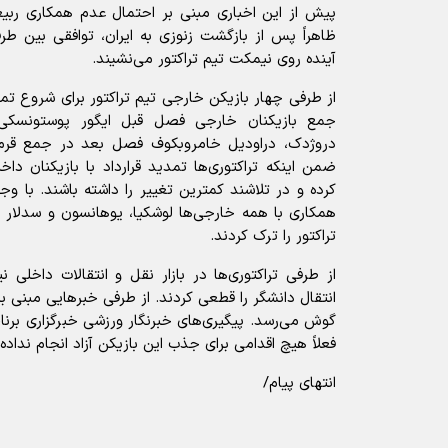
پیش از این اخباری مبنی بر احتمال عدم همکاری ربیعی
ظاهراً پس از بازگشت زنوزی به ایران، توافقی بین 
آینده روی نیمکت تیم تراکتور می‌نشیند.
از طرفی چهار بازیکن خارجی تیم تراکتور برای شروع تمری
جمع بازیکنان خارجی فصل قبل ایگور پوستونسکی، 
دروژدک، دراودیل خامروبکوف فصل بعد در جمع قرمز 
ضمن اینکه تراکتوری‌ها تمدید قرارداد با بازیکنان دا
کرده و در تلاشند کمترین تغییر را داشته باشند. با وجو
همکاری با همه خارجی‌ها لوشکیا، یوهانسون و سدلار 
تراکتور را ترک کردند.
از طرفی تراکتوری‌ها در بازار نقل و انتقالات داخلی 
انتقال دانشگر را قطعی کردند. از طرفی خبر‌هایی مبنی ب
گوش می‌رسد. پیگیری‌های خبرنگار ورزشی خبرگزاری برنا، 
فعلاً هیچ اقدامی برای جذب این بازیکن آزاد انجام نداده
انتهای پیام/