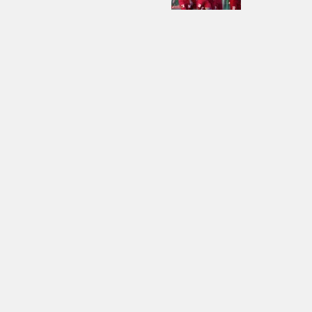
* کد امنیتی