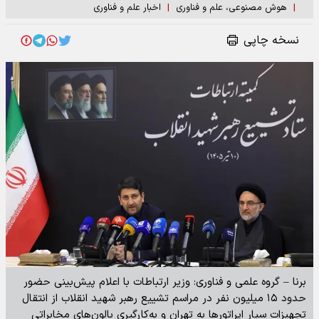
|
هوش مصنوعی، علم و فناوری
|
اخبار علم و فناوری
نسخه چاپی
برنا – گروه علمی و فناوری: وزیر ارتباطات با اعلام پیش‌بینی حضور
حدود ۱۵ میلیون نفر در مراسم تشییع رهبر شهید انقلاب از انتقال
تجهیزات سیار اپراتور‌ها به تهران و به‌کارگیری بالون‌های مخابراتی