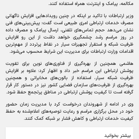
مکالمه، پیامک و اینترنت همراه استفاده کنند.
وزیر ارتباطات با تاکید بر اینکه در چنین رویداد‌هایی افزایش ناگهانی
مصرف خدمات ارتباطی امری طبیعی است گفت: پیش‌بینی‌های فنی
نشان می‌دهد حجم تماس‌های تلفنی، ارسال پیامک و مصرف داده
در روز مراسم رشد چشمگیری خواهد داشت از این رو افزایش
ظرفیت شبکه و استقرار تجهیزات سیار در نقاط پرتردد از مهم‌ترین
اقدامات وزارت ارتباطات برای مدیریت این شرایط محسوب می‌شود.
هاشمی همچنین از بهره‌گیری از فناوری‌های نوین برای تقویت
پوشش ارتباطی این مراسم خبر داد و اظهار کرد: علاوه بر افزایش
ظرفیت شبکه سیار، استفاده از بالون‌های مخابراتی و همچنین
بهره‌گیری از ظرفیت‌های سازمان فضایی کشور نیز در دستور کار قرار
گرفته است تا کیفیت پوشش ارتباطی در مناطق پرتجمع حفظ شود.
وی در ادامه از شهروندان درخواست کرد با مدیریت زمان حضور
خود در محل برگزاری مراسم و رعایت توصیه‌های اعلام‌شده به حفظ
کیفیت خدمات ارتباطی و کاهش فشار بر شبکه کمک کنند.
بیشتر بخوانید