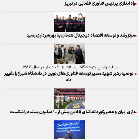
راه اندازی پردیس فناوری فضایی در تبریز
مرکز رشد و توسعه اقتصاد دیجیتال همدان به بهره‌برداری رسید
خاطره رئیس پژوهشگاه ارتباطات از یک دیدار در سال ۱۳۸۷:
توصیه رهبر شهید مسیر توسعه فناوری‌های نوین در دانشگاه شیراز را تغییر
داد
بازی ایران و مصر رکورد تماشای آنلاین بیش از ۱۰ میلیون بیننده را شکست