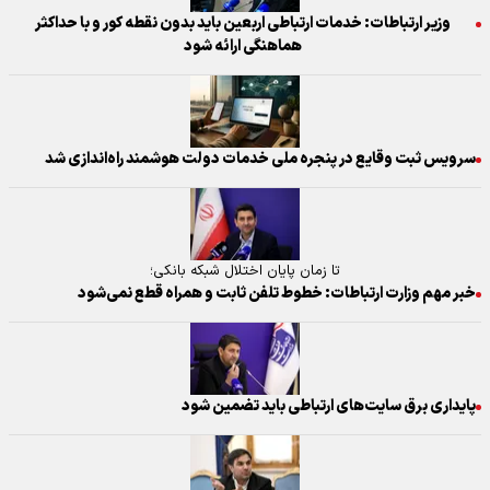
وزیر ارتباطات: خدمات ارتباطی اربعین باید بدون نقطه کور و با حداکثر
هماهنگی ارائه شود
سرویس ثبت وقایع در پنجره ملی خدمات دولت هوشمند راه‌اندازی شد
تا زمان پایان اختلال شبکه بانکی؛
خبر مهم وزارت ارتباطات: خطوط تلفن ثابت و همراه قطع نمی‌شود
پایداری برق سایت‌های ارتباطی باید تضمین شود