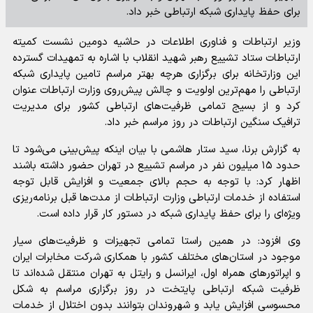
برای حفظ پایداری شبکه ارتباطی خبر داد.
وزیر ارتباطات و فناوری اطلاعات در حاشیه دومین نشست کمیته
ارتباطات ستاد تشییع رهبر شهید انقلاب با اشاره به تمهیدات گسترده
این وزارتخانه برای برگزاری هرچه بهتر مراسم تامین پایداری شبکه
ارتباطی را مهم‌ترین اولویت و چالش پیش‌روی وزارت ارتباطات عنوان
کرد و از بسیج تمامی ظرفیت‌های ارتباطی کشور برای مدیریت
ترافیک سنگین ارتباطات در روز مراسم خبر داد.
به گزارش برنا، سید ستار هاشمی با بیان اینکه پیش‌بینی می‌شود تا
حدود ۱۵ میلیون نفر در مراسم تشییع در تهران حضور داشته باشند
اظهار کرد: با توجه به حجم بالای جمعیت و افزایش قابل توجه
استفاده از خدمات ارتباطی وزارت ارتباطات از مدت‌ها قبل برنامه‌ریزی
ویژه‌ای را برای حفظ پایداری شبکه در دستور کار قرار داده است.
وی افزود: در همین راستا تمامی تجهیزات و ظرفیت‌های سیار
موجود در استان‌های مختلف کشور با همکاری شرکت مخابرات ایران
و اپراتور‌های همراه اول، ایرانسل و رایتل به تهران منتقل شده‌اند تا
ظرفیت شبکه ارتباطی پایتخت در روز برگزاری مراسم به شکل
محسوسی افزایش یابد و شهروندان بتوانند بدون اختلال از خدمات