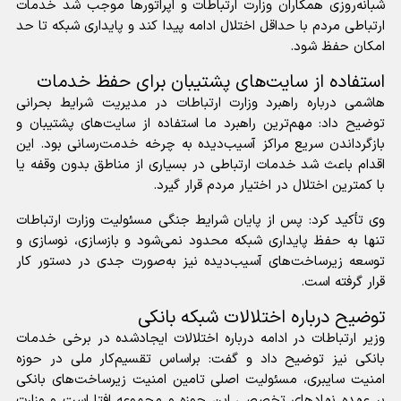
شبانه‌روزی همکاران وزارت ارتباطات و اپراتور‌ها موجب شد خدمات
ارتباطی مردم با حداقل اختلال ادامه پیدا کند و پایداری شبکه تا حد
امکان حفظ شود.
استفاده از سایت‌های پشتیبان برای حفظ خدمات
هاشمی درباره راهبرد وزارت ارتباطات در مدیریت شرایط بحرانی
توضیح داد: مهم‌ترین راهبرد ما استفاده از سایت‌های پشتیبان و
بازگرداندن سریع مراکز آسیب‌دیده به چرخه خدمت‌رسانی بود. این
اقدام باعث شد خدمات ارتباطی در بسیاری از مناطق بدون وقفه یا
با کمترین اختلال در اختیار مردم قرار گیرد.
وی تأکید کرد: پس از پایان شرایط جنگی مسئولیت وزارت ارتباطات
تنها به حفظ پایداری شبکه محدود نمی‌شود و بازسازی، نوسازی و
توسعه زیرساخت‌های آسیب‌دیده نیز به‌صورت جدی در دستور کار
قرار گرفته است.
توضیح درباره اختلالات شبکه بانکی
وزیر ارتباطات در ادامه درباره اختلالات ایجادشده در برخی خدمات
بانکی نیز توضیح داد و گفت: براساس تقسیم‌کار ملی در حوزه
امنیت سایبری، مسئولیت اصلی تامین امنیت زیرساخت‌های بانکی
بر عهده نهاد‌های تخصصی این حوزه و مجموعه افتا است و وزارت