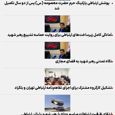
پوشش ارتباطی پارکینگ حرم حضرت معصومه (س) پس از دو سال تکمیل
شد
آمادگی کامل زیرساخت‌های ارتباطی برای روایت حماسه تشییع رهبر شهید
نگاه تمدنی رهبر شهید به فضای مجازی
تشکیل کارگروه مشترک برای اجرای تفاهم‌نامه ارتباطی تهران و بلگراد
ارتقای ظرفیت ارتباطات مراسم وداع با رهبر شهید با بالن ارتباطی