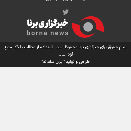
اینفو برنا/ میزان مالیات بر ارزش افزوده چقدر است؟
تمام حقوق برای خبرگزاری برنا محفوظ است. استفاده از مطالب با ذکر منبع
آزاد است
طراحی و تولید
"ایران سامانه"
اینفوبرنا/ سقف معافیت مالیاتی حقوق کارکنان دولت و
بازنشستگان در بودجه ۱۴۰۵ چقدر است؟