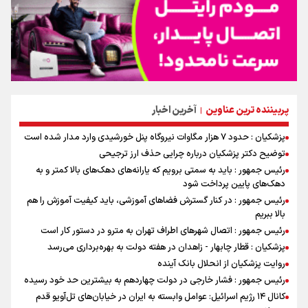
پربیننده ترین عناوین
آخرین اخبار
|
پزشکیان : حدود ۷ هزار مگاوات نیروگاه پنل خورشیدی وارد مدار شده است
توضیح دکتر پزشکیان درباره چرایی حذف ارز ترجیحی
رئیس جمهور : باید به سمتی برویم که یارانه‌های دهک‌های بالا کمتر و به
دهک‌های پایین پرداخت شود
رئیس جمهور : در کنار گسترش فضاهای آموزشی، باید کیفیت آموزش را هم
بالا ببریم
رئیس جمهور : اتصال شهرهای اطراف تهران به مترو در دستور کار است
پزشکیان : قطار چابهار - زاهدان در هفته دولت به بهره‌برداری می‌رسد
روایت پزشکیان از انحلال بانک آینده
رئیس جمهور : فشار خارجی در دولت چهاردهم به بیشترین حد خود رسیده
کانال ۱۴ رژیم اسرائیل: عوامل وابسته به ایران در خیابان‌های تل‌آویو قدم