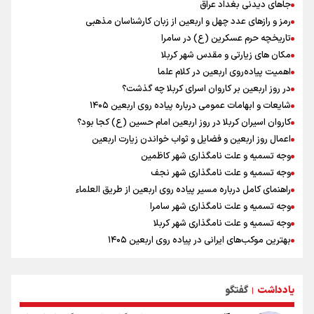
حسینی در اردو به تیم انگیزه می‌دهد/ امیدوارم پرسپولیس فصل موفقی
جاهای دیدنی بغداد عراق
داشته باشد
رمز و رازهای عدد چهل و اربعین از زبان کارشناسان مذهبی
رادین زینالی، ملی پوش تکواندو : قدم به قدم تلاش می کنم تا به طلای
تاریخچه حرم عسکرین (ع) در سامرا
المپیک برسم
مکان های زیارتی و مقدس شهر کربلا
دانیال شه‌بخش: اردوی ازبکستان کیفیت فنی تیم ملی را بالا برد/ برای
اهمیت پیاده‌روی اربعین در کلام علما
مدال ناگویا باید قهرمانان جهان و المپیک را شکست دهیم
در روز اربعین بر کاروان اسرای کربلا چه گذشت؟
اردوی تیم ملی تکواندو
شایعات و ابهامات عمومی درباره پیاده روی اربعین ۱۴۰۵
توافق دنیامالی و همتای آذربایجانی برای گسترش همکاری‌های ورزش و
کاروان اسیران کربلا در روز اربعین امام حسین (ع) کجا بود؟
جوانان ایران و جمهوری آذربایجان/ امضای سند همکاری سه‌ساله فصل
اعمال روز اربعین و فضایل و ثواب خواندن زیارت اربعین
تازه‌ای در روابط ورزشی دو کشور
وجه تسمیه و علت نامگذاری شهر کاظمین
وجه تسمیه و علت نامگذاری شهر نجف
راهنمای کامل درباره مسیر پیاده روی اربعین از طریق العلماء
وجه تسمیه و علت نامگذاری شهر سامرا
وجه تسمیه و علت نامگذاری شهر کربلا
بهترین موکب‌های ایرانی در پیاده روی اربعین ۱۴۰۵
توصیه هایی مهم برای پیچ خوردگی پا در پیاده روی اربعین
خطرات پیاده روی اربعین/ ۷ راهنمایی برای سفری ایمن و معنوی
یادداشت
گفتگو
۲۰ نکته دوستانه درباره پیاده روی اربعین و عراقی ها
|