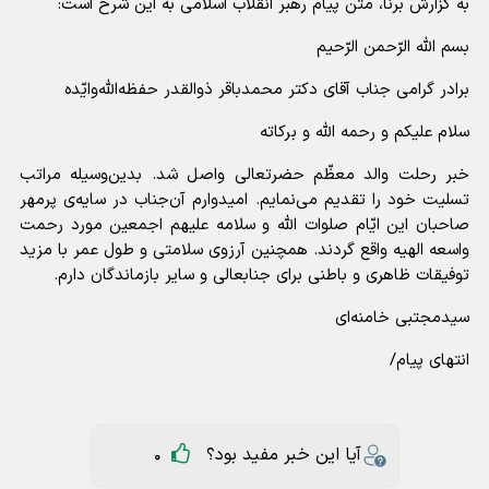
به گزارش برنا، متن پیام رهبر انقلاب اسلامی به این شرح است:
بسم الله الرّحمن الرّحیم
برادر گرامی جناب آقای دکتر محمدباقر ذوالقدر حفظه‌الله‌وایّده
سلام علیکم و رحمه الله و برکاته
خبر رحلت والد معظّم حضرتعالی واصل شد. بدین‌وسیله مراتب
تسلیت خود را تقدیم می‌نمایم. امیدوارم آن‌جناب در سایه‌ی پرمهر
صاحبان این ایّام صلوات الله و سلامه علیهم اجمعین مورد رحمت
واسعه الهیه واقع گردند. همچنین آرزوی سلامتی و طول عمر با مزید
توفیقات ظاهری و باطنی برای جنابعالی و سایر بازماندگان دارم.
سیدمجتبی خامنه‌ای
انتهای پیام/
آیا این خبر مفید بود؟
0