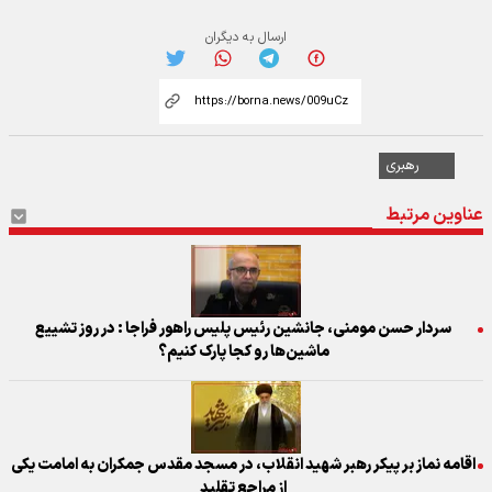
ارسال به دیگران
رهبری
عناوین مرتبط
سردار حسن مومنی، جانشین رئیس پلیس راهور فراجا : در روز تشییع
ماشین‌ها رو کجا پارک کنیم؟
اقامه نماز بر پیکر رهبر شهید انقلاب، در مسجد مقدس جمکران به امامت یکی
از مراجع تقلید