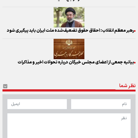
رهبر معظم انقلاب: احقاق حقوق تضعیف‌شده ملت ایران باید پیگیری شود
بیانیه جمعی از اعضای مجلس خبرگان درباره تحولات اخیر و مذاکرات
نظر شما