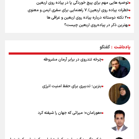
توصیه هایی مهم برای پیچ خوردگی پا در پیاده روی اربعین
خطرات پیاده روی اربعین/ ۷ راهنمایی برای سفری ایمن و معنوی
۲۰ نکته دوستانه درباره پیاده روی اربعین و عراقی ها
بهترین ذکر در پیاده‌روی اربعین چیست؟
۸۰ توصیه کاربردی برای ۸۰ کیلومتر پیاده روی اربعین
توصیه های کاربردی برای زائران در پیاده روی اربعین
یادداشت
گفتگو
نکاتی مهم برای حفظ سلامت در پیاده روی اربعین
|
چرخه تندروی در برابر آرمان مشروطه
بنزین؛ تدبیری برای حفظ امنیت انرژی
«هورامان»؛ میراثی که جهان را شیفته کرد