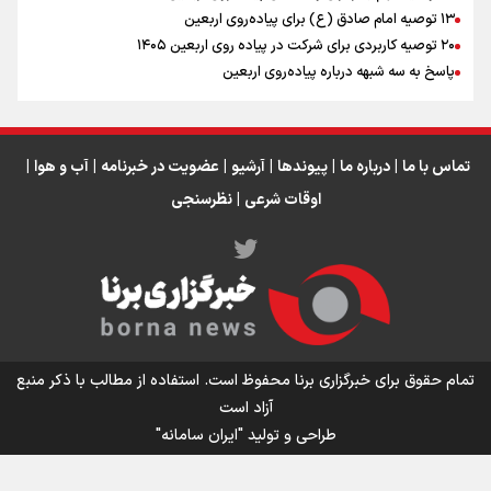
اینفو برنا / جدول کامل فاصله مرز شلمچه تا شهرهای زیارتی
۱۳ توصیه امام صادق (ع) برای پیاده‌روی اربعین
۲۰ توصیه کاربردی برای شرکت در پیاده روی اربعین ۱۴۰۵
عراق
پاسخ به سه‌ شبهه درباره پیاده‌روی اربعین
تماس با ما
|
درباره ما
|
پیوندها
|
آرشیو
|
عضویت در خبرنامه
|
آب و هوا
|
اوقات شرعی
|
نظرسنجی
اینفو برنا/ میزان مالیات بر ارزش افزوده چقدر است؟
تمام حقوق برای خبرگزاری برنا محفوظ است. استفاده از مطالب با ذکر منبع
آزاد است
طراحی و تولید
"ایران سامانه"