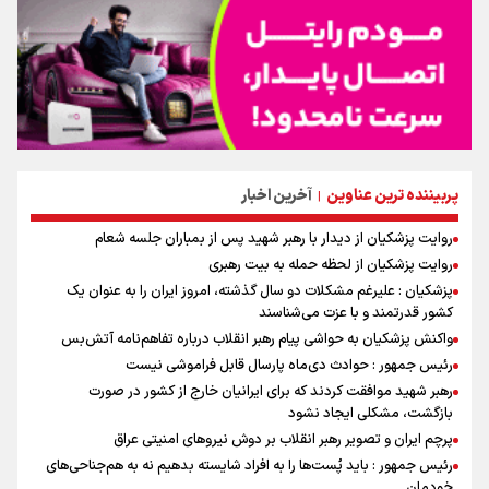
پربیننده ترین عناوین
آخرین اخبار
|
روایت پزشکیان از دیدار با رهبر شهید پس از بمباران جلسه شعام
روایت پزشکیان از لحظه حمله به بیت رهبری
پزشکیان : علیرغم مشکلات دو سال گذشته، امروز ایران را به عنوان یک
کشور قدرتمند و با عزت می‌شناسند
واکنش پزشکیان به حواشی پیام رهبر انقلاب درباره تفاهم‌نامه آتش‌بس
رئیس جمهور : حوادث دی‌ماه پارسال قابل فراموشی نیست
رهبر شهید موافقت کردند که برای ایرانیان خارج از کشور در صورت
بازگشت، مشکلی ایجاد نشود
پرچم ایران و تصویر رهبر انقلاب بر دوش نیروهای امنیتی عراق
رئیس جمهور : باید پُست‌ها را به افراد شایسته بدهیم نه به هم‌جناحی‌های
خودمان