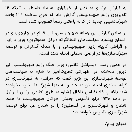
به گزارش برنا و به نقل از خبرگزاری «سما» فلسطین، شبکه ۱۴
تلویزیون رژیم صهیونیستی گزارش داد که طرح ساخت ۲۲۹ واحد
شهرک‌نشینی جدید در کرانه باختری رسماً تصویب شده است.
بر اساس گزارش این رسانه صهیونیستی، این اقدام در چارچوب و در
راستای پیشبرد سیاست‌های اشغالگرانه «بزالل اسموتریچ» وزیر دارایی
و افراطی کابینه رژیم صهیونیستی و با هدف گسترش و توسعه
شهرک‌سازی‌ها در اراضی اشغالی انجام شده است.
در همین راستا، «یسرائیل کاتس» وزیر جنگ رژیم صهیونیستی نیز
دیروز سه‌شنبه در اظهاراتی تحریک‌آمیز با اشاره به سیاست‌های
توسعه شهرک‌سازی این رژیم گفت که اسرائیل به شهرک‌سازی در
کرانه باختری ادامه خواهد داد و نه تنها شهرک‌ها تخلیه نخواهند
شد؛ بلکه پایگاه نظامی ناخال (اشاره به طرح نظامی ارتش اسرائیل
در دهه ۱۹۴۰ برای تأسیس جنبش جوانان صهیونیست با هدف
اشغال و شهرک‌سازی در فلسطین) را در شمال غزه برای توسعه
شهرکسازی تأسیس خواهد شد.
انتهای پیام/