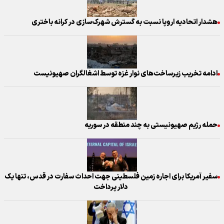
هشدار اتحادیه اروپا نسبت به گسترش شهرک‌سازی در کرانه باختری
ادامه تخریب زیرساخت‌های نوار غزه توسط اشغالگران صهیونیست
حمله رژیم صهیونیستی به چند منطقه در سوریه
سفیر آمریکا برای اجاره زمین فلسطینی جهت احداث سفارت در قدس، تنها یک
دلار پرداخت