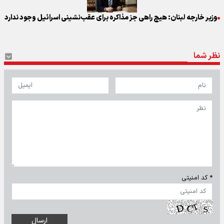
وزیر خارجه لبنان: هیچ راهی جز مذاکره برای عقب‌نشینی اسرائیل وجود ندارد
نظر شما
* کد امنیتی