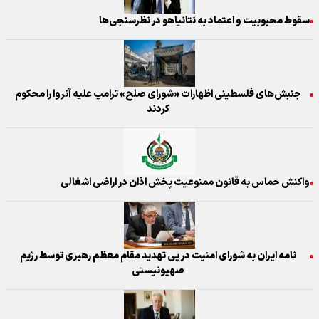
سقوط محبوبیت و اعتماد به نتانیاهو در نظرسنجی‌ها
جنبش‌های فلسطینی اظهارات «شورای صلح» ترامپ علیه آنروا را محکوم
کردند
واکنش حماس به قانون ممنوعیت پخش اذان در اراضی اشغالی
نامه ایران به شورای امنیت در پی تهدید مقام معظم رهبری توسط رژیم
صهیونیستی