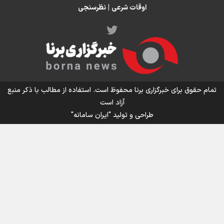
اوقات شرعی
|
نظرسنجی
اینفو برنا/ میزان مالیات بر ارزش افزوده چقدر است؟
تمام حقوق برای خبرگزاری برنا محفوظ است. استفاده از مطالب با ذکر منبع
آزاد است
طراحی و تولید
"ایران سامانه"
اینفوبرنا/ سقف معافیت مالیاتی حقوق کارکنان دولت و
بازنشستگان در بودجه ۱۴۰۵ چقدر است؟