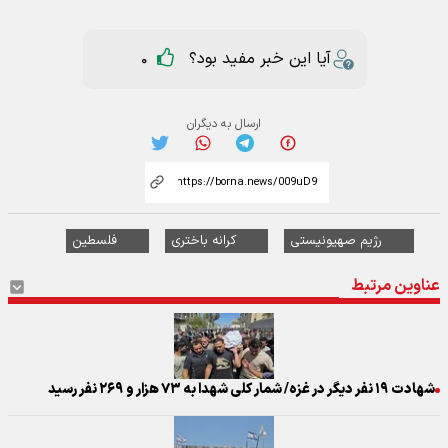
آیا این خبر مفید بود؟
0
ارسال به دیگران
رژیم صهیونیستی
کرانه باختری
فلسطین
عناوین مرتبط
شهادت ۱۹ نفر دیگر در غزه/ شمار کلی شهدا به ۷۳ هزار و ۲۶۹ نفر رسید