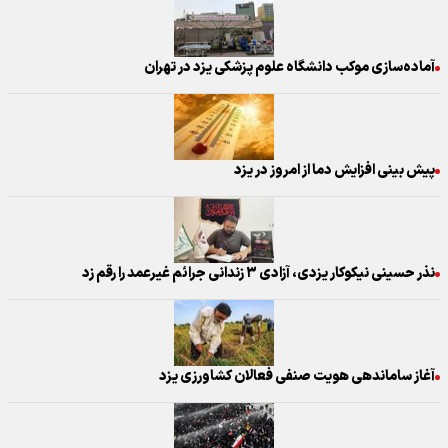
آماده‌سازی موکب دانشگاه علوم پزشکی یزد در تهران
پیش بینی افزایش دما از امروز در یزد
نذر حسینی نیکوکار یزدی، آزادی ۳ زندانی جرائم غیرعمد را رقم زد
آغاز ساماندهی هویت صنفی فعالان کشاورزی یزد