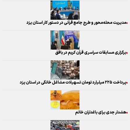
مدیریت محله‌محور و طرح جامع قرآنی در دستور کار استان یزد
برگزاری مسابقات سراسری قرآن کریم در بافق
پرداخت ۲۲۵ میلیارد تومان تسهیلات مشاغل خانگی در استان یزد
هشدار جدی برای باغداران خاتم