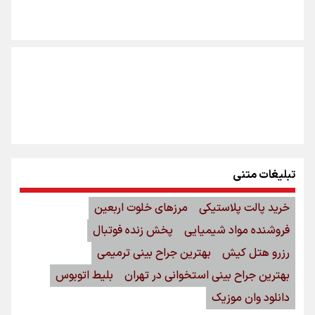
تبلیغات متنی
خرید پالت پلاستیکی
مرزهای خلوت اربعین
فروشنده مواد شیمیایی
پخش زنده فوتبال
رزرو هتل کیش
بهترین جراح بینی ترمیمی
بهترین جراح بینی استخوانی در تهران
بلیط اتوبوس
دانلود وان موزیک