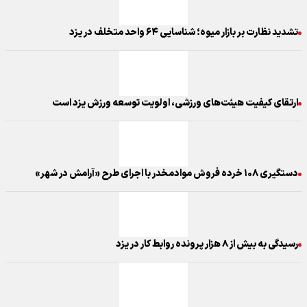
تشدید نظارت بر بازار میوه؛ شناسایی ۶۴ واحد متخلف در یزد
ارتقای کیفیت هیئت‌های ورزشی، اولویت توسعه ورزش یزد است
دستگیری ۱۰۸ خرده فروش موادمخدر با اجرای طرح «آرامش در شهر»
رسیدگی به بیش از ۸ هزار پرونده روابط کار در یزد