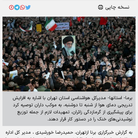
نسخه چاپی
برما- استانها- مدیرکل هواشناسی استان تهران با اشاره به افزایش
تدریجی دمای هوا از شنبه تا دوشنبه، به موکب داران توصیه کرد
برای پیشگیری از گرمازدگی زائران، تمهیدات لازم از جمله توزیع
نوشیدنی‌های خنک را در دستور کار قرار دهند.
به گزارش خبرگزاری برنا ازتهران،
حمیدرضا خورشیدی ، مدیر کل اداره