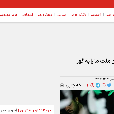
|
|
|
|
|
|
ورزشی
اجتماعی
باشگاه جوانی
سیاسی
فرهنگ و هنر
اقتصادی
هوش مصنوعی، ع
لت ما را به گور
بر:
۲۳۶۱۵۱۴
نسخه چاپی
|
پربیننده ترین عناوین
آخرین اخبار
|