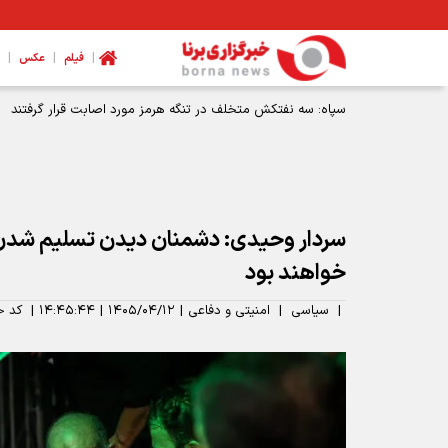
|
|
|
فیلم
عکس
سپاه: سه نفتکش متخلف در تنگه هرمز مورد اصابت قرار گرفتند
سردار وحیدی: دشمنان دیدن تسلیم شدن م
خواهند بود
|
سیاسی
|
امنیتی و دفاعی
|
۱۴۰۵/۰۴/۱۲
|
۱۴:۴۵:۴۴
|
کد خ