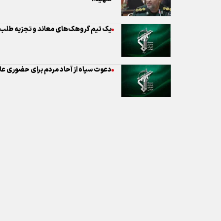
دعوت سپاه از آحاد مردم برای حضوری عاش
نظر شما
* کد امنیتی