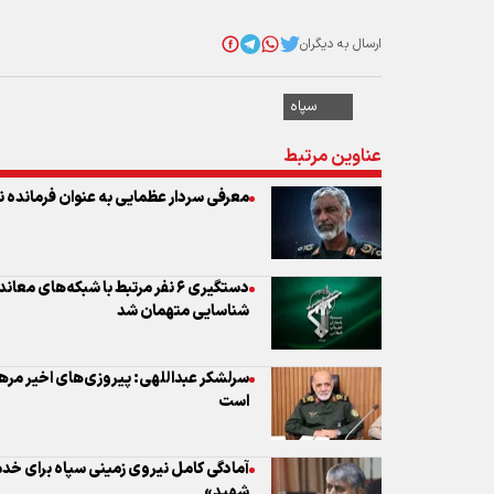
عناوین مرتبط
معرفی سردار عظمایی به عنوان فرمانده ن
دستگیری ۶ نفر مرتبط با شبکه‌های
شناسایی متهمان شد
سرلشکر عبداللهی: پیروزی‌های اخیر مره
است
آمادگی کامل نیروی زمینی سپاه برای خدم
شهید»
یک تیم گروهک‌های معاند و تجزیه طلب