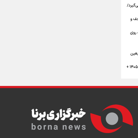
‌گیرد/
مرز تا نجف و
 روی
گان
بعین
تقویم پیاده روی نجف به کربلا اربعین ۱۴۰۵ +
ن
ر
بعین حسینی ۱۴۰۵ قبل از