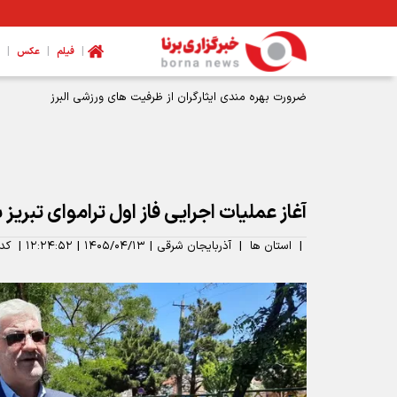
|
|
|
فیلم
عکس
آغاز عملیات اجرایی فاز اول تراموای تبریز با ۸ کیلومتر ط
|
استان ها
|
آذربایجان شرقی
|
۱۴۰۵/۰۴/۱۳
|
۱۲:۲۴:۵۲
|
کد