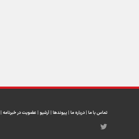
تماس با ما
|
درباره ما
|
پیوندها
|
آرشیو
|
عضویت در خبرنامه
|