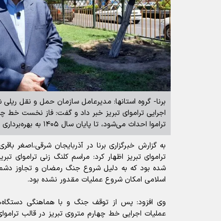
برنا- گروه استانها: مدیرعامل سازمان حمل و نقل ریلی شه
اجرایی تراموای تبریز خبر داد و گفت: فاز نخست خط چه
تراموا احداث می‌شود، تا پایان سال ۱۴۰۵ به بهره‌برداری می‌رسد.
به گزارش خبرگزاری برنا در آذربایجان شرقی،اصغر باقری 
تراموای تبریز اظهار کرد: مراسم کلنگ زنی تراموای تب
شده بود که به دلیل شروع جنگ رمضان و تجاوز دشم
اسلامی امکان شروع عملیات مقدور نشده بود.
وی افزود: پس از توقف جنگ و با هماهنگی دستگاه‌ه