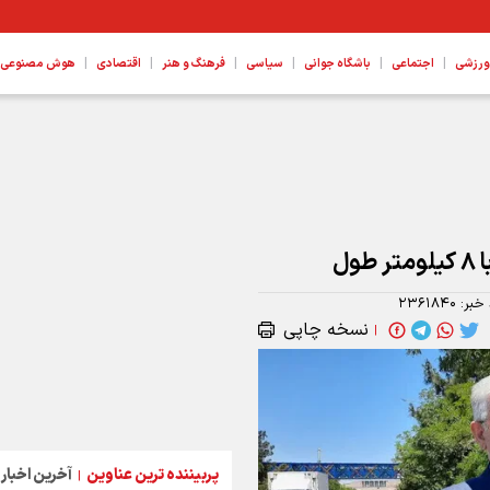
|
|
|
|
|
|
ورزشی
اجتماعی
باشگاه جوانی
سیاسی
فرهنگ و هنر
اقتصادی
هوش مصنوعی، ع
ول
 خبر:
۲۳۶۱۸۴۰
نسخه چاپی
|
پربیننده ترین عناوین
آخرین اخبار
|