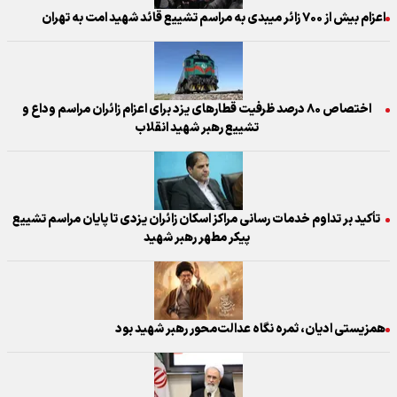
اعزام بیش از ۷۰۰ زائر میبدی به مراسم تشییع قائد شهید امت به تهران
اختصاص ۸۰ درصد ظرفیت قطار‌های یزد برای اعزام زائران مراسم وداع و
تشییع رهبر شهید انقلاب
تأکید بر تداوم خدمات رسانی مراکز اسکان زائران یزدی تا پایان مراسم تشییع
پیکر مطهر رهبر شهید
همزیستی ادیان، ثمره نگاه عدالت‌محور رهبر شهید بود