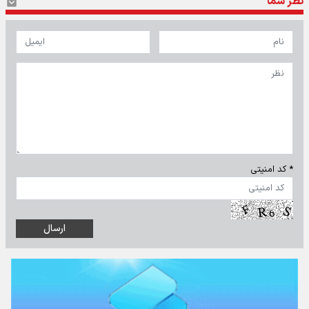
نظر شما
* کد امنیتی