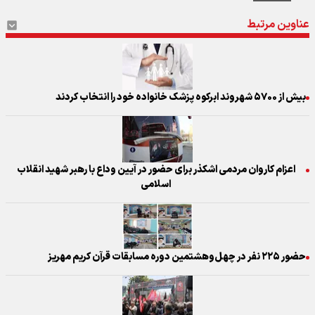
عناوین مرتبط
بیش از ۵۷۰۰ شهروند ابرکوه پزشک خانواده خود را انتخاب کردند
اعزام کاروان مردمی اشکذر برای حضور در آیین وداع با رهبر شهید انقلاب
اسلامی
حضور ۲۲۵ نفر در چهل‌وهشتمین دوره مسابقات قرآن کریم مهریز