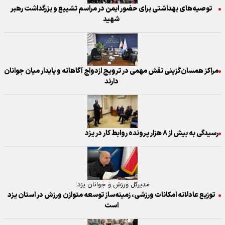
توصیه‌های بهداشتی برای حضور ایمن در مراسم تشییع و بزرگداشت رهبر
شهید
مراکز همسان‌گزینی نقش مهمی در ترویج ازدواج آگاهانه و پایدار میان جوانان
دارند
رسیدگی به بیش از ۸ هزار پرونده روابط کار در یزد
مدیرکل ورزش و جوانان یزد:
توزیع عادلانه امکانات ورزشی، زمینه‌ساز توسعه متوازن ورزش در استان یزد
است