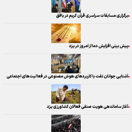
برگزاری مسابقات سراسری قرآن کریم در بافق
پیش بینی افزایش دما از امروز در یزد
آشنایی جوانان تفت با کاربردهای هوش مصنوعی در فعالیت‌های اجتماعی
آغاز ساماندهی هویت صنفی فعالان کشاورزی یزد