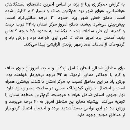
به گزارش خبرگزاری برنا از یزد، بر اساس آخرین داده‌های ایستگاه‌های
هواشناسی، هوای شهر یزد هم‌اکنون صاف و بسیار گرم گزارش شده
است.
دمای فعلی شهر یزد حدود ۳۱ درجه سانتی‌گراد است.
پیش‌بینی می‌شود بیشینه دمای امروز مرکز استان به ۴٢ درجه برسد
و کمینه آن طی ساعات بامداد یکشنبه به حدود ۲۸ درجه کاهش
یابد.
آسمان یزد امروز صاف تا کمی ابری خواهد بود و وزش باد و
گردوخاک از ساعات بعدازظهر روندی افزایشی پیدا می‌کند.
برای مناطق شمالی استان شامل اردکان و میبد، امروز از جوی صاف
و گرم با حداکثر دمایی نزدیک به ۴۲ درجه برخوردار خواهند بود.
وزش باد در این مناطق نسبت به مرکز استان با شدت بیشتری همراه
است و احتمال خیزش گردوخاک محلی در ساعات عصر وجود دارد.
نوار جنوبی استان شامل هرات و مروست، گرم‌ترین منطقه استان را
تجربه می‌کند. بیشینه دمای این مناطق امروز به ۴٠ درجه می‌رسد و
وزش باد در این نواحی نسبتاً شدید بوده و احتمال انتقال گردوغبار
از مناطق مجاور وجود دارد.