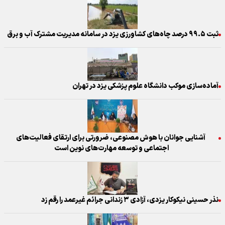
ثبت ۹۹.۵ درصد چاه‌های کشاورزی یزد در سامانه مدیریت مشترک آب و برق
آماده‌سازی موکب دانشگاه علوم پزشکی یزد در تهران
آشنایی جوانان با هوش مصنوعی، ضرورتی برای ارتقای فعالیت‌های
اجتماعی و توسعه مهارت‌های نوین است
نذر حسینی نیکوکار یزدی، آزادی ۳ زندانی جرائم غیرعمد را رقم زد