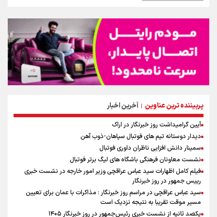
پربیننده ترین عناوین
آخرین اخبار
|
آیین گرامیداشت روز خبرنگار در اراک
دیدار دوستانه تیم های فوتبال سپاهان-ذوب آهن
سمینار دانش افزایی ناظران داوری فوتبال
نشست معاونان فرهنگی باشگاه های لیگ برتر فوتبال
فیلم کامل اظهارات سید عباس عراقچی وزیر امور خارجه در نشست خبری
رییس جمهور در روز خبرنگار
سید عباس عراقچی در مراسم روز خبرنگار : مذاکرات با عمان برای تعیین
مسیر موقت تقریبا به نتیجه نزدیک است
یکصد ثانیه از نشست خبری رئیس‌جمهور در روز خبرنگار ۱۴۰۵