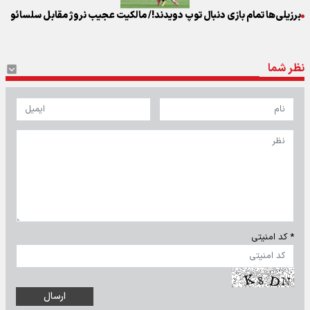
برزیلی‌ها تمام بازی دنبال توپ دویدند!/ مالکیت عجیب نروژ مقابل سلسائو
نظر شما
* کد امنیتی