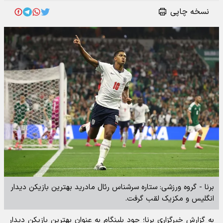
نسخه چاپی
برنا - گروه ورزشی: ستاره سرشناس رئال مادرید بهترین بازیکن دیدار
انگلیس و مکزیک لقب گرفت.
به گزارش خبرگزاری برنا؛ جود بلینگام به عنوان بهترین بازیکن دیدار