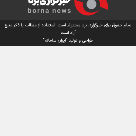
تمام حقوق برای خبرگزاری برنا محفوظ است. استفاده از مطالب با ذکر منبع
آزاد است
طراحی و تولید
"ایران سامانه"
اینفو برنا / جدول کامل فاصله مرز شلمچه تا شهرهای زیارتی
عراق