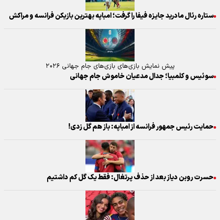
ستاره رئال مادرید جایزه فیفا را گرفت؛ امباپه بهترین بازیکن فرانسه و مراکش
پیش نمایش بازی‌های بازی‌های جام جهانی ۲۰۲۶
سوئیس و کلمبیا؛ جدال مدعیان خاموش جام جهانی
حمایت رئیس جمهور فرانسه از امباپه: باز هم گل زدی!
حسرت روبن دیاز بعد از حذف پرتغال: فقط یک گل کم داشتیم