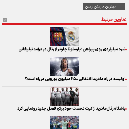
بهترین بازیکن زمین
عناوین مرتبط
نبرد میلیاردی روی پیراهن؛ بارسلونا جلوتر از رئال در درآمد تبلیغاتی
اولیسه در راه مادرید؛ انتقالی ۲۵۰ میلیون یورویی در راه است؟
باشگاه رئال‌مادرید از کیت نخست خود برای فصل جدید رونمایی کرد