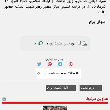
سید عباس صالحی، وزیر فرهنگ و ارشاد اسلامی، صبح امروز 15
تیرماه 1405، در مراسم تشییع پیکر مطهر رهبر شهید انقلاب حضور
یافت.
انتهای پیام
آیا این خبر مفید بود؟
0
ارسال به دیگران
وزیر ارشاد
آقای شهید ایران
عناوین مرتبط