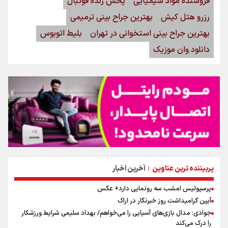
فروشنده مواد شیمیایی
پخش زنده فوتبال
رزرو هتل کیش
بهترین جراح بینی ترمیمی
بهترین جراح بینی استخوانی در تهران
بلیط اتوبوس
دانلود وان موزیک
پربیننده ترین عناوین
آخرین اخبار
|
پرسپولیس امشب سه رونمایی دارد+ عکس
آیین گرامیداشت روز خبرنگار در اراک
جوادی: مدال بازی‌های آسیایی را می‌خواهم/ بهداد سلیمی شرایط ورزشکار
را درک می‌کند