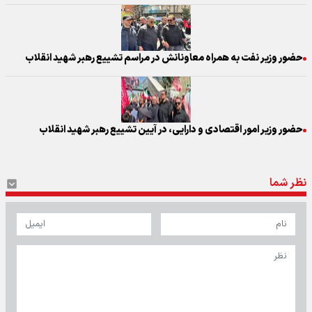
حضور وزیر نفت به همراه معاونانش در مراسم تشییع رهبر شهید انقلاب
حضور وزیر امور اقتصادی و دارایی، در آیین تشییع رهبر شهید انقلاب
نظر شما