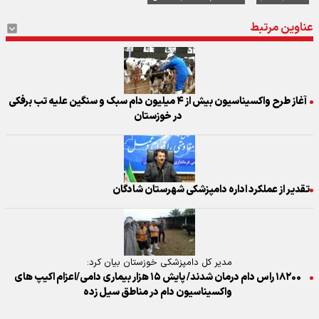
عناوین مرتبط
آغاز طرح واکسیناسیون بیش از ۴ میلیون دام سبک و سنگین علیه تب برفکی
در خوزستان
تقدیر از عملکرد اداره دامپزشکی شهرستان شادگان
مدیر کل دامپزشکی خوزستان بیان کرد:
۱۸۲۰۰ راس دام درمان شدند/ پایش ۱۵ هزار بیماری دامی/اعزام اکیپ های
واکسیناسیون دام در مناطق سیل زده