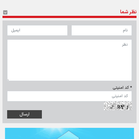
نظر شما
* کد امنیتی