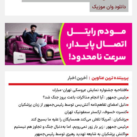
دانلود وان موزیک
پربیننده ترین عناوین
آخرین اخبار
|
افتتاحیه جشنواره نمايش عروسكى تهران-مبارك
رئیس جمهور : آیا انجام مذاکرات باعث بروز جنگ شد؟
دلیل امضای تفاهم‌نامه آتش‌بس توسط رئیس‌جمهور از زبان پزشکیان
کنسرت خسوف، ارکستر سمفونیک تهران
پزشکیان : آمریکا تلاش می‌کند همسایگان را علیه ما بسیج کند
رئیس جمهور : زیر بار زور نمی‌رویم، اما به‌دنبال جنگ و تجاوز هم نیستیم
واکنش پزشکیان به شایعه تهدید رهبری توسط رئیس‌جمهور