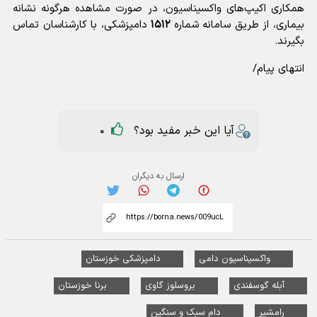
همکاری اکیپ‌های واکسیناسیون، در صورت مشاهده هرگونه نشانه
بیماری، از طریق سامانه شماره
۱۵۱۲
دامپزشکی، با کارشناسان تماس
بگیرند.
انتهای پیام/
آیا این خبر مفید بود؟
0
ارسال به دیگران
واکسیناسیون دامی
دامپزشکی خوزستان
آبله گوسفندی
بروسلوز گاوی
برنا خوزستان
رامشیر
دام سبک و سنگین