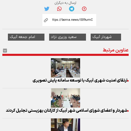
ارسال به دیگران
شهردار آبیک
سعید وزیری نژاد
امام جمعه آبیک
عناوین مرتبط
ارتقای امنیت شهری آبیک با توسعه سامانه پایش تصویری
شهردار و اعضای شورای اسلامی شهر آبیک از کارکنان بهزیستی تجلیل کردند