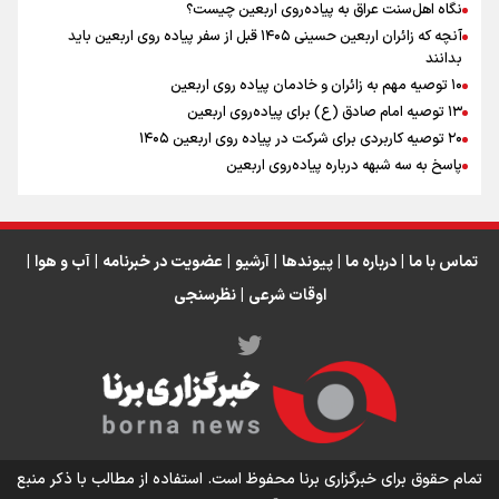
نگاه اهل‌سنت عراق به پیاده‌روی اربعین چیست؟
آنچه که زائران اربعین حسینی ۱۴۰۵ قبل از سفر پیاده روی اربعین باید
بدانند
۱۰ توصیه مهم به زائران و خادمان پیاده روی اربعین
اینفو برنا / جدول کامل فاصله مرز شلمچه تا شهرهای زیارتی
۱۳ توصیه امام صادق (ع) برای پیاده‌روی اربعین
۲۰ توصیه کاربردی برای شرکت در پیاده روی اربعین ۱۴۰۵
عراق
پاسخ به سه‌ شبهه درباره پیاده‌روی اربعین
تماس با ما
|
درباره ما
|
پیوندها
|
آرشیو
|
عضویت در خبرنامه
|
آب و هوا
|
اوقات شرعی
|
نظرسنجی
اینفو برنا/ میزان مالیات بر ارزش افزوده چقدر است؟
تمام حقوق برای خبرگزاری برنا محفوظ است. استفاده از مطالب با ذکر منبع