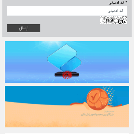
* کد امنیتی