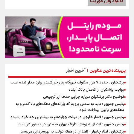
دانلود وان موزیک
پربیننده ترین عناوین
آخرین اخبار
|
پزشکیان : حدود ۷ هزار مگاوات نیروگاه پنل خورشیدی وارد مدار شده است
روایت پزشکیان از انحلال بانک آینده
توضیح دکتر پزشکیان درباره چرایی حذف ارز ترجیحی
رئیس جمهور : باید به سمتی برویم که یارانه‌های دهک‌های بالا کمتر و به
دهک‌های پایین پرداخت شود
رئیس جمهور : فشار خارجی در دولت چهاردهم به بیشترین حد خود رسیده
رئیس جمهور : اتصال شهرهای اطراف تهران به مترو در دستور کار است
پزشکیان : قطار چابهار - زاهدان در هفته دولت به بهره‌برداری می‌رسد