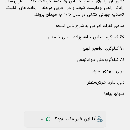
کشورمان را برای حضور در این رقابت‌ها دریافت کند تا ملی‌پوشان
آزادکار راهی بوداپست شوند و در آخرین مرحله از رقابت‌های رنکینگ
اتحادیه جهانی کشتی در سال ۲۰۲۶ به میدان بروند.
اسامی نفرات اعزامی به شرح ذیل است:
۶۵ کیلوگرم: عباس ابراهیم‌زاده - علی خرمدل
۷۰ کیلوگرم: ابراهیم الهی
۸۶ کیلوگرم: علی سوادکوهی
مربی: مهدی تقوی
داور: داود خوش‌منظر
انتهای پیام/
آیا این خبر مفید بود؟
0