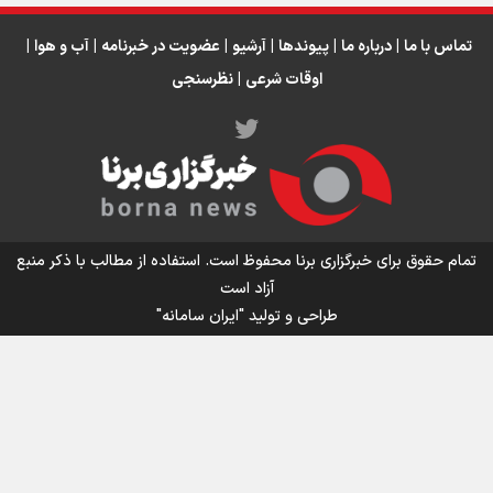
تماس با ما
|
درباره ما
|
پیوندها
|
آرشیو
|
عضویت در خبرنامه
|
آب و هوا
|
اوقات شرعی
|
نظرسنجی
اینفو برنا/ میزان مالیات بر ارزش افزوده چقدر است؟
تمام حقوق برای خبرگزاری برنا محفوظ است. استفاده از مطالب با ذکر منبع
آزاد است
طراحی و تولید
"ایران سامانه"