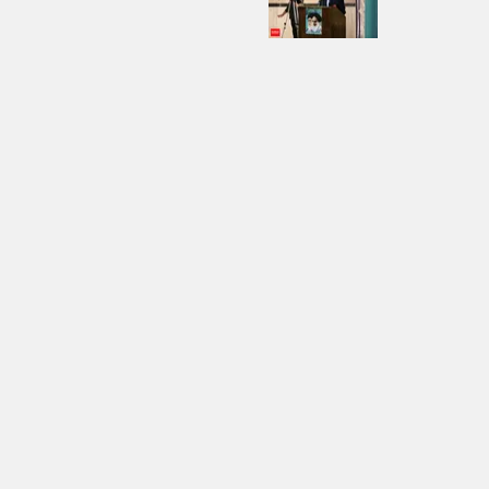
* کد امنیتی