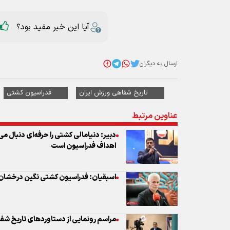
تاریخ شفاهی ورزش ایران
فدراسیون کشتی
عناوین مرتبط
دبیر: دنیامالی کشتی را حرفه‌ای دنبال می
اهداف فدراسیون است
اسبقیان: فدراسیون کشتی نگین درخشان
مراسم رونمایی از دستاوردهای تاریخ شفا
نظر شما