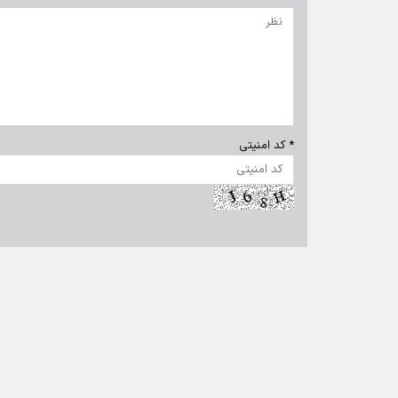
تماس با ما
|
درباره ما
|
پیوندها
|
آرشیو
|
عضویت در خبرنامه
|