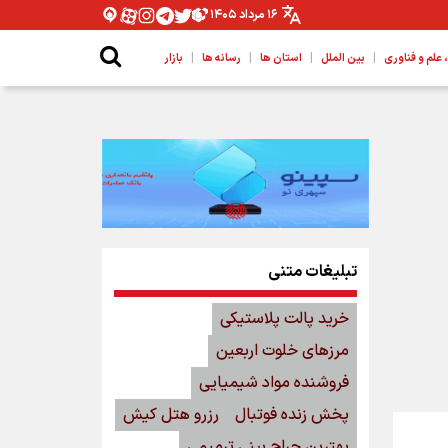
۱۶ مرداد ۱۴۰۵
|
|
|
|
لم و فناوری
بین الملل
استان ها
رسانه ها
بازار
تبلیغات متنی
خرید پالت پلاستیکی
مرزهای خلوت اربعین
فروشنده مواد شیمیایی
پخش زنده فوتبال
رزرو هتل کیش
بهترین جراح بینی ترمیمی