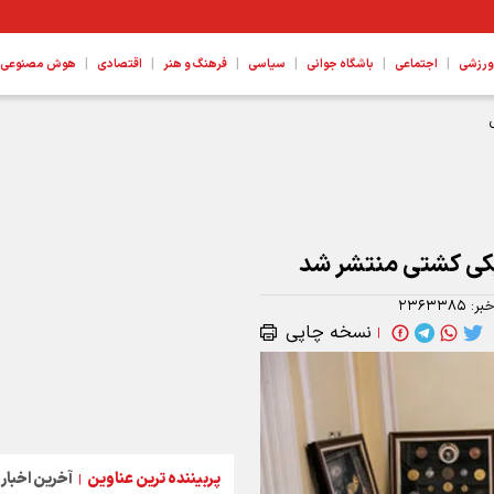
|
|
|
|
|
|
ورزشی
اجتماعی
باشگاه جوانی
سیاسی
فرهنگ و هنر
اقتصادی
هوش مصنوعی، ع
پیکی کشتی منتشر شد
خبر:
۲۳۶۳۳۸۵
نسخه چاپی
|
پربیننده ترین عناوین
آخرین اخبار
|