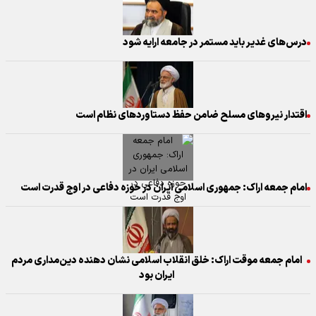
درس‌های غدیر باید مستمر در جامعه ارایه شود
اقتدار نیروهای مسلح ضامن حفظ دستاوردهای نظام است
امام جمعه اراک: جمهوری اسلامی ایران در حوزه دفاعی در اوج قدرت است
امام جمعه موقت اراک: خلق انقلاب اسلامی نشان دهنده دین‌مداری مردم
ایران بود