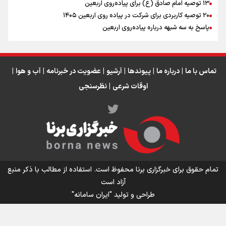
اینفو برنا / جدول کامل فاصله مرز شلمچه تا شهرهای زیارتی
۱۳ توصیه امام صادق (ع) برای پیاده‌روی اربعین
۲۰ توصیه کاربردی برای شرکت در پیاده روی اربعین ۱۴۰۵
عراق
پاسخ به سه‌ شبهه درباره پیاده‌روی اربعین
تماس با ما
|
درباره ما
|
پیوندها
|
آرشیو
|
عضویت در خبرنامه
|
آب و هوا
|
اوقات شرعی
|
نظرسنجی
اینفو برنا/ میزان مالیات بر ارزش افزوده چقدر است؟
تمام حقوق برای خبرگزاری برنا محفوظ است. استفاده از مطالب با ذکر منبع
آزاد است
طراحی و تولید
"ایران سامانه"