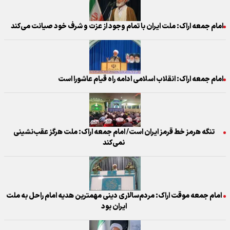
امام جمعه اراک: ملت ایران با تمام وجود از عزت و شرف خود صیانت می‌کند
امام جمعه اراک: انقلاب اسلامی ادامه راه قیام عاشورا است
تنگه هرمز خط قرمز ایران است/ امام جمعه اراک: ملت هرگز عقب‌نشینی
نمی‌کند
امام جمعه موقت اراک: مردم‌سالاری دینی مهمترین هدیه امام راحل به ملت
ایران بود