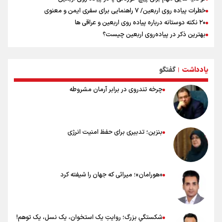
خطرات پیاده روی اربعین/ ۷ راهنمایی برای سفری ایمن و معنوی
۲۰ نکته دوستانه درباره پیاده روی اربعین و عراقی ها
بهترین ذکر در پیاده‌روی اربعین چیست؟
۸۰ توصیه کاربردی برای ۸۰ کیلومتر پیاده روی اربعین
توصیه های کاربردی برای زائران در پیاده روی اربعین
یادداشت
گفتگو
نکاتی مهم برای حفظ سلامت در پیاده روی اربعین
|
چرخه تندروی در برابر آرمان مشروطه
بنزین؛ تدبیری برای حفظ امنیت انرژی
«هورامان»؛ میراثی که جهان را شیفته کرد
شکستگیِ بزرگ؛ روایتِ یک استخوان، یک نسل، یک توهم!