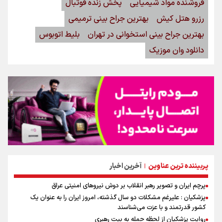
فروشنده مواد شیمیایی
پخش زنده فوتبال
رزرو هتل کیش
بهترین جراح بینی ترمیمی
بهترین جراح بینی استخوانی در تهران
بلیط اتوبوس
دانلود وان موزیک
پربیننده ترین عناوین
آخرین اخبار
|
پرچم ایران و تصویر رهبر انقلاب بر دوش نیروهای امنیتی عراق
پزشکیان : علیرغم مشکلات دو سال گذشته، امروز ایران را به عنوان یک
کشور قدرتمند و با عزت می‌شناسند
روایت پزشکیان از لحظه حمله به بیت رهبری