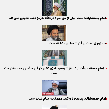
امام جمعه اراک: ملت ایران از حق خود در تنگه هرمز عقب‌نشینی نمی‌کند
جمهوری اسلامی قدرت مطلق منطقه است
امام جمعه موقت اراک: عزت و سربلندی کشور در گرو حفظ روحیه مقاومت
است
امام جمعه اراک: پیروی از ولایت مهمترین پیام غدیر است