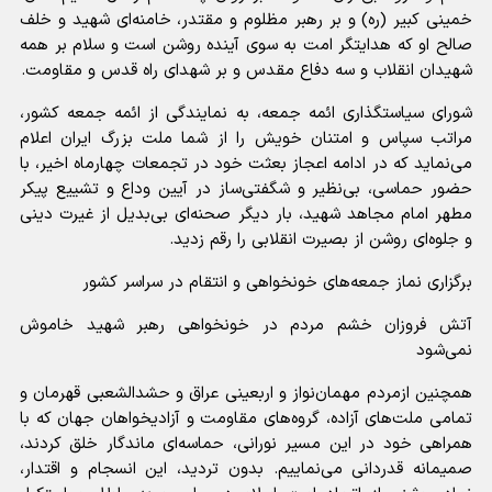
خمینی کبیر (ره) و بر رهبر مظلوم و مقتدر، خامنه‌ای شهید و خلف
صالح او که هدایتگر امت به سوی آینده روشن است و سلام بر همه
شهیدان انقلاب و سه دفاع مقدس و بر شهدای راه قدس و مقاومت.
شورای سیاستگذاری ائمه جمعه، به نمایندگی از ائمه جمعه کشور،
مراتب سپاس و امتنان خویش را از شما ملت بزرگ ایران اعلام
می‌نماید که در ادامه اعجاز بعثت خود در تجمعات چهارماه اخیر، با
حضور حماسی، بی‌نظیر و شگفتی‌ساز در آیین وداع و تشییع پیکر
مطهر امام مجاهد شهید، بار دیگر صحنه‌ای بی‌بدیل از غیرت دینی
و جلوه‌ای روشن از بصیرت انقلابی را رقم زدید.
برگزاری نماز جمعه‌های خونخواهی و انتقام در سراسر کشور
آتش فروزان خشم مردم در خونخواهی رهبر شهید خاموش
نمی‌شود
همچنین ازمردم مهمان‌نواز و اربعینی عراق و حشدالشعبی قهرمان و
تمامی ملت‌های آزاده، گروه‌های مقاومت و آزادیخواهان جهان که با
همراهی خود در این مسیر نورانی، حماسه‌ای ماندگار خلق کردند،
صمیمانه قدردانی می‌نماییم. بدون تردید، این انسجام و اقتدار،