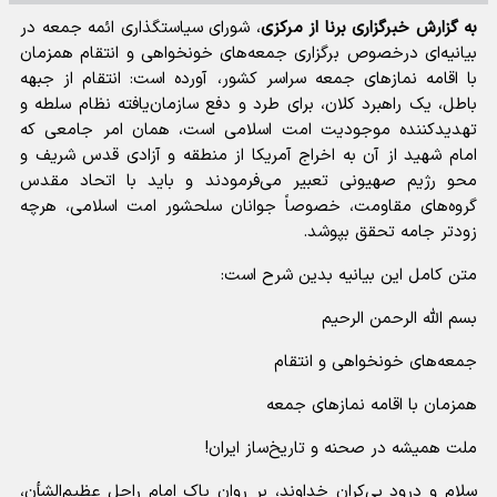
به گزارش خبرگزاری برنا از مرکزی
، شورای سیاستگذاری ائمه جمعه در
بیانیه‌ای درخصوص برگزاری جمعه‌های خونخواهی و انتقام همزمان
با اقامه نمازهای جمعه سراسر کشور، آورده است: انتقام از جبهه
باطل، یک راهبرد کلان، برای طرد و دفع سازمان‌یافته‌ نظام سلطه و
تهدیدکننده‌ موجودیت امت اسلامی است، همان امر جامعی که
امام شهید از آن به اخراج آمریکا از منطقه و آزادی قدس شریف و
محو رژیم صهیونی تعبیر می‌فرمودند و باید با اتحاد مقدس
گروه‌های مقاومت، خصوصاً جوانان سلحشور امت اسلامی، هرچه
زودتر جامه تحقق بپوشد.
متن کامل این بیانیه بدین شرح است:
بسم الله الرحمن الرحیم
جمعه‌های خونخواهی و انتقام
همزمان با اقامه نمازهای جمعه
ملت همیشه در صحنه و تاریخ‌ساز ایران!
سلام و درود بی‌کران خداوند، بر روان پاک امام راحل عظیم‌الشأن،