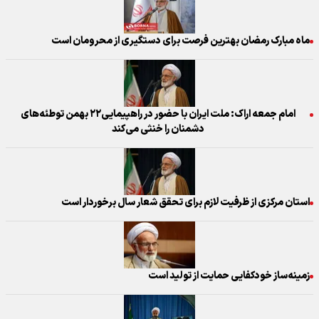
ماه مبارک رمضان بهترین فرصت برای دستگیری از محرومان است
امام جمعه اراک: ملت ایران با حضور در راهپیمایی۲۲ بهمن توطئه‌های
دشمنان را خنثی می‌کند
استان مرکزی از ظرفیت لازم برای تحقق شعار سال برخوردار است
زمینه‌ساز خودکفایی حمایت از تولید است