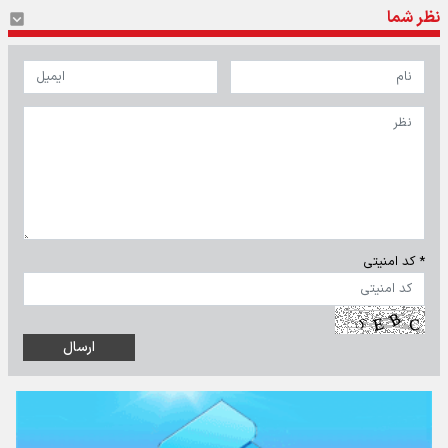
نظر شما
* کد امنیتی