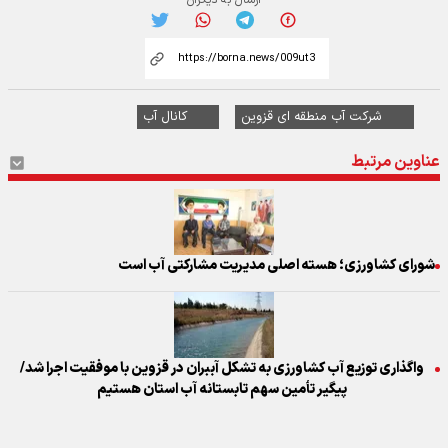
ارسال به دیگران
شرکت آب منطقه ای قزوین
کانال آب
عناوین مرتبط
شورای کشاورزی؛ هسته اصلی مدیریت مشارکتی آب است
واگذاری توزیع آب کشاورزی به تشکل آببران در قزوین با موفقیت اجرا شد/
پیگیر تأمین سهم تابستانه آب استان هستیم