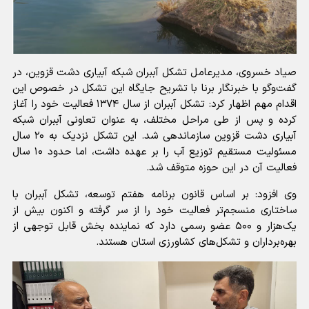
صیاد خسروی، مدیرعامل تشکل آببران شبکه آبیاری دشت قزوین، در
گفت‌وگو با خبرنگار برنا با تشریح جایگاه این تشکل در خصوص این
اقدام مهم اظهار کرد: تشکل آببران از سال ۱۳۷۴ فعالیت خود را آغاز
کرده و پس از طی مراحل مختلف، به عنوان تعاونی آببران شبکه
آبیاری دشت قزوین سازماندهی شد. این تشکل نزدیک به ۲۰ سال
مسئولیت مستقیم توزیع آب را بر عهده داشت، اما حدود ۱۰ سال
فعالیت آن در این حوزه متوقف شد.
وی افزود: بر اساس قانون برنامه هفتم توسعه، تشکل آببران با
ساختاری منسجم‌تر فعالیت خود را از سر گرفته و اکنون بیش از
یک‌هزار و ۵۰۰ عضو رسمی دارد که نماینده بخش قابل توجهی از
بهره‌برداران و تشکل‌های کشاورزی استان هستند.