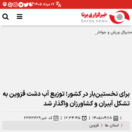
۱۷ مرداد ۱۴۰۵
مدیرکل ورزش و جوانان همدان: نیازمند تخصیص بودجه برای اتمام پروژه ها هستیم
برای نخستین‌بار در کشور؛ توزیع آب دشت قزوین به
تشکل آببران و کشاورزان واگذار شد
|
۱۴۰۵/۰۴/۱۸
|
۱۲:۳۴:۴۵
|
کد خبر:
۲۳۶۳۶۲۹
|
استان ها
|
قزوین