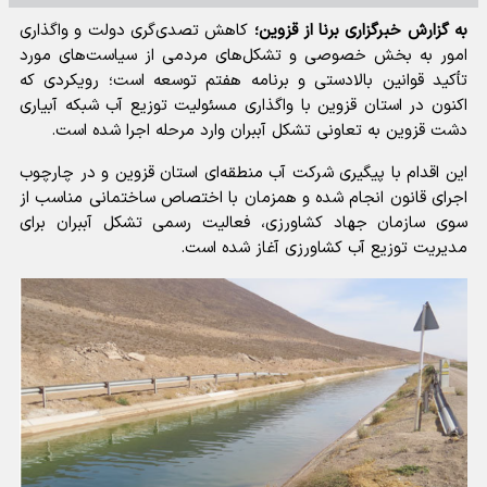
به گزارش خبرگزاری برنا از قزوین؛
کاهش تصدی‌گری دولت و واگذاری
امور به بخش خصوصی و تشکل‌های مردمی از سیاست‌های مورد
تأکید قوانین بالادستی و برنامه هفتم توسعه است؛ رویکردی که
اکنون در استان قزوین با واگذاری مسئولیت توزیع آب شبکه آبیاری
دشت قزوین به تعاونی تشکل آببران وارد مرحله اجرا شده است.
این اقدام با پیگیری شرکت آب منطقه‌ای استان قزوین و در چارچوب
اجرای قانون انجام شده و همزمان با اختصاص ساختمانی مناسب از
سوی سازمان جهاد کشاورزی، فعالیت رسمی تشکل آببران برای
مدیریت توزیع آب کشاورزی آغاز شده است.