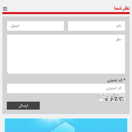
نظر شما
* کد امنیتی