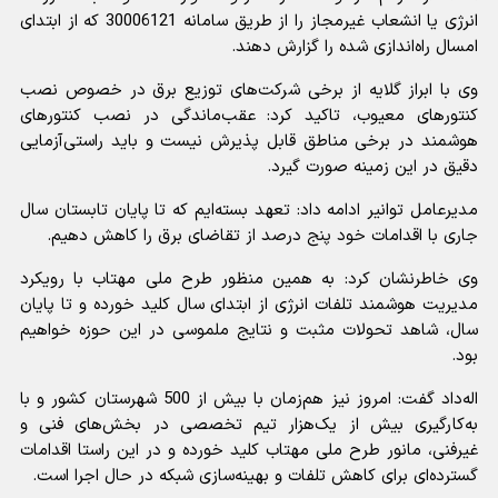
انرژی یا انشعاب غیرمجاز را از طریق سامانه 30006121 که از ابتدای
امسال راه‌اندازی شده را گزارش دهند.
وی با ابراز گلایه از برخی شرکت‌های توزیع برق در خصوص نصب
کنتورهای معیوب، تاکید کرد: عقب‌ماندگی در نصب کنتورهای
هوشمند در برخی مناطق قابل پذیرش نیست و باید راستی‌آزمایی
دقیق در این زمینه صورت گیرد.
مدیرعامل توانیر ادامه داد: تعهد بسته‌ایم که تا پایان تابستان سال
جاری با اقدامات خود پنج درصد از تقاضای برق را کاهش دهیم.
وی خاطرنشان کرد: به همین منظور طرح ملی مهتاب با رویکرد
مدیریت هوشمند تلفات انرژی از ابتدای سال کلید خورده و تا پایان
سال، شاهد تحولات مثبت و نتایج ملموسی در این حوزه خواهیم
بود.
اله‌داد گفت: امروز نیز هم‌زمان با بیش از 500 شهرستان کشور و با
به‌کارگیری بیش از یک‌هزار تیم تخصصی در بخش‌های فنی و
غیرفنی، مانور طرح ملی مهتاب کلید خورده و در این راستا اقدامات
گسترده‌ای برای کاهش تلفات و بهینه‌سازی شبکه در حال اجرا است.