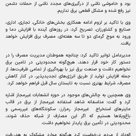
بود و خاموشی ناشی از درگیری‌های مجدد ناشی از حملات دشمن
نیز رفع شده و مشکل قطعی برق نداریم.
وی با تاکید بر لزوم ادامه همکاری بخش‌های خانگی، تجاری، اداری،
صنایع و کشاورزان، تصریح کرد: در روزهای آینده با افزایش دما و
ورود به موج گرمای دو تا سه هفته‌ای، مصرف برق افزایش خواهد
یافت.
مدیرعامل توانیر تاکید کرد: چنانچه هموطنان مدیریت مصرف را در
دستور کار خود قرار دهند، هیچ‌گونه محدودیتی در تامین برق
نخواهیم داشت و صنعت برق نیز با بهره‌گیری از تمامی ظرفیت‌ها، از
جمله افزایش تولید از طریق انرژی‌های تجدیدپذیر، در کنار کاهش
مصرف، شرایط بهتری نسبت به تابستان سال قبل فراهم خواهد کرد.
وی همچنین به چالش‌های موجود در حوزه انشعابات غیرمجاز اشاره
کرد و گفت: متاسفانه شاهد استفاده غیرمجاز از برق در قالب
ماینرهای استخراج غیرمجاز رمزارز، سکونتگاه‌های غیررسمی و
باغ‌ویلاها هستیم که اگر این مصارف از شبکه حذف شوند،
محدودیتی در تأمین برق پایدار نخواهیم داشت.
اله‌داد از مردم درخواست کرد هرگونه موارد مشکوک به هدررفت