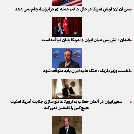
سی ان ان: ارتش آمریکا در حال حاضر حمله ای در ایران انجام نمی دهد
فیدان: آتش‌بس میان ایران و آمریکا پایان نیافته است
نخست‌وزیر بلژیک: جنگ علیه ایران باید متوقف شود
سفیر ایران در آلمان خطاب به اروپا: عادی‌سازی جنایت آمریکا امنیت
هیچ‌کس را تضمین نمی‌کند