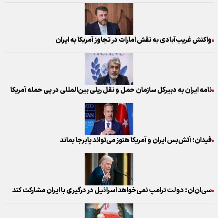
واکنش غریب‌آبادی به نقش امارات در تجاوز آمریکا به ایران
نامه ایران به دبیرکل سازمان حمل و نقل ریلی بین‌المللی در پی حمله آمریکا
فیدان: آتش‌بس ایران و آمریکا هنوز می‌تواند پابرجا بماند
سی‌ان‌ان: دولت ترامپ نمی‌خواهد اسرائیل در درگیری با ایران مشارکت کند