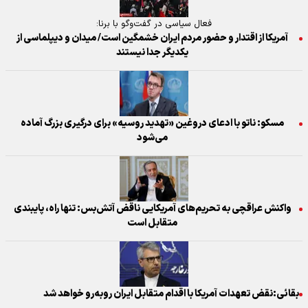
فعال سیاسی در گفت‌وگو با برنا:
آمریکا از اقتدار و حضور مردم ایران خشمگین است/ میدان و دیپلماسی از
یکدیگر جدا نیستند
مسکو: ناتو با ادعای دروغین «تهدید روسیه» برای درگیری بزرگ آماده
می‌شود
واکنش عراقچی به تحریم‌های آمریکایی ناقض آتش‌بس: تنها راه، پایبندی
متقابل است
بقائی:نقض تعهدات آمریکا با اقدام متقابل ایران روبه‌رو خواهد شد