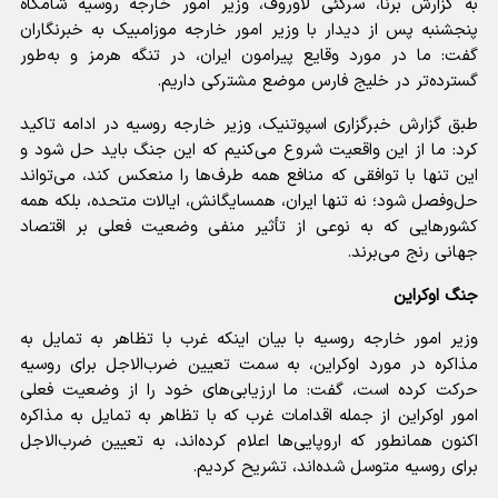
به گزارش برنا، سرگئی لاوروف، وزیر امور خارجه روسیه شامگاه
پنجشنبه پس از دیدار با وزیر امور خارجه موزامبیک به خبرنگاران
گفت: ما در مورد وقایع پیرامون ایران، در تنگه هرمز و به‌طور
گسترده‌تر در خلیج فارس موضع مشترکی داریم.
طبق گزارش خبرگزاری اسپوتنیک، وزیر خارجه روسیه در ادامه تاکید
کرد: ما از این واقعیت شروع می‌کنیم که این جنگ باید حل شود و
این تنها با توافقی که منافع همه طرف‌ها را منعکس کند، می‌تواند
حل‌وفصل شود؛ نه تنها ایران، همسایگانش، ایالات متحده، بلکه همه
کشور‌هایی که به نوعی از تأثیر منفی وضعیت فعلی بر اقتصاد
جهانی رنج می‌برند.
جنگ اوکراین
وزیر امور خارجه روسیه با بیان اینکه غرب با تظاهر به تمایل به
مذاکره در مورد اوکراین، به سمت تعیین ضرب‌الاجل برای روسیه
حرکت کرده است، گفت: ما ارزیابی‌های خود را از وضعیت فعلی
امور اوکراین از جمله اقدامات غرب که با تظاهر به تمایل به مذاکره
اکنون همانطور که اروپایی‌ها اعلام کرده‌اند، به تعیین ضرب‌الاجل
برای روسیه متوسل شده‌اند، تشریح کردیم.