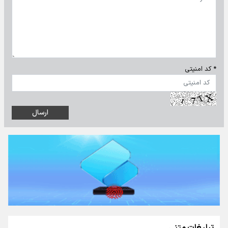
* کد امنیتی
تبلیغات متنی