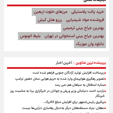
خرید پالت پلاستیکی
مرزهای خلوت اربعین
فروشنده مواد شیمیایی
رزرو هتل کیش
بهترین جراح بینی ترمیمی
بهترین جراح بینی استخوانی در تهران
بلیط اتوبوس
دانلود وان موزیک
پربیننده ترین عناوین
آخرین اخبار
|
زیرساخت افزایش تولید آزادگان جنوبی فراهم شده است
تصویر رهگیری هواپیمای وارد شده به حریم هوایی محل حضور ترامپ
ستاره استقلال به سپاهان هم نمی رسد
بازدید احمد دنیامالی وزیر ورزش و جوانان در خبرگزاری برنا به مناسبت روز
خبرنگار
پیگیری رئیس‌جمهور برای افزایش مبلغ کالابرگ...
دهقان: بنیاد مستضعفان دیگر به‌دنبال رهاسازی دارایی‌ها نیست