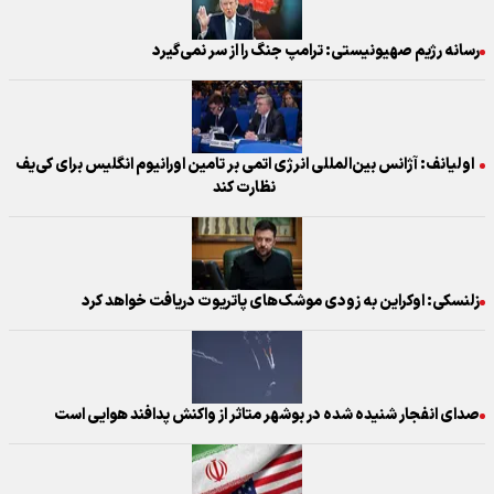
رسانه رژیم صهیونیستی: ترامپ جنگ را از سر نمی‌گیرد
اولیانف: آژانس بین‌المللی انرژی اتمی بر تامین اورانیوم انگلیس برای کی‌یف
نظارت کند
زلنسکی: اوکراین به زودی موشک‌های پاتریوت دریافت خواهد کرد
صدای انفجار شنیده شده در بوشهر متاثر از واکنش پدافند هوایی است