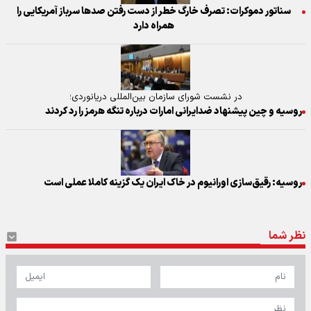
سناتور دموکرات: تصرف خارگ خطر از دست رفتن صدها سرباز آمریکایی را
همراه دارد
در نشست شورای سازمان بین‌المللی دریانوردی؛
روسیه و چین پیشنهاد ضدایرانی امارات درباره تنگه هرمز را رد کردند
روسیه: رقیق‌سازی اورانیوم در خاک ایران یک گزینه کاملا عملی است
نظر شما