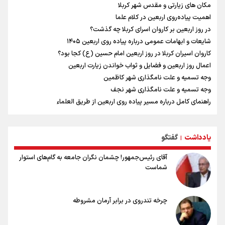
مکان های زیارتی و مقدس شهر کربلا
اهمیت پیاده‌روی اربعین در کلام علما
در روز اربعین بر کاروان اسرای کربلا چه گذشت؟
شایعات و ابهامات عمومی درباره پیاده روی اربعین ۱۴۰۵
کاروان اسیران کربلا در روز اربعین امام حسین (ع) کجا بود؟
اعمال روز اربعین و فضایل و ثواب خواندن زیارت اربعین
وجه تسمیه و علت نامگذاری شهر کاظمین
وجه تسمیه و علت نامگذاری شهر نجف
راهنمای کامل درباره مسیر پیاده روی اربعین از طریق العلماء
وجه تسمیه و علت نامگذاری شهر سامرا
وجه تسمیه و علت نامگذاری شهر کربلا
یادداشت
گفتگو
بهترین موکب‌های ایرانی در پیاده روی اربعین ۱۴۰۵
|
آقای رئیس‌جمهور! چشمان نگران جامعه به گام‌های استوار
شماست
چرخه تندروی در برابر آرمان مشروطه