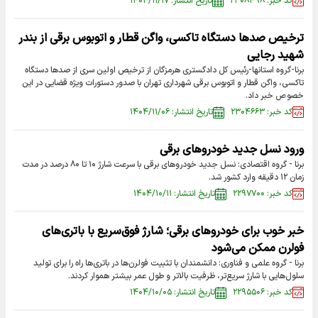
کد خبر: ۲۳۰۸۴۹۸
تاریخ انتشار: ۱۴۰۴/۱۱/۱۷
ترخیص صدها دستگاه تاکسی، واگن قطار و اتوبوس برقی از بندر
شهید رجایی
برنا-گروه استانها-رئیس کل دادگستری هرمزگان از ترخیص اولین سری از صدها دستگاه
تاکسی، واگن قطار و اتوبوس برقی شهرداری تهران با صدور دستورات ویژه قضایی در این
خصوص خبر داد.
کد خبر: ۲۳۰۴۶۶۳
تاریخ انتشار: ۱۴۰۴/۱۱/۰۶
ورود نسل جدید خودروهای برقی
برنا - گروه اقتصادی: نسل جدید خودروهای برقی با سرعت شارژ ۱۰ تا ۸۰ درصد در مدت
زمان ۱۲ دقیقه وارد کشور شد.
کد خبر: ۲۲۹۷۷۰۰
تاریخ انتشار: ۱۴۰۴/۱۰/۱۱
خبر خوب برای خودرو‌های برقی؛ شارژ فوق‌سریع با باتری‌های
فولرن ممکن می‌شود
برنا - گروه علمی و فناوری: دانشمندان با تثبیت فولرن‌ها در باتری‌ها راه را برای تولید
سلول‌هایی با شارژ سریع‌تر، ظرفیت بالاتر و طول عمر بیشتر هموار کردند.
کد خبر: ۲۲۹۵۵۰۶
تاریخ انتشار: ۱۴۰۴/۱۰/۰۵