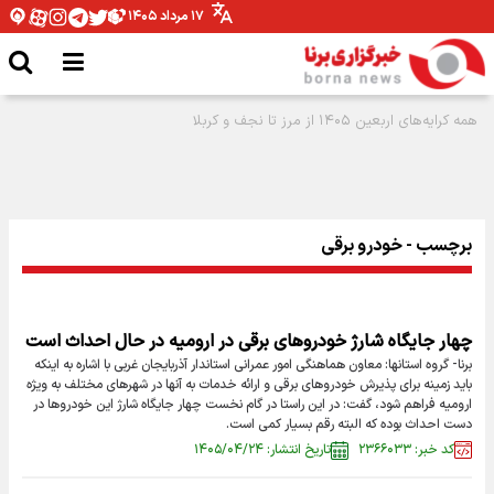
۱۷ مرداد ۱۴۰۵
برچسب - خودرو برقی
چهار جایگاه شارژ خودروهای برقی در ارومیه در حال احداث است
برنا- گروه استانها: معاون هماهنگی امور عمرانی استاندار آذربایجان غربی با اشاره به اینکه
باید زمینه برای پذیرش خودروهای برقی و ارائه خدمات به آنها در شهرهای مختلف به ویژه
ارومیه فراهم شود، گفت: در این راستا در گام نخست چهار جایگاه شارژ این خودروها در
دست احداث بوده که البته رقم بسیار کمی است.
کد خبر: ۲۳۶۶۰۳۳
تاریخ انتشار: ۱۴۰۵/۰۴/۲۴