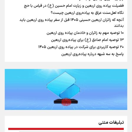
رابطه کارگر و کارفرما در اندیشه رهبر شهید: از تضاد به
فضیلت پیاده روی اربعین و زیارت امام حسین (ع) در قیاس با حج
زوجیت
نگاه اهل‌سنت عراق به پیاده‌روی اربعین چیست؟
آنچه که زائران اربعین حسینی ۱۴۰۵ قبل از سفر پیاده روی اربعین باید
بدانند
۱۰ توصیه مهم به زائران و خادمان پیاده روی اربعین
اینفو برنا / جدول کامل فاصله مرز شلمچه تا شهرهای زیارتی
۱۳ توصیه امام صادق (ع) برای پیاده‌روی اربعین
۲۰ توصیه کاربردی برای شرکت در پیاده روی اربعین ۱۴۰۵
عراق
پاسخ به سه‌ شبهه درباره پیاده‌روی اربعین
تبلیغات متنی
اینفو برنا/ میزان مالیات بر ارزش افزوده چقدر است؟