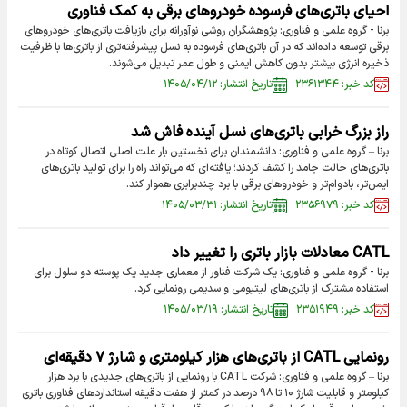
احیای باتری‌های فرسوده خودرو‌های برقی به کمک فناوری
برنا - گروه علمی و فناوری: پژوهشگران روشی نوآورانه برای بازیافت باتری‌های خودرو‌های
برقی توسعه داده‌اند که در آن باتری‌های فرسوده به نسل پیشرفته‌تری از باتری‌ها با ظرفیت
ذخیره انرژی بیشتر بدون کاهش ایمنی و طول عمر تبدیل می‌شوند.
کد خبر: ۲۳۶۱۳۴۴
تاریخ انتشار: ۱۴۰۵/۰۴/۱۲
راز بزرگ خرابی باتری‌های نسل آینده فاش شد
برنا – گروه علمی و فناوری: دانشمندان برای نخستین بار علت اصلی اتصال کوتاه در
باتری‌های حالت جامد را کشف کردند؛ یافته‌ای که می‌تواند راه را برای تولید باتری‌های
ایمن‌تر، بادوام‌تر و خودرو‌های برقی با برد چندبرابری هموار کند.
کد خبر: ۲۳۵۶۹۷۹
تاریخ انتشار: ۱۴۰۵/۰۳/۳۱
CATL معادلات بازار باتری را تغییر داد
برنا - گروه علمی و فناوری: یک شرکت فناور از معماری جدید یک پوسته دو سلول برای
استفاده مشترک از باتری‌های لیتیومی و سدیمی رونمایی کرد.
کد خبر: ۲۳۵۱۹۴۹
تاریخ انتشار: ۱۴۰۵/۰۳/۱۹
رونمایی CATL از باتری‌های هزار کیلومتری و شارژ ۷ دقیقه‌ای
برنا – گروه علمی و فناوری: شرکت CATL با رونمایی از باتری‌های جدیدی با برد هزار
کیلومتر و قابلیت شارژ ۱۰ تا ۹۸ درصد در کمتر از هفت دقیقه استاندارد‌های فناوری باتری