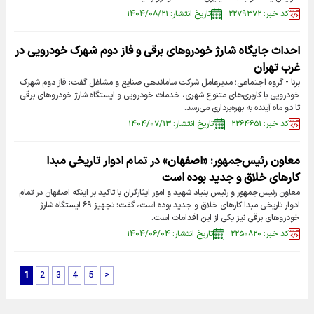
کد خبر: ۲۲۷۹۳۷۲
تاریخ انتشار: ۱۴۰۴/۰۸/۲۱
احداث جایگاه شارژ خودرو‌های برقی و فاز دوم شهرک خودرویی در
غرب تهران
برنا - گروه اجتماعی؛ مدیرعامل شرکت ساماندهی صنایع و مشاغل گفت: فاز دوم شهرک
خودرویی با کاربری‌های متنوع شهری، خدمات خودرویی و ایستگاه شارژ خودرو‌های برقی
تا دو ماه آینده به بهره‌برداری می‌رسد.
کد خبر: ۲۲۶۴۶۵۱
تاریخ انتشار: ۱۴۰۴/۰۷/۱۳
معاون رئیس‌جمهور: «اصفهان» در تمام ادوار تاریخی مبدا
کارهای خلاق و جدید بوده است
معاون رئیس‌جمهور و رئیس بنیاد شهید و امور ایثارگران با تاکید بر اینکه اصفهان در تمام
ادوار تاریخی مبدا کارهای خلاق و جدید بوده است، گفت: تجهیز ۶۹ ایستگاه شارژ
خودروهای برقی نیز یکی از این اقدامات است.
کد خبر: ۲۲۵۰۸۲۰
تاریخ انتشار: ۱۴۰۴/۰۶/۰۴
1
2
3
4
5
>