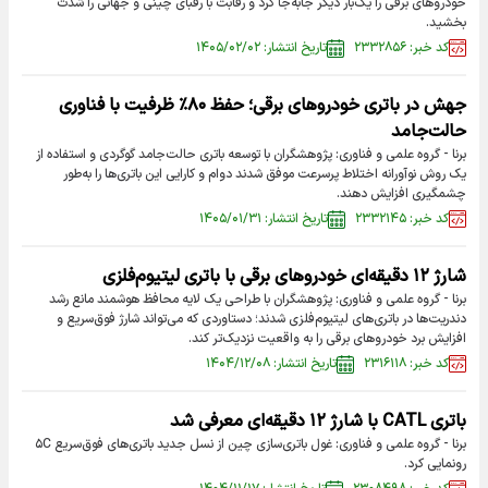
خودرو‌های برقی را یک‌بار دیگر جابه‌جا کرد و رقابت با رقبای چینی و جهانی را شدت
بخشید.
کد خبر: ۲۳۳۲۸۵۶
تاریخ انتشار: ۱۴۰۵/۰۲/۰۲
جهش در باتری خودرو‌های برقی؛ حفظ ۸۰٪ ظرفیت با فناوری
حالت‌جامد
برنا - گروه علمی و فناوری: پژوهشگران با توسعه باتری حالت‌جامد گوگردی و استفاده از
یک روش نوآورانه اختلاط پرسرعت موفق شدند دوام و کارایی این باتری‌ها را به‌طور
چشمگیری افزایش دهند.
کد خبر: ۲۳۳۲۱۴۵
تاریخ انتشار: ۱۴۰۵/۰۱/۳۱
شارژ ۱۲ دقیقه‌ای خودرو‌های برقی با باتری لیتیوم‌فلزی
برنا - گروه علمی و فناوری: پژوهشگران با طراحی یک لایه محافظ هوشمند مانع رشد
دندریت‌ها در باتری‌های لیتیوم‌فلزی شدند؛ دستاوردی که می‌تواند شارژ فوق‌سریع و
افزایش برد خودرو‌های برقی را به واقعیت نزدیک‌تر کند.
کد خبر: ۲۳۱۶۱۱۸
تاریخ انتشار: ۱۴۰۴/۱۲/۰۸
باتری CATL با شارژ ۱۲ دقیقه‌ای معرفی شد
برنا - گروه علمی و فناوری: غول باتری‌سازی چین از نسل جدید باتری‌های فوق‌سریع ۵C
رونمایی کرد.