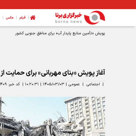
|
|
|
فیلم
عکس
پویش «تأمین منابع پایدار آب» برای مناطق جنوبی کشور
آغاز پویش «بنای مهربانی» برای حمایت از
|
اجتماعی
|
عمومی
|
۱۴۰۵/۰۳/۰۳
|
۱۰:۲۰:۳۱
|
کد خبر:
۴۰۹