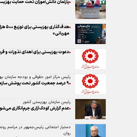
دعوت بهزیستی برای اهدای نذورات و قرب
رئیس مرکز امور حقوقی و بودجه سازمان به
۹ درصد جمعیت کشور تحت پوشش سازمان بهزیستی قرار دارند
رئیس سازمان بهزیستی کشور
عدم گزارش کودک‌آزاری جرم‌انگاری می‌شو
دستیار اجتماعی رئیس‌جمهور در مراسم رون
روان
علی ربیعی: برای استفاده از ظرفیت‌های 
استاندار خراسان شمالی: برداشت‌های کش
هم‌راستا کنید / ۹۰ درصد مردم کالابرگ می‌گیرند