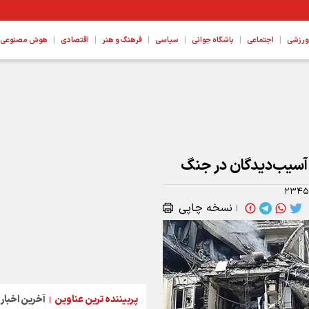
|
|
|
|
|
|
ورزشی
اجتماعی
باشگاه جوانی
سیاسی
فرهنگ و هنر
اقتصادی
هوش مصنوعی، ع
 آسیب‌دیدگان در جنگ
۲۳۴۵
نسخه چاپی
|
پربیننده ترین عناوین
آخرین اخبار
|