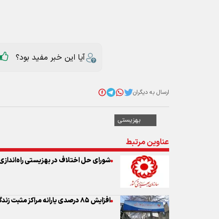
ارسال به دیگران
بهزیستی
عناوین مرتبط
شورای حل اختلاف در بهزیستی راه‌اندازی
افزایش ۸۵ درصدی یارانه مراکز مثبت زندگی
۸۰ درصد خدمات بهزیستی دیجیتال می‌شود
طرح محله‌محور سلام رونمایی شد/ایجا