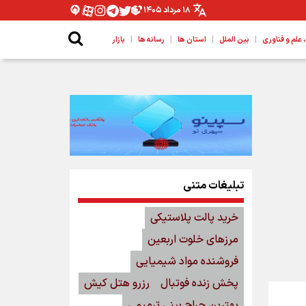
۱۸ مرداد ۱۴۰۵
|
|
|
|
لم و فناوری
بین الملل
استان ها
رسانه ها
بازار
تبلیغات متنی
خرید پالت پلاستیکی
مرزهای خلوت اربعین
فروشنده مواد شیمیایی
پخش زنده فوتبال
رزرو هتل کیش
بهترین جراح بینی ترمیمی