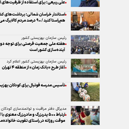
رئیس سازمان بهزیستی کشور
هفته ملی جمعیت فرصتی برای توجه دوبا
آینده‌سازی کشور است
رئیس سازمان بهزیستی کشور اعلام کرد
آغاز طرح «بانک زمان» از منطقه ۴ تهران
تأسیس مدرسه فوتبال برای کودکان بهزی
مدیرکل دفتر مراقبت و توانمندسازی کودکان 
ارتباط ۵۰۰ پدربزرگ و مادربزرگ معنوی
موقت روزانه در راستای تقویت خانواده‌
تسریع در واگذاری کودکان بهزیستی به خان
پارلمان مشورتی دانش‌آموزی بهزیستی البرز