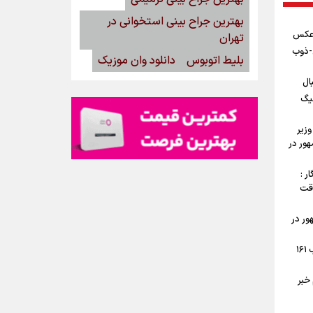
بهترین جراح بینی استخوانی در
 عکس
تهران
ن-ذوب
بلیط اتوبوس
دانلود وان موزیک
ال
یگ
وزیر
ور در
ر :
وقت
ور در
جوش و خروش اهالی تهرانپارس در شب ۱۶۱
خبر