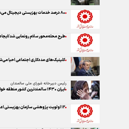
کلینیک‌های مددکاری اجتماعی احیا می‌ش
رئیس دبیرخانه شورای ملی سالمندان
ایران ۱۴۳۰ سالمندترین کشور منطقه خواهد بود
۱۲ اولویت پژوهشی سازمان بهزیستی اعلام شد
پارلمان دانش‌آموزان تحت حمایت بهزی
هدف‌گذ
مهربانی»