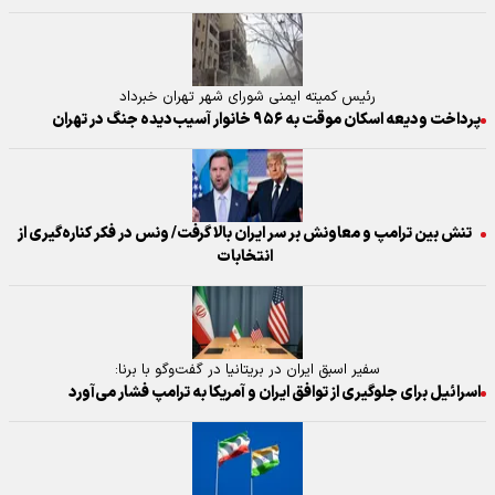
رئیس کمیته ایمنی شورای شهر تهران خبرداد
پرداخت ودیعه اسکان موقت به ۹۵۶ خانوار آسیب‌دیده جنگ در تهران
تنش بین ترامپ و معاونش بر سر ایران بالا گرفت/ ونس در فکر کناره‌گیری از
انتخابات
سفیر اسبق ایران در بریتانیا در گفت‌وگو با برنا:
اسرائیل برای جلوگیری از توافق ایران و آمریکا به ترامپ فشار می‌آورد