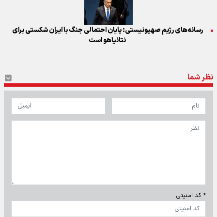
رسانه‌های رژیم صهیونیستی: پایان احتمالی جنگ با ایران شکستی برای
نتانیاهو است
نظر شما
* کد امنیتی