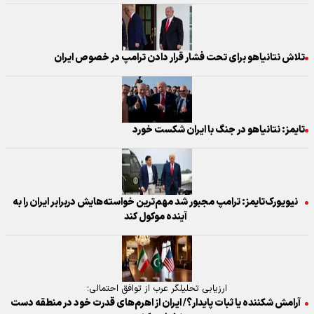
تلاش نتانیاهو برای تحت فشار قرار دادن ترامپ در خصوص ایران
تایمز: نتانیاهو در جنگ با ایران شکست خورد
نیویورک‌تایمز: ترامپ مجبور شد مهم‌ترین خواسته‌هایش دربرابر ایران را به
آینده موکول کند
ارزیابی تحلیلگر عرب از توافق احتمالی؛
آرامش شکننده یا ثبات پایدار؟/ ایران از اهرم‌های قدرت خود در منطقه دست