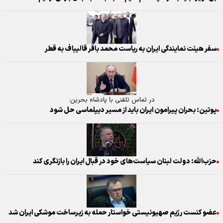
سفر هیئت نمایندگی ایران به ریاست محمد باقر قالیباف به قطر
در تماس تلفنی با پادشاه بحرین:
پوتین: بحران پیرامون ایران باید از مسیر دیپلماسی حل شود
حزب‌الله: دولت لبنان سیاست‌های خود در قبال ایران را بازنگری کند
عضو کنست رژیم صهیونیستی خواستار حمله به زیرساخت موشکی ایران شد