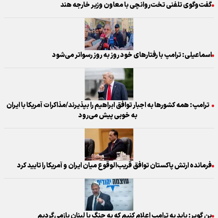
گفت‌وگوی تلفنی تخت‌روانچی با معاون وزیر خارجه هند
اسماعیلی: ترامپ با رفتارهای خود روز به روز رسواتر می‌شود
ترامپ: همه کشورها به اجبار توافق ابراهیم را بپذیرند/مذاکرات آمریکا با ایران
به خوبی پیش می‌رود
فرمانده ارتش پاکستان توافق قریب‌الوقوع میان ایران و آمریکا را تایید کرد
بن گویر: باید به ترامپ اعلام کنیم که به جنگ با لبنان بازمی‌گردیم