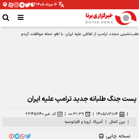
۱۶ مرداد ۱۴۰۵
حملات آمریکا و عربستان به عراق؛ انفجار در پایگاه‌های حشدالشعبی در کربلا، بصره و
نینوی
پست جنگ طلبانه جدید ترامپ علیه ایران
|
۱۴۰۵/۰۳/۰۴
|
۰۰:۳۱:۳۹
|
کد خبر:
۲۳۴۵۷۴۰
|
بین الملل
|
آمریکا، اروپا و اقیانوسیه
نسخه چاپی