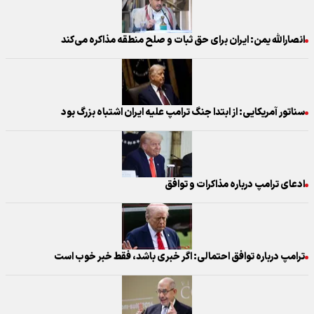
انصارالله یمن: ایران برای حق ثبات و صلح منطقه مذاکره می‌کند
سناتور آمریکایی: از ابتدا جنگ ترامپ علیه ایران اشتباه بزرگ بود
ادعای ترامپ درباره مذاکرات و توافق
ترامپ درباره توافق احتمالی: اگر خبری باشد، فقط خبر خوب است