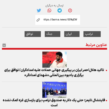
ارسال به دیگران
ترامپ
ایران
جنگ
توافق
عناوین مرتبط
تاکید هلال‌احمر ایران بر پیگیری جهانی حملات علیه امدادگران/ توافق برای
برگزاری یادبود بین‌المللی «شهدای امدادگر»
فایننشال تایمز: حتی یک دلار به صندوق ترامپ برای بازسازی غزه کمک نشده
است