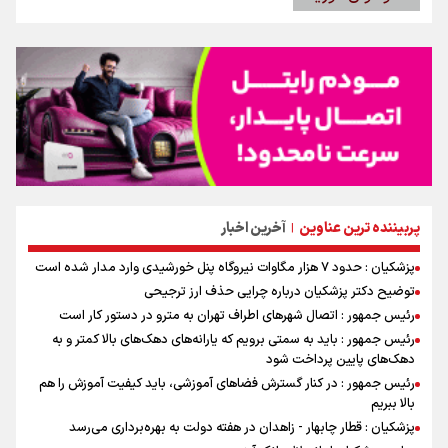
پربیننده ترین عناوین
آخرین اخبار
|
پزشکیان : حدود ۷ هزار مگاوات نیروگاه پنل خورشیدی وارد مدار شده است
توضیح دکتر پزشکیان درباره چرایی حذف ارز ترجیحی
رئیس جمهور : اتصال شهرهای اطراف تهران به مترو در دستور کار است
رئیس جمهور : باید به سمتی برویم که یارانه‌های دهک‌های بالا کمتر و به
دهک‌های پایین پرداخت شود
رئیس جمهور : در کنار گسترش فضاهای آموزشی، باید کیفیت آموزش را هم
بالا ببریم
پزشکیان : قطار چابهار - زاهدان در هفته دولت به بهره‌برداری می‌رسد