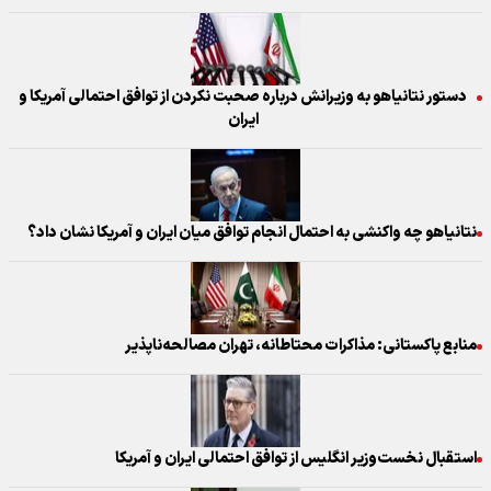
دستور نتانیاهو به وزیرانش درباره صحبت نکردن از توافق احتمالی آمریکا و
ایران
نتانیاهو چه واکنشی به احتمال انجام توافق میان ایران و آمریکا نشان داد؟
منابع پاکستانی: مذاکرات محتاطانه، تهران مصالحه‌ناپذیر
استقبال نخست‌وزیر انگلیس از توافق احتمالی ایران و آمریکا