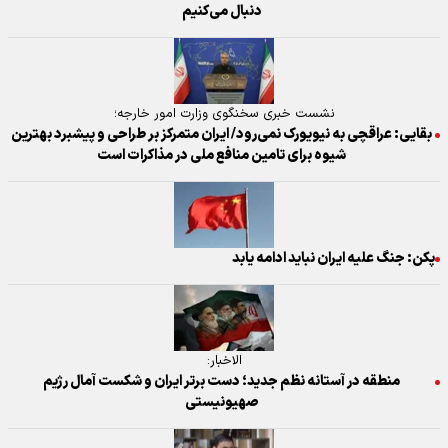
دنبال می‌کنیم
نشست خبری سخنگوی وزارت امور خارجه؛
بقایی: عراقچی به نیویورک نمی‌رود/ ایران متمرکز بر طراحی و پیشبرد بهترین
شیوه برای تامین منافع ملی در مذاکرات است
پکن: جنگ علیه ایران نباید ادامه یابد
الاخبار:
منطقه در آستانه نظم جدید؛ دست برتر ایران و شکست آمال رژیم
صهیونیستی