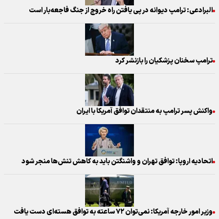
البرادعی: ترامپ دیوانه در پی یافتن راه خروج از جنگ فاجعه‌بار است
ترامپ سخنان پزشکیان را بازنشر کرد
واکنش پسر ترامپ به منتقدان توافق آمریکا با ایران
اتحادیه اروپا: توافق تهران و واشنگتن باید به کاهش تنش‌ها منجر شود
وزیر امور خارجه آمریکا: نمی‌توان ۷۲ ساعته به توافق هسته‌ای دست یافت