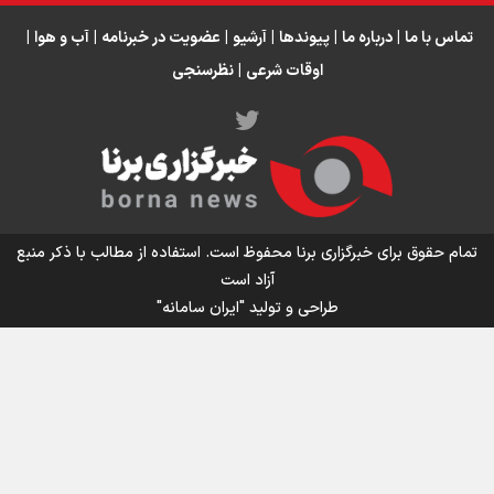
تماس با ما
|
درباره ما
|
پیوندها
|
آرشیو
|
عضویت در خبرنامه
|
آب و هوا
|
اوقات شرعی
|
نظرسنجی
اینفو برنا/ میزان مالیات بر ارزش افزوده چقدر است؟
تمام حقوق برای خبرگزاری برنا محفوظ است. استفاده از مطالب با ذکر منبع
آزاد است
طراحی و تولید
"ایران سامانه"