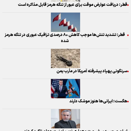
قطر: دریافت عوارض موقت برای عبور از تنگه هرمز قابل مذاکره است
قطر: تشدید تنش‌ها موجب کاهش ۸۰ درصدی ترافیک عبوری در تنگه هرمز
شده
سرنگونی پهپاد پیشرفته آمریکا در مأرب یمن
هگست: ایرانی‌ها هنوز موشک دارند