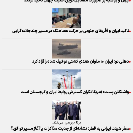
ایران و روسیه بر ضرورت معماری نوین امنیت جهان تاکید کردند
تاکید ایران و آفریقای جنوبی بر حرکت هماهنگ در مسیر چندجانبه‌گرایی
دهلی نو: ایران ۱۰ ملوان هندی کشتی توقیف شده را آزاد کرد
واشنگتن پست: آمریکا نگران گسترش روابط ایران و گرجستان است
برنا بررسی می‌کند:
سفر هیئت ایرانی به قطر؛ نشانه‌ای از جدیت مذاکرات یا آغاز مسیر توافق؟