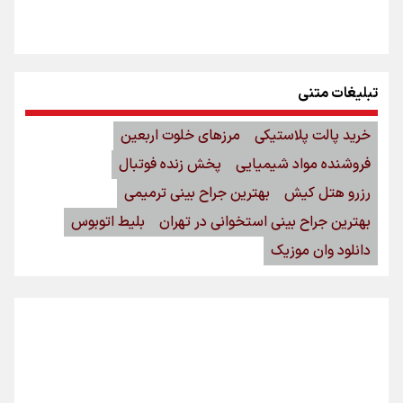
تبلیغات متنی
خرید پالت پلاستیکی
مرزهای خلوت اربعین
فروشنده مواد شیمیایی
پخش زنده فوتبال
رزرو هتل کیش
بهترین جراح بینی ترمیمی
بهترین جراح بینی استخوانی در تهران
بلیط اتوبوس
دانلود وان موزیک