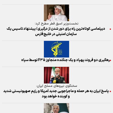
نخست‌وزیر اسبق قطر مطرح کرد؛
دیپلماسی کوتاه‌ترین راه برای دور شدن از درگیری/ پیشنهاد تاسیس یک
سازمان امنیتی در خلیج‌فارس
رهگیری دو فروند پهپاد و یک جنگنده متجاوز F۳۵ توسط سپاه
سخنگوی نیرو‌های مسلح ایران:
پاسخ ایران به هر حمله و ماجراجویی جدید آمریکا و رژیم صهیونیستی شدید
و کوبنده خواهد بود