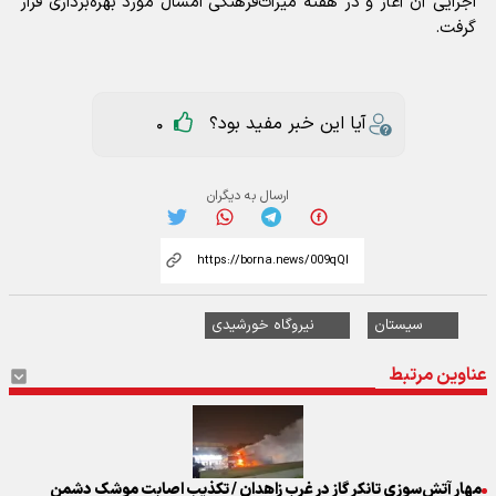
اجرایی آن آغاز و در هفته میراث‌فرهنگی امسال مورد بهره‌برداری قرار
گرفت.
آیا این خبر مفید بود؟
0
ارسال به دیگران
سیستان
نیروگاه خورشیدی
عناوین مرتبط
مهار آتش‌سوزی تانکر گاز در غرب زاهدان / تکذیب اصابت موشک دشمن