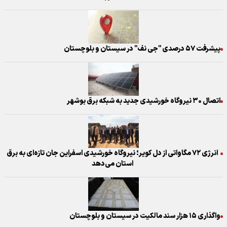
پیشرفت ۵۷ درصدی "جی نف" در سیستان و بلوچستان
اتصال ۳۰ نیروگاه خورشیدی جدید به شبکه برق بوشهر
انرژی ۷۲ مگاواتی از دل کویر؛ نیروگاه خورشیدی اسفراین جان تازه‌ای به برق
استان می‌دهد
واگذاری ۱۵ هزار سند مالکیت در سیستان و بلوچستان