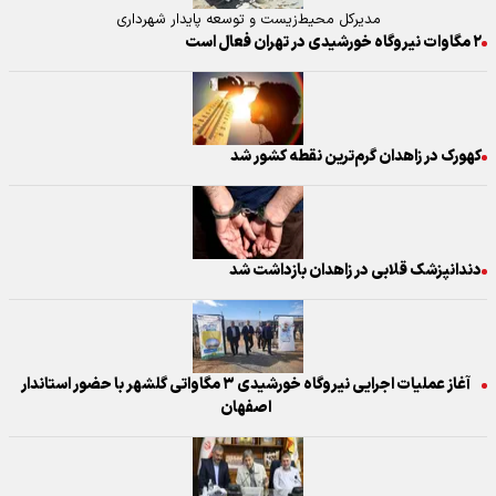
مدیرکل محیط‌زیست و توسعه پایدار شهرداری
۲ مگاوات نیروگاه خورشیدی در تهران فعال است
کهورک در زاهدان گرم‌ترین نقطه کشور شد
دندانپزشک قلابی در زاهدان بازداشت شد
آغاز عملیات اجرایی نیروگاه خورشیدی ۳ مگاواتی گلشهر با حضور استاندار
اصفهان