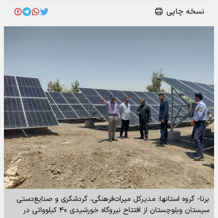
نسخه چاپی
برنا- گروه استانها: مدیرکل میراث‌فرهنگی، گردشگری و صنایع‌دستی
سیستان وبلوچستان از افتتاح نیروگاه خورشیدی ۴۰ کیلوواتی در