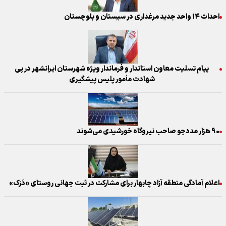
احداث ۱۴ واحد جدید مرغداری در سیستان و بلوچستان
پیام تسلیت معاون استاندار و فرماندار ویژه شهرستان ایرانشهر در پی
شهادت مأمور پلیس پیشگیری
۹۰ هزار مددجو صاحب نیروگاه خورشیدی می‌شوند
اعلام آمادگی منطقه آزاد چابهار برای مشارکت در ثبت جهانی روستای «دَرَک»