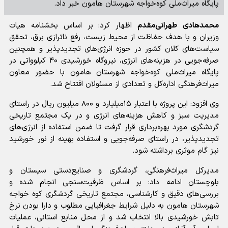
پایگاه میراث‌ملی کوه‌خواجه شهرستان هامون خبر داد.
محمدهادی طهرانی‌مقدم
اظهار کرد: بر اساس بخشنامه هیات
وزیران و با هدف حفاظت از محیط زیست، رفع ناترازی برق، تحقق
سیاست‌های کلان کشور در حوزه انرژی‌های تجدیدپذیر و همچنین
صرفه‌جویی در هزینه‌های انرژی، نیروگاه خورشیدی ۴۰ کیلوواتی در
پایگاه میراث‌ملی کوه‌خواجه شهرستان هامون با حضور معاون
میراث‌فرهنگی اداره‌کل و تعدادی از مسئولان افتتاح شد.
وی افزود: این پروژه با اعتبار ۱۵میلیارد و ۸۰۰ میلیون ریال در راستای
مدیریت سبز و کاهش هزینه‌های انرژی و در یک مجتمع تاریخی
گردشگری مورد بهره‌برداری قرار گرفت تا ضمن استفاده از انرژی‌های
تجدیدپذیر، در راستای صرفه‌جویی و استفاده بهینه از نور خورشید
نیز گام موثری برداشته شود.
مدیرکل میراث‌فرهنگی، گردشگری و صنایع‌دستی سیستان و
بلوچستان ادامه داد: بر اساس ظرفیت‌سنجی انجام شده و
بررسی‌های دقیق و کارشناسی، مجتمع تاریخی گردشگری کوه خواجه
شهرستان هامون به دلیل شرایط جغرافیایی مطلوب و دارا بودن نرخ
تابش خورشیدی بالا انتخاب شد و از محل منابع استانی، عملیات