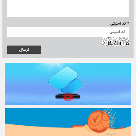
* کد امنیتی