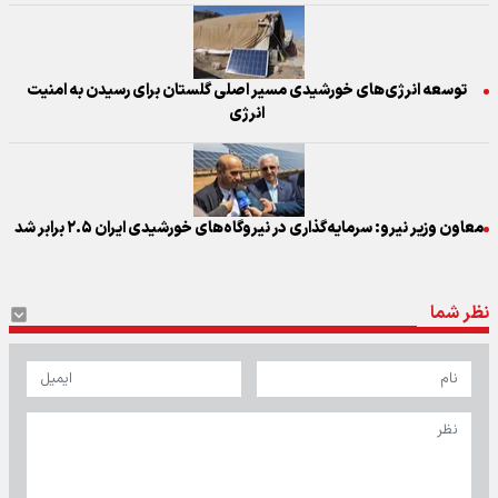
توسعه انرژی‌های خورشیدی مسیر اصلی گلستان برای رسیدن به امنیت
انرژی
معاون وزیر نیرو: سرمایه‌گذاری در نیروگاه‌های خورشیدی ایران ۲.۵ برابر شد
نظر شما