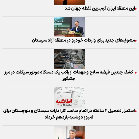
این منطقه ایران گرم‌ترین نقطه جهان شد
مشوق‌های جدید برای واردات خودرو در منطقه آزاد سیستان
کشف چندین قبضه سلاح و مهمات از راکب یک دستگاه موتور سیکلت در مرز
جکیگور
استمرار تعجیل ۲ ساعته در اتمام ساعت کار ادارات سیستان و بلوچستان برای
امروز دوشنبه یازدهم خرداد