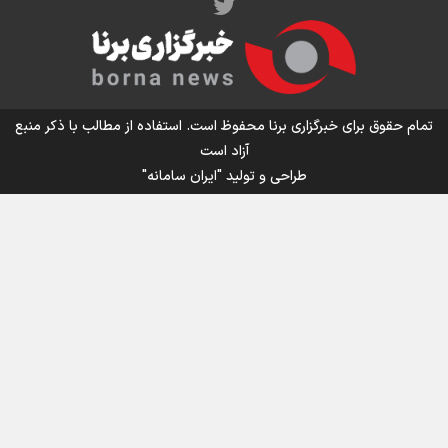
اینفو برنا/ میزان مالیات بر ارزش افزوده چقدر است؟
تمام حقوق برای خبرگزاری برنا محفوظ است. استفاده از مطالب با ذکر منبع
آزاد است
طراحی و تولید
"ایران سامانه"
اینفوبرنا/ سقف معافیت مالیاتی حقوق کارکنان دولت و
بازنشستگان در بودجه ۱۴۰۵ چقدر است؟