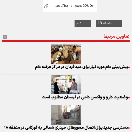
منطقه 18
دام
عناوین مرتبط
پیش‌بینی دام مورد نیاز برای عید قربان در مراکز عرضه دام
وضعیت دارو و واکسن دامی در لرستان مطلوب است
دسترسی جدید برای اتصال محور‌های حیدری شمالی به گورکانی در منطقه ۱۸