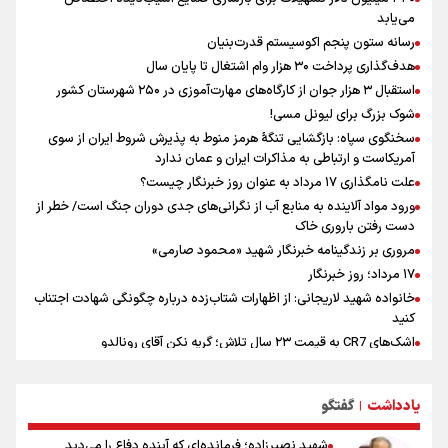
آمریکاست و ارتباطی به مذاکرات ایران و عمان ندارد
می‌یابد
سیدمناف هاشمی در مراسم انجمن ورزشی نویسان : قدردان زحمات اهالی
رسانه ستون پنجم اکوسیستم قدرت‌بنیان
رسانه به ویژه ورزشی نویسان هستیم
هدف‌گذاری پرداخت ۳۰ هزار وام اشتغال تا پایان سال
علت نامگذاری ۱۷ مرداد به عنوان روز خبرنگار چیست؟
استقبال ۳ هزار جوان از کارگاه‌های مهارت‌آموزی در ۲۵۰ شهرستان کشور
شوک بزرگ برای لیونل مسی!
سخنگوی سپاه: بازگشایی تنگۀ هرمز منوط به پذیرش شروط ایران از سوی
آمریکاست و ارتباطی به مذاکرات ایران و عمان ندارد
علت نامگذاری ۱۷ مرداد به عنوان روز خبرنگار چیست؟
ورود مواد آلاینده به منابع آب از نگرانی‌های جدی دوران جنگ است/ خطر از
دست رفتن باروری خاک
مروری بر زندگینامه خبرنگار شهید «محمود صارمی»
۱۷ مرداد؛ روز خبرنگار
خانواده شهید لاریجانی: از اظهارات شتاب‌زده درباره چگونگی شهادت اجتناب
کنید
اشک‌های CR7 به قیمت ۲۳ سال تلاش؛ گریه نکن آقای رونالدو
حیدری: افزایش تیم‌های جام جهانی هم سود داشت و هم ضرر/ تیم ملی در
جام جهانی مردود نشد
یادداشت
گفتگو
|
تلاش مدام برای زنده نگه داشتن هنر ایرانی
نصرتی: پاسخ بیرانوند سنخیتی با صحبت‌های علی دایی نداشت/
شهید نصیرزاده؛ فرمانده‌ای که آینده دفاع را می‌دید