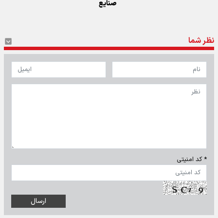
صنایع
نظر شما
* کد امنیتی