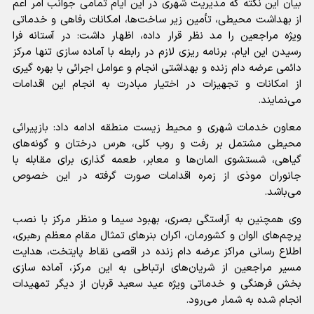
بیان این نکته که مدیریت شهری در این ایام تمامی جوانب امر اعم
از بهداشت محیطی، تأمین زیر ساخت‌ها، امکانات رفاهی و خدماتی
ویژه مراجعین را مد نظر قرار داده، اظهار داشت: در آستانه فرا
رسیدن این ایام، برنامه ریزی لازم در رابطه با آماده سازی تنها مرکز
دائمی عرضه دام زنده و بهداشتی انجام و عوامل اجرائی با بهره گیری
از امکانات و تجهیزات در اختیار مبادرت به انجام این اقدامات
می‌نمایند.
معاون خدمات شهری و محیط زیست منطقه ادامه داد: بازپیرائی
محیطی مشتمل بر رفت و روب کلی، هرس درختان و گونه‌های
گیاهی، شستشوی المان‌ها و معابر، طعمه گذاری برای مقابله با
جانوران موذی از زمره اقدامات صورت گرفته در این خصوص
می‌باشد.
وی همچنین به آراستگی بصری، بهبود سیما و منظر مرکز با نصب
پرچم‌های الوان و کشورمان، اکران بنر‌های تمثال مقام معظم رهبری،
اطلاع رسانی مراکز عرضه دام زنده در اقصی نقاط پایتخت، هدایت
مسیر مراجعین از شریان‌های ارتباطی به این مرکز، آماده سازی
بخش فرهنگی و خدماتی ویژه عید سعید قربان از دیگر تمهیدات
انجام شده به شمار می‌رود.