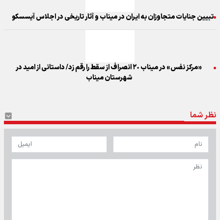
تبیین جنایات متجاوزان به ایران در میناب و آثار تاریخی در اجلاس آیسسکو
«مرکز نفس» در میناب ۲٠ انصراف از سقط را رقم زد/ داستانی از امید در
شهرستان میناب
نظر شما