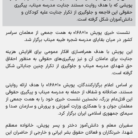
پویشی که با هدف روایت مستند جنایت مدرسه میناب، پیگیری
حقوقی این فاجعه و جلوگیری از تکرار جنایت علیه کودکان و
دانش‌آموزان شکل گرفته است.
نشست خبری پویش «۱+۱۶۸» به همت جمعی از معلمان سراسر
کشور در میان بقایای مدرسه شجره طیبه میناب برگزار شد.
این پویش با هدف همراه‌سازی افکار عمومی برای افزایش هزینه
جنایت برای عاملان آن و نیز پیگیری‌های حقوقی به منظور احقاق
حق شهدای مدرسه میناب و جلوگیری از تکرار چنین جنایاتی شکل
گرفته است.
بر اساس اعلام برگزارکنندگان، پویش «۱+۱۶۸» با هدف ارائه روایتی
مستند، صادقانه و شفاف از حمله به مدرسه میناب و پیگیری حقوقی
این قتل‌عام بزرگ، نخستین نشست خبری خود را به همت جمعی از
معلمان جوان و با همکاری وزارت آموزش و پرورش و سازمان صدا و
سیمای جمهوری اسلامی ایران برگزار کرد.
سفیران معلم و دانش‌آموز دختر و پسر پویش، خانواده معظم
شهدا، خبرنگاران و فعالان حقوق بشر ایرانی و خارجی از حاضران این