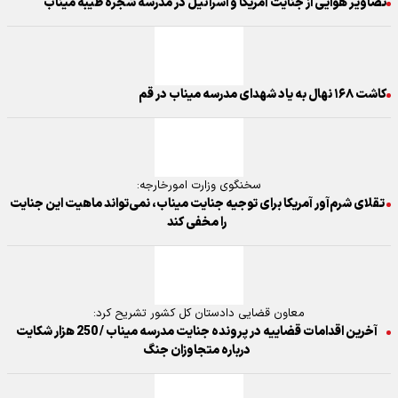
تصاویر هوایی از جنایت آمریکا و اسرائیل در مدرسه شجره طیبه میناب
کاشت ۱۶۸ نهال به یاد شهدای مدرسه میناب در قم
سخنگوی وزارت امورخارجه:
تقلای شرم‌آور آمریکا برای توجیه جنایت میناب، نمی‌تواند ماهیت این جنایت
را مخفی کند
معاون قضایی دادستان کل کشور تشریح کرد:
آخرین اقدامات قضاییه در پرونده جنایت مدرسه میناب / 250 هزار شکایت
درباره متجاوزان جنگ