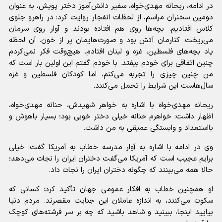
در ادامه، ریحانه مهدی‌خواه، سفیر دانش‌آموز دختر پویش، به عنوان
دومین سخنران مراسم، از لحظات انفجار روایت کرد: در راهرو جلوی
کلاس افتادیم. بچه‌ها روی هم افتاده بودند و آوار روی سرمان
می‌ریخت. کنارمان آتش بود و صورت‌هایمان پر از خون. آن لحظه
یاد بچه‌های فلسطین، غزه و لبنان افتادم. هیچ‌وقت فکر نمی‌کردم
چنین اتفاقی برای خودم بیفتد. با خودم گفتم این اولین بار است که
من چنین چیزی را تجربه می‌کنم، اما کودکان فلسطین و غزه
سال‌هاست این شرایط را تحمل می‌کنند.
ریحانه مهدی‌خواه با اشاره به خواهر شهیدش، حنانه مهدی‌خواه،
اظهار داشت: خواهرم حنانه خیلی دختر خوبی بود؛ بسیار باهوش و
بااستعداد و وابستگی عمیقی به من داشت.
وی در ادامه با اشاره به آوار مدرسه خطاب به آمریکا گفت: خیلی
برایم عجیب است که آمریکا می‌گفت دختران ایران را نجات می‌دهد؛
حالا همه می‌بینند که چگونه دختران ایران را نجات داد.
او همچنین خطاب به افکار عمومی جهان تأکید کرد: کسانی که
سکوت می‌کنند، به اندازه عاملان این جنایت مقصرند. مردم دنیا
بیایید اینجا، ببینید و شاهد باشید که چه بر سر فرشته‌های کوچک