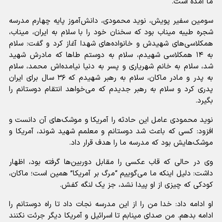
ما آمده است.
سومین سفیر پویش، نوید محمودی، دانش‌آموز پایه چهارم مدرسه
شجره طیبه میناب بود که سخنان خود را با سلام به ایران، میناب،
همکلاسی‌های شهیدش و خانواده‌های شهدا آغاز کرد و گفت: سلام
به ۱۴ همکلاسی شهیدم، سلام به دوستم طا‌ها که مادرش شهید
شد، سلام به خانم شهریاری و پسر به دنیا نیامده‌اش محمد، سلام
به پدر و مادر ماکان، سلام به رهبر شهیدم که ۳۶ سال برای ایران
پدری کرد و سلام به رهبر جدیدم که می‌خواهد انتقام دوستانم را
بگیرد.
نوید محمودی عامل این حادثه را آمریکا و موشک‌های آن دانست و
افزود: کسی که باعث شد دوستانم و معلمم شهید شوند، آمریکا و
موشک‌هایش بود که مدرسه ما را هدف قرار داد.
وی در حالی که قاب عکسی را مقابل دوربین‌ها گرفته بود، اظهار
داشت: دلیل اینکه ما می‌گوییم “مرگ بر آمریکا” همین است؛ ماکان،
کودکی که چیزی از او پیدا نشد، جز یک لنگه کفش.
او ادامه داد: خدا من را از این مدرسه نجات داد تا راه دوستانم را
ادامه بدهم. من صدای مینابم تا اسرائیل و آمریکا دیگر جرئت نکنند