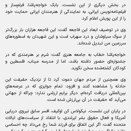
در بخش دیگری از این نشست، بابک خواجه‌پاشا، فیلم‌ساز و
فیلم‌نامه‌نویس ایرانی، به نمایندگی از هنرمندان ایرانی حمایت خود
را از این پویش اعلام کرد.
وی در توصیف ابعاد این فاجعه گفت: این فاجعه هزاران بار بزرگ‌تر
از سوگ سیاوشان و درد سهراب است و این شهیدان به اسطوره‌های
سرزمین من تبدیل شده‌اند.
خواجه‌پاشا خطاب به جامعه هنری گفت: شرم بر هنرمندی که در
جشنواره‌ای حضور داشته باشد، اما از مدرسه میناب، فلسطین و
کودکان کشته‌شده سخن نگوید.
وی همچنین از مردم جهان دعوت کرد تا از نزدیک حقیقت این
حادثه را مشاهده کنند و افزود: تمام جوایزی که در عرصه‌های
بین‌المللی دریافت کرده‌ام، دیگر برایم ارزشی ندارد؛ چراکه از جهانی
می‌آید که حقیقت در آن بی‌ارزش شده است.
در پایان این نشست، نیکولاس کن اوکیف، افسر سابق نیروی دریایی
آمریکا و فعال حقوق بشر ایرلندی، با انتقاد از سیاست‌های ایالات
متحده گفت: اگر این اتفاق برای فرزند شما رخ می‌داد چه احساسی