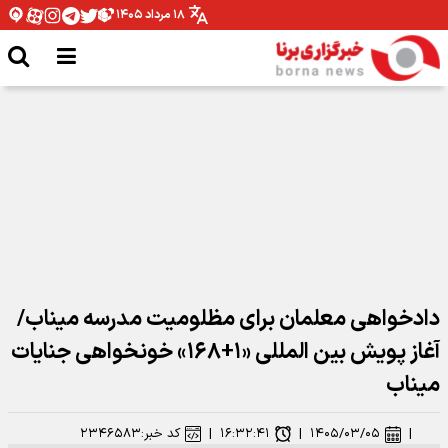
۱۸ مرداد ۱۴۰۵
نحسی ماه صفر، خرافه یا واقعیت؟
دادخواهی معلمان برای مظلومیت مدرسه میناب/
آغاز پویش بین المللی «۱+۱۶۸» خونخواهی جنایات
میناب
|
۱۴۰۵/۰۳/۰۵
|
۱۶:۳۲:۴۱
|
کد خبر:
۲۳۴۶۵۸۳