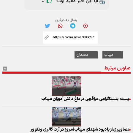
آیا این خبر مفید بود؟
0
ارسال به دیگران
میناب
معلمان
عناوین مرتبط
پست اینستاگرامی عراقچی در داغ دانش‌آموزان میناب
تصاویری از یادبود شهدای میناب امروز در آرت گالری ونکوور