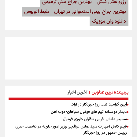
رزرو هتل کیش
بهترین جراح بینی ترمیمی
بهترین جراح بینی استخوانی در تهران
بلیط اتوبوس
دانلود وان موزیک
پربیننده ترین عناوین
آخرین اخبار
|
آیین گرامیداشت روز خبرنگار در اراک
دیدار دوستانه تیم های فوتبال سپاهان-ذوب آهن
سمینار دانش افزایی ناظران داوری فوتبال
فیلم کامل اظهارات سید عباس عراقچی وزیر امور خارجه در نشست خبری
رییس جمهور در روز خبرنگار