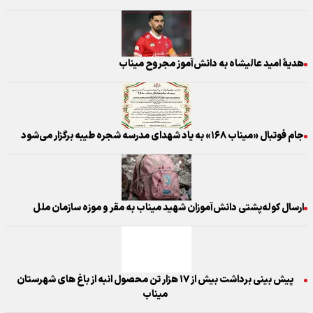
هدیهٔ امید عالیشاه به دانش‌آموز مجروح میناب
جام فوتبال «میناب ۱۶۸» به یاد شهدای مدرسه شجره طیبه برگزار می‌شود
ارسال کوله‌پشتی دانش‌آموزان شهید میناب به مقر و موزه سازمان ملل
پیش بینی برداشت بیش از ۱۷ هزار تن محصول انبه از باغ های شهرستان
میناب