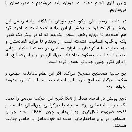
چنین کاری انجام دهند. ما دوباره بلند می‌شویم و مدرسه‌مان را
می‌سازیم.
در ادامه مراسم، علی نیکو، دبیر پویش «۱+۱۶۸»، بیانیه رسمی این
پویش را قرائت کرد. در بخشی از این بیانیه آمده است: ما امروز گرد
هم آمده‌ایم تا درباره زخمی سخن بگوییم که نه بر پیکر یک شهر،
بلکه بر قلب انسانیت نشسته است. از ویتنام تا عراق، افغانستان و
غزه، جنایت علیه کودکان به ابزاری سیاسی در دست استکبار جهانی
تبدیل شده است و سکوت نهاد‌های بین‌المللی در برابر این فجایع، راه
را برای تکرار چنین جنایاتی هموار کرده است.
این بیانیه همچنین تصریح می‌کند: اگر این نظم ناعادلانه جهانی و
سکوت مرگبار مجامع بین‌المللی ادامه یابد، میناب آخرین مدرسه
نخواهد بود.
دبیر پویش در ادامه، هدف از شکل‌گیری این حرکت مردمی را ایجاد
یک جریان اجتماعی برای مقابله با بروکراسی بین‌المللی دانست و
گفت: ضرورت شکل‌گیری پویش‌هایی، چون ۱+۱۶۸، ایجاد جریان
اجتماعی در برابر ساختار‌هایی است که خود عامل یا حامی جنایت
هستند.